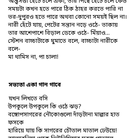
অন্ত্বসত্তা হেঁটে চলে একা, তার পিছে হেঁটে চলে কেউ
সময়টা কখন হতে পারে ঠিক ঠাহর করতে পারি না
ভর-দুপুরও হতে পারে অথবা কোনো সময়ই ছিল না।
নারী হেঁটে যায়, পেটের সন্তান নড়ে ওঠে- তাকায়
তার আশেপাশে বিড়াল ডেকে ওঠে- মিঁয়াও…
স্টেশন বাচ্চাটাকে ঘুমাতে বলে, বাচ্চাটা নারীকে
বলে-
মা থামিস না, পা চালা!
সভ্যতা একা গান গাবে
যখন লিখতে বসি
উপকূলে উপকূলে কি ওঠে ঝড়?
বঙ্গোপসাগরের নৌকোগুলো দাঁড়টানা মাল্লার হাত
ফসকে
হারিয়ে যায় কি সাগরের চৌতাল মাতাল ঢেউয়ে!