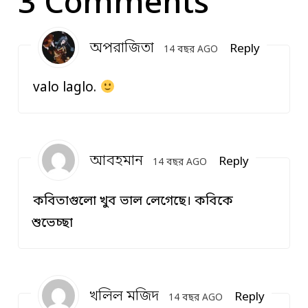
3 Comments
অপরাজিতা
Reply
14 বছর AGO
valo laglo.
আবহমান
Reply
14 বছর AGO
কবিতাগুলো খুব ভাল লেগেছে। কবিকে
শুভেচ্ছা
খলিল মজিদ
Reply
14 বছর AGO