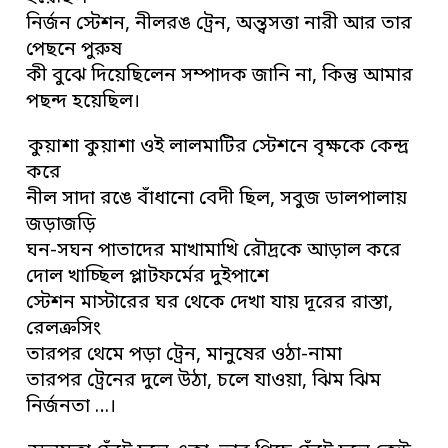
নির্জন স্টেশন, নীলরঙ ট্রেন, অন্ত্বসত্তা নারী আর তার
পেছনে পুরুষ
কী বুঝে দিয়েছিলেন সম্পাদক জানি না, কিন্তু আমার
পছন্দ হয়েছিল।
কুয়াশা কুয়াশা ওই লালমাটির স্টেশনে বৃক্ষকে কেন্দ্র
করে
নীল সাদা রঙে বাঁধানো বেদী ছিল, সবুজ ডালপালায়
জড়াজড়ি
ঘন-সঘন পাতাদের মাখামাখি রৌদ্রকে আড়াল করে
দোল খাচ্ছিল প্লাটফর্মের দুইপাশে
স্টেশন মাস্টারের ঘর থেকে দেখা যায় দূরের রাস্তা,
রেলক্রসিং
তারপর থেমে পড়া ট্রেন, মানুষের ওঠা-নামা
তারপর ট্রেনের দুলে উঠা, চলে যাওয়া, ঝিম ঝিম
নির্জনতা …।