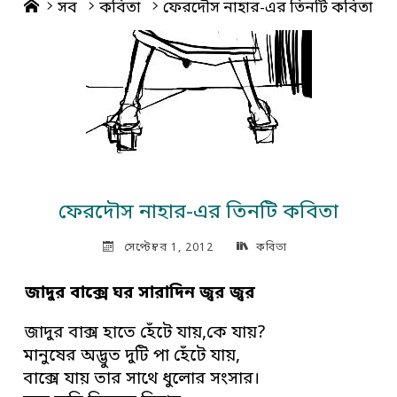
Home
সব
কবিতা
ফেরদৌস নাহার-এর তিনটি কবিতা
ফেরদৌস নাহার-এর তিনটি কবিতা
সেপ্টেম্বর 1, 2012
কবিতা
জাদুর বাক্সে ঘর সারাদিন জ্বর জ্বর
জাদুর বাক্স হাতে হেঁটে যায়,কে যায়?
মানুষের অদ্ভুত দুটি পা হেঁটে যায়,
বাক্সে যায় তার সাথে ধুলোর সংসার।