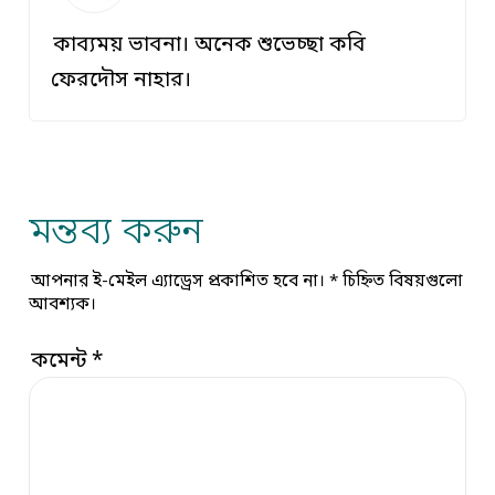
কাব্যময় ভাবনা। অনেক শুভেচ্ছা কবি
ফেরদৌস নাহার।
মন্তব্য করুন
আপনার ই-মেইল এ্যাড্রেস প্রকাশিত হবে না।
*
চিহ্নিত বিষয়গুলো
আবশ্যক।
কমেন্ট
*