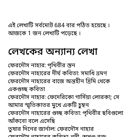
এই লেখাটি সর্বমোট 684 বার পঠিত হয়েছে ।
আজকে 1 জন লেখাটি পড়েছে ।
লেখকের অন্যান্য লেখা
ফেরদৌস নাহার: পৃথিবীর স্তন
ফেরদৌস নাহারের দীর্ঘ কবিতা: সমাধি ভ্রমণ
ফেরদৌস নাহারের বাজে অন্তহীন দ্রিমি থেকে
একগুচ্ছ কবিতা
ফেরদৌস নাহার: ফেদেরিকো গার্সিয়া লোরকা; সে
আমার স্মৃতিকাতর মুখে একটি চুম্বন
ফেরদৌস নাহারের গুচ্ছ কবিতা: পৃথিবীর ছবিগুলো
আঁকবো বলে এসেছি
তুষার দিনের জার্নাল: ফেরদৌস নাহার