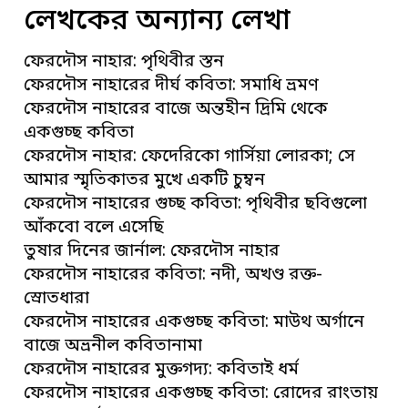
লেখকের অন্যান্য লেখা
ফেরদৌস নাহার: পৃথিবীর স্তন
ফেরদৌস নাহারের দীর্ঘ কবিতা: সমাধি ভ্রমণ
ফেরদৌস নাহারের বাজে অন্তহীন দ্রিমি থেকে
একগুচ্ছ কবিতা
ফেরদৌস নাহার: ফেদেরিকো গার্সিয়া লোরকা; সে
আমার স্মৃতিকাতর মুখে একটি চুম্বন
ফেরদৌস নাহারের গুচ্ছ কবিতা: পৃথিবীর ছবিগুলো
আঁকবো বলে এসেছি
তুষার দিনের জার্নাল: ফেরদৌস নাহার
ফেরদৌস নাহারের কবিতা: নদী, অখণ্ড রক্ত-
স্রোতধারা
ফেরদৌস নাহারের একগুচ্ছ কবিতা: মাউথ অর্গানে
বাজে অভ্রনীল কবিতানামা
ফেরদৌস নাহারের মুক্তগদ্য: কবিতাই ধর্ম
ফেরদৌস নাহারের একগুচ্ছ কবিতা: রোদের রাংতায়