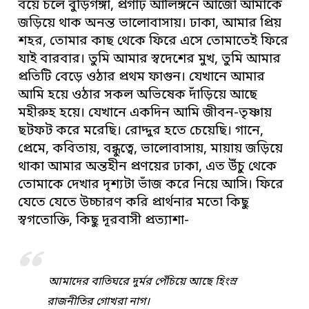
বয়ে চলে বুড়িগঙ্গা, প্রগাঢ় আলিঙ্গনে আজো আমাকে
জড়িয়ে থাক অনন্ত ভালোবাসায়। ঢাকা, আমার প্রিয়
শহর, তোমার কাছ থেকে ফিরে এসে তোমাতেই ফিরে
যাই বারবার। তুমি আমার স্বদেশের মুখ, তুমি আমার
প্রতিটি বেড়ে ওঠার প্রথম ফাগুন। যেখানে আমার
আমি হয়ে ওঠার সকল অভিষেক দাঁড়িয়ে আছে
মহীরুহ হয়ে। যেখানে একদিন আমি জীবন-তৃষ্ণায়
ছটফট করে মরেছি। রোদ্দুর হতে চেয়েছি। গানে,
প্রেমে, কবিতায়, বন্ধুত্বে, ভালোবাসায়, মায়ায় জড়িয়ে
থাকা আমার অন্তহীন প্রণয়ের ঢাকা, এত উঁচু থেকে
তোমাকে দেখার দৃশ্যটা ভাঁজ করে নিয়ে আসি। ফিরে
যেতে যেতে উচ্চারণ করি প্রার্থনার মতো কিছু
স্বগতোক্তি, কিছু দূরবাসী প্রত্যাশা-
আমাদের বাতিঘরে দুর্মর পেঁচিয়ে আছে হিংস্র
রাজনীতির গোখরা নাগ।