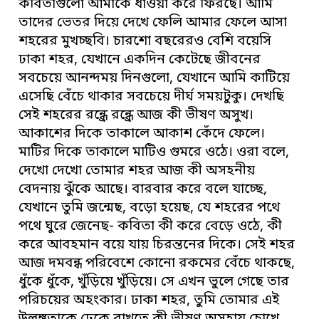
কবিতাগুলো আমাকে ধাওয়া করে ফিরছে। আমি
তাদের ভেতর দিয়ে দেখে ফেলি আমার ফেলে আসা
শহরের মুখচ্ছবি। চারশো বছরেরও বেশি বয়েসি
ঢাকা শহর, যেখানে একদিন কেটেছে জীবনের
সবচেয়ে আনন্দময় দিনগুলো, যেখানে আমি কাটিয়ে
এসেছি বেঁচে থাকার সবচেয়ে দীর্ঘ সময়টুকু। দেখছি
সেই শহরের রন্ধ্রে রন্ধ্রে আজ কী ভীষণ অসুখ।
আকাশের দিকে তাকালে আকাশ কেঁদে ফেলে।
মাটির দিকে তাকালে মাটিও গুমরে ওঠে। ওরা বলে,
দেখো দেখো তোমার শহর আজ কী অসহনীয়
বেদনায় ঝুঁকে আছে। বারবার করে বলে যাচ্ছে,
যেখানে তুমি জন্মেছ, বড়ো হয়েছ, যে শহরের পথে
পথে ঘুরে জেনেছ- কবিতা কী করে বেড়ে ওঠে, কী
করে আবহমান বয়ে যায় চিরন্তনের দিকে। সেই শহর
আজ দমবন্ধ পরিবেশে কোনো রকমের বেঁচে থাকছে,
ধুঁকে ধুঁকে, খুঁড়িয়ে খুঁড়িয়ে। সে এখন ভুলে গেছে তার
পরিচয়ের অহংকার। ঢাকা শহর, তুমি তোমার এই