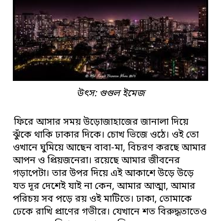
উৎস: গুগুল ইমেজ
ফিরে আসার সময় উড়োজাহাজের জানালা দিয়ে
ঝুঁকে থাকি ঢাকার দিকে। চোখ ভিজে ওঠে। ওই তো
ওখানে ঘুমিয়ে আছেন বাবা-মা, বিচরণ করছে আমার
আপন ও প্রিয়জনেরা। রয়েছে আমার জীবনের
গড়াপেটা। তার উপর দিয়ে এই আকাশে উড়ে উড়ে
যত দূর দেশেই যাই না কেন, আমার আত্মা, আমার
পরিচয় সব পড়ে রয় ওই মাটিতে। ঢাকা, তোমাকে
ঢেকে রাখি প্রাণের গভীরে। যেখানে শত বিরুদ্ধতাতেও