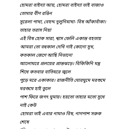
হোমরা বাইদ্যা আয়, হোমরা বাইদ্যা ভাই বাজাও
তোমার বীণ রঙিন
সুরেলা পাখা, বেহদ্দ দুলুনিমাখা- বিষ আঁকাবাঁকা।
তাহার তরাস নিয়া
এই বিষ হোক সারা, শ্বাস ফেলি একান্ত বহতায়
আমরা তো বহুকাল দেখি নাই কোনো সুখ,
কতকাল জেগে আছি নিভানো
আলোঘরে প্রলয়ের প্রান্তঝড়ে। বিকিকিনি মন্ত্র
শিখে কতবার বাতিঘরে জ্বলে
পুড়ে মরে একাকার। রাজনীতি ঘোরঘুমে মরশুমে
মরশুমে হাই তুলে
পাশ ফিরে জগৎ ঘুমায়। হয়তো তাহার মতো সুখে
নাই কেউ
হোমরা ভাই এবার নামাও বিষ, নাগপাশ সরুক
শেষে