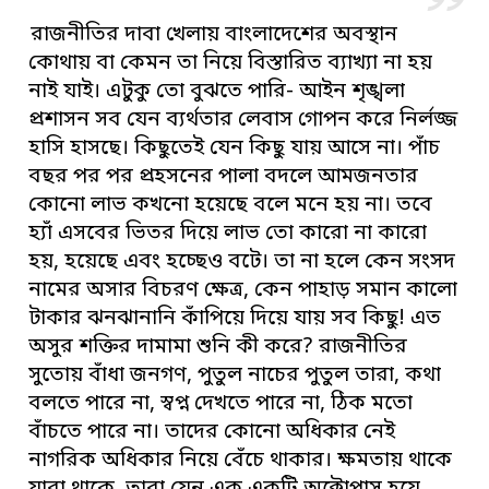
রাজনীতির দাবা খেলায় বাংলাদেশের অবস্থান
কোথায় বা কেমন তা নিয়ে বিস্তারিত ব্যাখ্যা না হয়
নাই যাই। এটুকু তো বুঝতে পারি- আইন শৃঙ্খলা
প্রশাসন সব যেন ব্যর্থতার লেবাস গোপন করে নির্লজ্জ
হাসি হাসছে। কিছুতেই যেন কিছু যায় আসে না। পাঁচ
বছর পর পর প্রহসনের পালা বদলে আমজনতার
কোনো লাভ কখনো হয়েছে বলে মনে হয় না। তবে
হ্যাঁ এসবের ভিতর দিয়ে লাভ তো কারো না কারো
হয়, হয়েছে এবং হচ্ছেও বটে। তা না হলে কেন সংসদ
নামের অসার বিচরণ ক্ষেত্র, কেন পাহাড় সমান কালো
টাকার ঝনঝানানি কাঁপিয়ে দিয়ে যায় সব কিছু! এত
অসুর শক্তির দামামা শুনি কী করে? রাজনীতির
সুতোয় বাঁধা জনগণ, পুতুল নাচের পুতুল তারা, কথা
বলতে পারে না, স্বপ্ন দেখতে পারে না, ঠিক মতো
বাঁচতে পারে না। তাদের কোনো অধিকার নেই
নাগরিক অধিকার নিয়ে বেঁচে থাকার। ক্ষমতায় থাকে