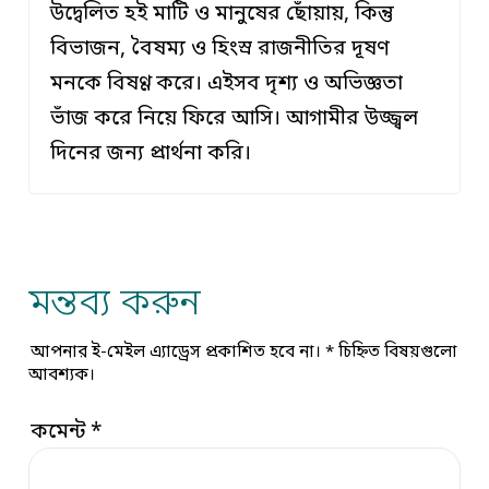
উদ্বেলিত হই মাটি ও মানুষের ছোঁয়ায়, কিন্তু
বিভাজন, বৈষম্য ও হিংস্র রাজনীতির দূষণ
মনকে বিষণ্ণ করে। এইসব দৃশ্য ও অভিজ্ঞতা
ভাঁজ করে নিয়ে ফিরে আসি। আগামীর উজ্জ্বল
দিনের জন্য প্রার্থনা করি।
মন্তব্য করুন
আপনার ই-মেইল এ্যাড্রেস প্রকাশিত হবে না।
*
চিহ্নিত বিষয়গুলো
আবশ্যক।
কমেন্ট
*