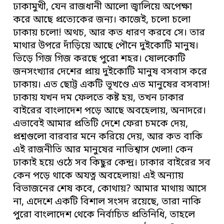
ঢাকামুখী, যেন রাজধানী আলো জ্বালিয়ে অপেক্ষা
করে আছে প্রত্যেকের জন্য। কাজেই, চলো চলো
ঢাকায় চলো! অথচ, আর কত ধারণ করবে সে। তার
মাথার উপরে দাঁড়িয়ে আছে পৌনে দুইকোটি মানুষ।
ভিড়ে গিজ গিজ করছে পুরো শহর। ষোলকোটি
জনসংখ্যার দেশের প্রায় দুইকোটি মানুষ বসবাস করে
ঢাকায়। এত ছোট্ট একটি ভূখণ্ডে এত মানুষের বসবাস!
ঢাকায় যখন দম ফেলতে কষ্ট হয়, তখন ঢাকার
বাইরের বাংলাদেশ পড়ে আছে অবহেলায়, অনাদরে।
এভাবেই আমার প্রতিটি দেশে ফেরা চমকে দেয়,
প্রশ্নগুলো বারবার মনে করিয়ে দেয়, আর কত বাকি
এই রাজনীতি আর মানুষের নাভিশ্বাস খেলা! কেন
ঢাকাই হয়ে ওঠে সব কিছুর কেন্দ্র। ঢাকার বাইরের সব
কেন পড়ে থাকে অযত্ন অবহেলায়! এই অন্যায়
বিভাজনের শেষ কবে, কোথায়? আমার মাথায় আসে
না, এদেশে একটি বিশাল সংসদ রয়েছে, তারা নাকি
পুরো বাংলাদেশ থেকে নির্বাচিত প্রতিনিধি, তাহলে