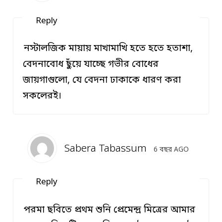
Reply
নস্টালজিক মায়ায় মাখামাখি হতে হতে হতাশা,
বেদনাবোধ ছুঁয়ে যাচ্ছে গভীর বোধের
জায়গাগুলো, যে বেদনা ঢাকাকে ধারণ করা
সকলেরই।
Sabera Tabassum
6 বছর AGO
Reply
পরমা ছবিতে প্রথম শুনি প্রেমেন্দ্র মিত্রের আমার