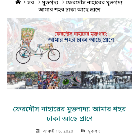
Home
সব
মুক্তগদ্য
ফেরদৌস নাহারের মুক্তগদ্য:
আমার শহর ঢাকা আছে প্রাণে
ফেরদৌস নাহারের মুক্তগদ্য: আমার শহর
ঢাকা আছে প্রাণে
আগস্ট 18, 2020
মুক্তগদ্য