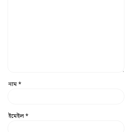
নাম
*
ইমেইল
*