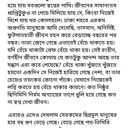
হয়ে যায় সবগুলো স্বপ্নের পাখি। জীবনের সামান্যতম
প্রাপ্তিটুকুও না পেয়ে মিলিয়ে যায় সে, কিংবা নিজেই
মিশে যায় খর-কোলাহলে। ঢাকা শহরে এরকম
অগুনতি মানুষকে আমি দেখেছি, ভাসমান, অনির্দিষ্ট,
ফুটপাতচারী জীবন বহন করে বেড়াচ্ছে বছরের পর
বছর। তারা জেনে গেছে এভাবেই বেঁচে থাকতে হয়।
যদি বেঁচে থাকাটা স্রেফ বেঁচে থাকা হয়। সেই রংহীন,
বর্ণহীন জীবনে কোথায় যে কতটুকু আনন্দ আছে তার
সন্ধান এরা কবে পেয়েছে? বেঁচে থাকা খুঁজতে খুঁজতে
হয়তো একদিন সে নিজেই হারিয়ে গেছে নেশা, বা তার
চেয়েও ভয়ংকর কোনো পাঁকে। যেখানে নিজেকেই
লগ্নি করতে হয় বেঁচে থাকার কারণে। কত নিষ্ঠুর
ছিনিমিনি নির্মম অন্যায়ের তাপে ধুলি হয়ে গেছে কত
না স্বপ্ন দেখা জীবন।
এবারও এসেও দেখলাম সেরকমের ছিন্নমূল মানুষের
হার বহু গুণ বেড়ে গেছে। বেড়ে গেছে পথ-ভিখিরি