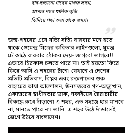
ছাদ-ছাড়ানো গাছের মাথায় লাগে,
আমার শহর খানিক বুঝি
ঝিমিয়ে পড়া তন্দ্রা থেকে জাগে।
জন্ম-শহরের এসে সত্যি সত্যি বারবার মনে হতে
থাকে প্রেমেন্দ্র মিত্রের কবিতার লাইনগুলো, ঘুমন্ত
চৌকাঠে বারবার ঠোকর দেয়- জাগবে! জাগবে!!
এভাবে চিরকাল চলতে পারে না। তাই হয়তো ফিরে
ফিরে আসি এ শহরের টানে। যেখানে এ দেশের
প্রতিটি প্রতিবাদ, বিপ্লব এবং রক্তপাতের শুরু।
বাহান্নের ভাষা আন্দোলন, ঊনসত্তরের গণ-অভ্যুত্থান,
একাত্তরের স্বাধীনতার ডাক, নব্বইয়ের স্বৈরাচারীর
বিরুদ্ধে রুখে দাঁড়ানো এ শহর, এত সহজে হার মানবে
না, মানতে পারে না। জানি, এ শহর উঠে দাঁড়ালেই
জেগে উঠবে বাংলাদেশ।