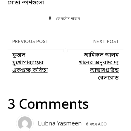
মোড়া স্পর্শগুলো
ফেরদৌস নাহার
PREVIOUS POST
NEXT POST
কুন্তল
আমিরুল আলম
মুখোপাধ্যায়ের
খানের অনুবাদ: দ্য
একগুচ্ছ কবিতা
আন্ডারগ্রাউন্ড
রেলরোড
3 Comments
Lubna Yasmeen
6 বছর AGO