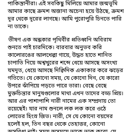
পাকিস্তানীরা। এই সবকিছু মিলিয়ে আমার জন্মভূমি
আমার কাছে ক্রমশ অজানা অচেনা হয়ে উঠছে, ক্রমশ
দূর থেকে দূরের লাগছে। আমি পুরোপুরি চিনতে পারি
না তাকে।
ভীষণ এক অন্ধকার পৃথিবীর প্রতিধ্বনি অবিরাম
শুনতে পাই চারদিকে। বারবার অনুভব করি
কালোরঙের আলখেল্লা গায়ে, উদ্ধত হাতে শানিত
চাপাতি নিয়ে অশ্বখুরের শব্দে ধেয়ে আসছে অসংখ্য
যমদূত, ধেয়ে আসছে দিক্বিদিক একাকার করে ঝড়ের
গতিতে। যে কোনো সময়, যে কোনো দিন, যে কারো
উপরে ঝাঁপিয়ে পড়তে পারে তারা। বেছে বেছে
মুক্তচিন্তার মানুষগুলোর মাথা এখন তাদের বড্ড প্রিয়।
আর এর পাশাপাশি নারী নামের এক সম্প্রদায় তো
রয়েছেই। যার নাম শুনলে লক লক করে ওঠে
লোভের হিংস্র জিভ। নারী, সে যে কোনো বয়সের
হলেই হল, তিন বছর থেকে তেহাত্তর, কোনো