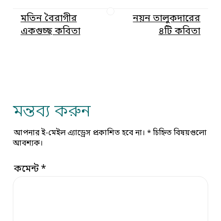
মতিন বৈরাগীর
নয়ন তালুকদারের
একগুচ্ছ কবিতা
৪টি কবিতা
মন্তব্য করুন
আপনার ই-মেইল এ্যাড্রেস প্রকাশিত হবে না।
*
চিহ্নিত বিষয়গুলো
আবশ্যক।
কমেন্ট
*