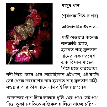
মাসুদ খান
(পূর্বপ্রকাশিত-র পর)
অতিগাগনিক উৎপাত…
মাহী-সওয়ার কলেজ।
জনশ্রুতি আছে,
হজরত শাহ সুলতান
নামের এক দরবেশ
এক বিশাল মাছের
পিঠে চড়ে করতোয়া
নদী দিয়ে ভেসে এসে নেমেছিলেন এইখানে, এই ঘাটে।
সেই থেকে দরবেশের নাম হজরত শাহ সুলতান মাহী-
সওয়ার আর তাঁর নামে নাম এই বিদ্যায়তনের।
কলেজের পাশ দিয়ে লালচে ধূলি-ওড়া পথ। সেই পথ
দিয়ে তুফান-গতিতে সাইকেল চালিয়ে যাচ্ছে চল্লিশ-