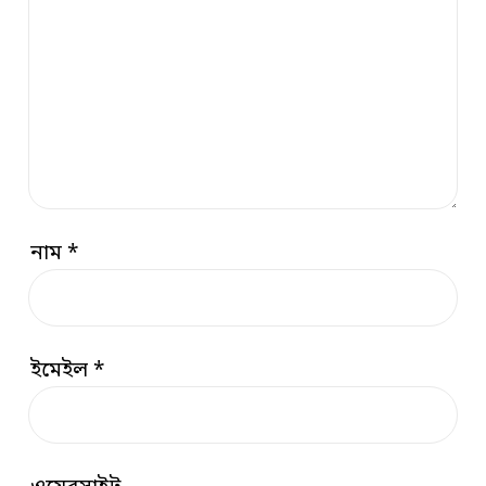
নাম
*
ইমেইল
*