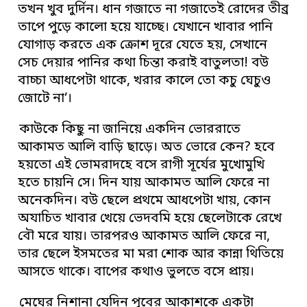
তখন খুব দুর্দিন। ধান গজাতে না গজাতেই রোদের তীব্র
তাপে পুড়ে কালো হয়ে যাচ্ছে। যেখানে খাবার পানি
যোগাড় করতে এক ক্রোশ দূরে যেতে হয়, সেখানে
সেচ দেয়ার পানির কথা চিন্তা করাই বাতুলতা! বউ
বাচ্চা আধপেটা থাকে, খরার কালে তো কচু ঘেচুও
জোটে না’।
কাউকে কিছু না জানিয়ে একদিন ভোররাতে
আকামত আলি বাড়ি ছাড়ে। অত ভোরে কেন? হবে
হয়তো এই ভোমরাদহে বসে রাগী সূর্যের মুখোমুখি
হতে চায়নি সে। দিন যায় আকামত আলি ফেরে না
অনেকদিন। বউ ছেলে প্রথমে আধপেটা খায়, কোন
অযাচিত খাবার খেয়ে ভেদবমি হয়ে ছেলেটাকে রেখে
বৌ মরে যায়। তারপরও আকামত আলি ফেরে না,
তার ছেলে ইসমতের মা মরা শোক আর কান্না থিতিয়ে
আসতে থাকে। বাপের কথাও ভুলতে বসে প্রায়।
মেঘের নিশানা যেদিন পূবের আকাশকে একটা