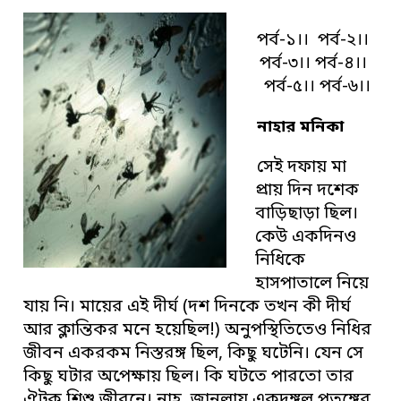
পর্ব-১।।
পর্ব-২।।
পর্ব-৩।।
পর্ব-৪।।
পর্ব-৫।।
পর্ব-৬।।
নাহার মনিকা
সেই দফায় মা
প্রায় দিন দশেক
বাড়িছাড়া ছিল।
কেউ একদিনও
নিধিকে
হাসপাতালে নিয়ে
যায় নি। মায়ের এই দীর্ঘ (দশ দিনকে তখন কী দীর্ঘ
আর ক্লান্তিকর মনে হয়েছিল!) অনুপস্থিতিতেও নিধির
জীবন একরকম নিস্তরঙ্গ ছিল, কিছু ঘটেনি। যেন সে
কিছু ঘটার অপেক্ষায় ছিল। কি ঘটতে পারতো তার
ঐটুক শিশু জীবনে। নাহ, জানলায় একদঙ্গল পতঙ্গের