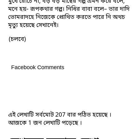
মুখে রোচে না, বড় বড় মাছের গল্প এমন করে বলে,
মনে হয়- রূপকথার গল্প। নিধির বাবা বলে– তার দাদি
ভোমরাদহে নিজেকে প্রোথিত করতে পারে নি অথচ
মৃত্যু হয়েছে সেখানেই।
(চলবে)
Facebook Comments
এই লেখাটি সর্বমোট 207 বার পঠিত হয়েছে ।
আজকে 1 জন লেখাটি পড়েছে ।