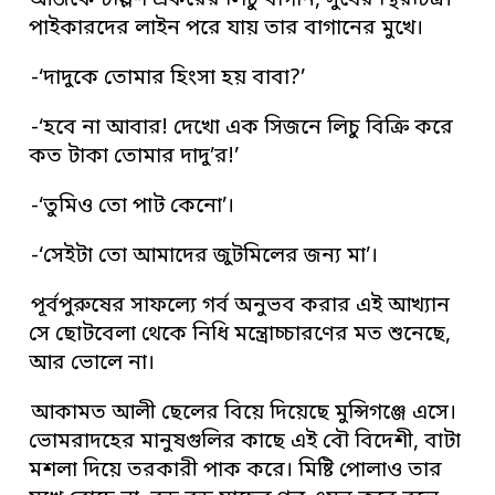
আজকে চল্লিশ একরের লিচু বাগান, সুখের স্থিরচিত্র।
পাইকারদের লাইন পরে যায় তার বাগানের মুখে।
-‘দাদুকে তোমার হিংসা হয় বাবা?’
-‘হবে না আবার! দেখো এক সিজনে লিচু বিক্রি করে
কত টাকা তোমার দাদু’র!’
-‘তুমিও তো পাট কেনো’।
-‘সেইটা তো আমাদের জুটমিলের জন্য মা’।
পূর্বপুরুষের সাফল্যে গর্ব অনুভব করার এই আখ্যান
সে ছোটবেলা থেকে নিধি মন্ত্রোচ্চারণের মত শুনেছে,
আর ভোলে না।
আকামত আলী ছেলের বিয়ে দিয়েছে মুন্সিগঞ্জে এসে।
ভোমরাদহের মানুষগুলির কাছে এই বৌ বিদেশী, বাটা
মশলা দিয়ে তরকারী পাক করে। মিষ্টি পোলাও তার