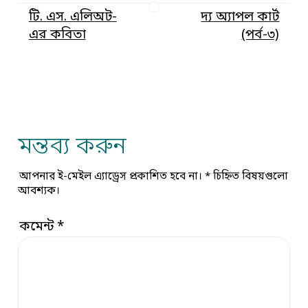
টি. এস. এলিঅট-
দ্য অ্যাপল কার্ট
এর কবিতা
(পর্ব-৩)
মন্তব্য করুন
আপনার ই-মেইল এ্যাড্রেস প্রকাশিত হবে না।
*
চিহ্নিত বিষয়গুলো
আবশ্যক।
কমেন্ট
*