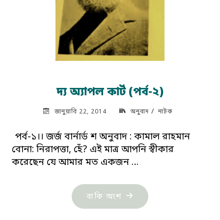
দ্য অ্যাপল কার্ট (পর্ব-২)
/
জানুয়ারি 22, 2014
অনুবাদ
নাটক
পর্ব-১।। জর্জ বার্নার্ড শ অনুবাদ : কামাল রাহমান
বোনা: নিরাপত্তা, হেঁ? এই মাত্র আপনি স্বীকার
করেছেন যে আমার মত একজন …
"দ্য
বাকি অংশ
অ্যাপল