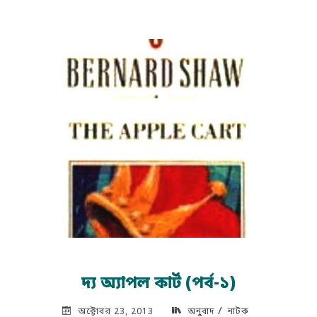
কার্ট
(পর্ব-২)"
দ্য অ্যাপল কার্ট (পর্ব-১)
/
অক্টোবর 23, 2013
অনুবাদ
নাটক