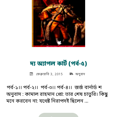
দ্য অ্যাপল কার্ট (পর্ব-৫)
ফেব্রুয়ারি 3, 2015
অনুবাদ
পর্ব-১।। পর্ব-২।। পর্ব-৩।। পর্ব-৪।। জর্জ বার্নার্ড শ
অনুবাদ : কামাল রাহমান প্রো: তার শেষ চাতুরি। কিছু
মনে করবেন না: যথেষ্ট নিরাপদই ছিলেন …