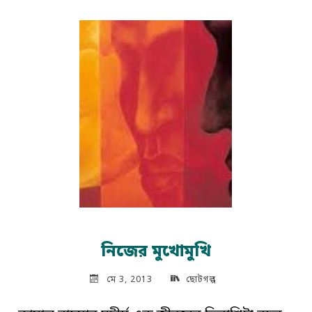
কবিতা"
নিজের মুখোমুখি
মে 3, 2013
ছোটগল্প