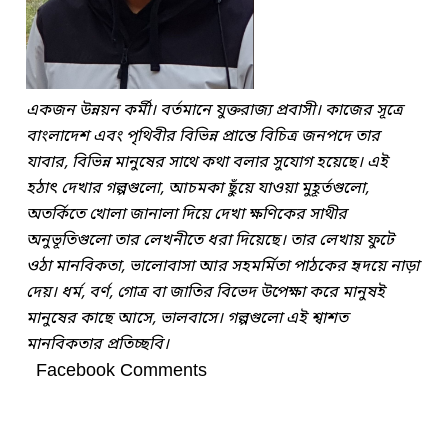
একজন উন্নয়ন কর্মী। বর্তমানে যুক্তরাজ্য প্রবাসী। কাজের সূত্রে
বাংলাদেশ এবং পৃথিবীর বিভিন্ন প্রান্তে বিচিত্র জনপদে তার
যাবার, বিভিন্ন মানুষের সাথে কথা বলার সুযোগ হয়েছে। এই
হঠাৎ দেখার গল্পগুলো, আচমকা ছুঁয়ে যাওয়া মুহূর্তগুলো,
অতর্কিতে খোলা জানালা দিয়ে দেখা ক্ষণিকের সাথীর
অনুভূতিগুলো তার লেখনীতে ধরা দিয়েছে। তার লেখায় ফুটে
ওঠা মানবিকতা, ভালোবাসা আর সহমর্মিতা পাঠকের হৃদয়ে নাড়া
দেয়। ধর্ম, বর্ণ, গোত্র বা জাতির বিভেদ উপেক্ষা করে মানুষ‌ই
মানুষের কাছে আসে, ভালবাসে। গল্পগুলো এই শ্বাশত
মানবিকতার প্রতিচ্ছবি।
Facebook Comments