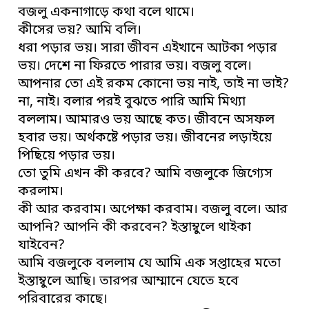
বজলু একনাগাড়ে কথা বলে থামে।
কীসের ভয়? আমি বলি।
ধরা পড়ার ভয়। সারা জীবন এইখানে আটকা পড়ার
ভয়। দেশে না ফিরতে পারার ভয়। বজলু বলে।
আপনার তো এই রকম কোনো ভয় নাই, তাই না ভাই?
না, নাই। বলার পরই বুঝতে পারি আমি মিথ্যা
বললাম। আমারও ভয় আছে কত। জীবনে অসফল
হবার ভয়। অর্থকষ্টে পড়ার ভয়। জীবনের লড়াইয়ে
পিছিয়ে পড়ার ভয়।
তো তুমি এখন কী করবে? আমি বজলুকে জিগ্যেস
করলাম।
কী আর করবাম। অপেক্ষা করবাম। বজলু বলে। আর
আপনি? আপনি কী করবেন? ইস্তাম্বুলে থাইকা
যাইবেন?
আমি বজলুকে বললাম যে আমি এক সপ্তাহের মতো
ইস্তাম্বুলে আছি। তারপর আম্মানে যেতে হবে
পরিবারের কাছে।