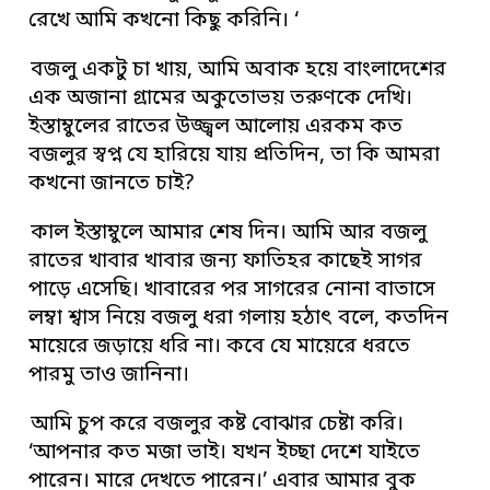
রেখে আমি কখনো কিছু করিনি। ‘
বজলু একটু চা খায়, আমি অবাক হয়ে বাংলাদেশের
এক অজানা গ্ৰামের অকুতোভয় তরুণকে দেখি।
ইস্তাম্বুলের রাতের উজ্জ্বল আলোয় এরকম কত
বজলুর স্বপ্ন যে হারিয়ে যায় প্রতিদিন, তা কি আমরা
কখনো জানতে চাই?
কাল ইস্তাম্বুলে আমার শেষ দিন। আমি আর বজলু
রাতের খাবার খাবার জন্য ফাতিহর কাছেই সাগর
পাড়ে এসেছি। খাবারের পর সাগরের নোনা বাতাসে
লম্বা শ্বাস নিয়ে বজলু ধরা গলায় হঠাৎ বলে, কতদিন
মায়েরে জড়ায়ে ধরি না। কবে যে মায়েরে ধরতে
পারমু তাও জানিনা।
আমি চুপ করে বজলুর কষ্ট বোঝার চেষ্টা করি।
‘আপনার কত মজা ভাই। যখন ইচ্ছা দেশে যাইতে
পারেন। মারে দেখতে পারেন।’ এবার আমার বুক