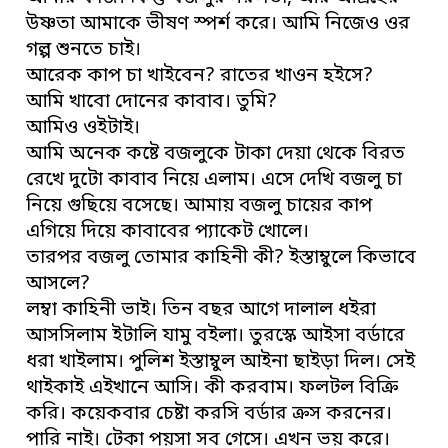
উষ্ণতা আমাকে ভীষণ স্পর্শ করে। আমি নিজেও ওর
গল্প শুনতে চাই।
আরেক কাপ চা খাইবেন? রাতের খাওন হইসে?
আমি খাবো দোনের কাবাব। তুমি?
আমিও ওইটাই।
আমি অনেক কষ্টে বজলুকে টাকা দেয়া থেকে বিরত
রেখে দুটো কাবাব নিয়ে এলাম। এসে দেখি বজলু চা
নিয়ে গুছিয়ে বসেছে। আমায় বজলু চায়ের কাপ
এগিয়ে দিয়ে কাবাবের প্যাকেট খোলে।
তারপর বজলু তোমার কাহিনী কী? ইস্তাম্বুলে কিভাবে
আসলে?
লম্বা কাহিনী ভাই। তিন বছর আগে দালাল ধইরা
আসসিলাম ইটালি যামু বইলা। তুরস্কে আইসা বর্ডারে
ধরা খাইলাম। পুলিশ ইস্তাম্বুল আইনা ছাইড়া দিল। সেই
থাইকাই এইখানে আসি। কী করবাম। ফলটল বিক্রি
করি। কয়েকবার চেষ্টা করসি বর্ডার ক্রস করনের।
পারি নাই। টেকা পয়সা সব গেসে। এখন ভয় করে।