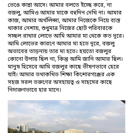
ভেঙে কান্না আসে। আমার বলতে ইচ্ছে করে, না
বজলু, আমিও আমার মাকে বহুদিন দেখি না। আমার
কাজ, আমার অর্থলিপ্সা, আমার নিজেকে নিয়ে ব্যস্ত
থাকার নেশায়, শুধুমাত্র নিজের ছোট পরিবারকে
সচ্ছল রাখার লোভে আমি আমার মা থেকে কত দূরে।
আমি লোভের কারণে আমার মা হতে দূরে, বজলু
অভাবের তাড়নায় তার মা হতে। হয়তো বজলুর
কোনো উপায় ছিল না, কিন্তু আমি জানি আমার ছিল।
মানুষ হিসেবে আমি বজলুর কাছে ভীষণভাবে হেরে
যাই। আমার তথাকথিত শিক্ষা কিশোরগঞ্জের এক
সহজ সরল তরুণের অসহায়ত্ব ও সাহসের কাছে
নিদারুণভাবে হার মানে।