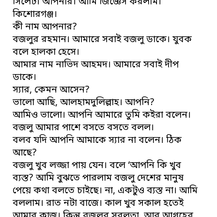
সিলেট। আপনার। আমি জিজ্ঞেস করলাম।
কিশোরগঞ্জ।
কী নাম আপনার?
বজলুর রহমান। আমারে সবাই বজলু ডাকে। যুবক
বলে হালকা হেসে।
আমার নাম নাভিদ আহমদ। আমারে সবাই দীপ
ডাকে।
স্যার, কেমন আসেন?
ভালো আছি, আলহামদুলিল্লাহ। আপনি?
আমিও ভালো। আপনি আমারে তুমি কইরা বলেন।
বজলু আমার পাশে বসতে বসতে বলল।
বলব যদি আপনি আমাকে স্যার না বলেন। ঠিক
আছে?
বজলু খুব লজ্জা পায় যেন। বলে ‘আপনি কি খুব
ব্যস্ত? আমি বুঝতে পারলাম বজলু দেশের মানুষ
পেয়ে কথা বলতে চাইছে। না, একটুও ব্যস্ত না। আমি
বললাম। রাত নটা বাজে। কাল খুব সকাল হতেই
আমার কাজ। কিন্তু বজলুর সরলতা, আর আগ্ৰহের