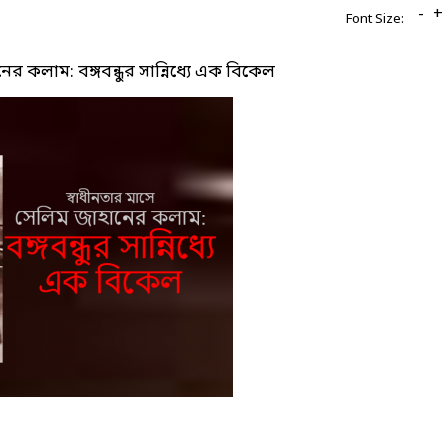
-
+
Font Size:
ের কলাম: বঙ্গবন্ধুর সান্নিধ্যে এক বিকেল