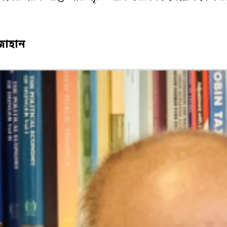
জাহান