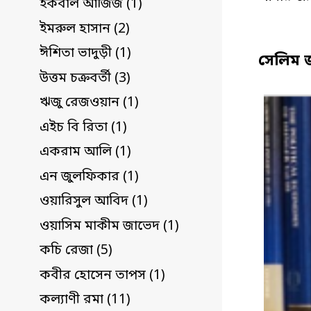
ইকবাল আজিজ (1)
ইমরুল হাসান (2)
ঈশিতা ভাদুড়ী (1)
সেলিম 
উত্তম চক্রবর্তী (3)
ঋজু রেজওয়ান (1)
এইচ বি রিতা (1)
একরাম আলি (1)
এন জুলফিকার (1)
ওয়ারিসুল আবিদ (1)
ওয়াসিম মাকীম জাভেদ (1)
কচি রেজা (5)
কবীর হোসেন তাপস (1)
কল্যাণী রমা (11)