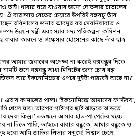
োও তাই। খাবার ঘরে যাওয়ার জন্যে দোতলার চাতালের
ঐ বারান্দায় বেতের চেয়ারে উপবিষ্ট বঙ্গবন্ধু তাঁর
বসে আছেন বরিশালের জনাব আবদুর রব সেরনিয়াবাত ও
দ উন্নয়ন মন্ত্রী এবং স্যার সদ্য পরিকল্পনা কমিশন
বাবার কারনে ও প্রফেসার হোসেনের কাছে তাঁর ছাত্র
পর আমার জবাবের অপেক্ষা না করেই বঙ্গবন্ধুর দিকে
মটি শুনে বঙ্গবন্ধু আধা মিনিটের জন্য চোখ বন্ধ
িকস আর ইকনোমিক্সের ওপরে দুইটা পাঠ্যবই আছে না?’
’ এবার কামালের পালা। ‘ইকনোমিক্সে আমাদের ফার্স্টবয়’,
মৃদু হাসি খেলে যায়। তারপর পাইপের ছাই ঝাড়তে ঝাড়তে
দেবা কিন্তু।’ ততক্ষনে আমার হাত-পা পেটের মধ্যে
ব না দিতে পারি, তা’হলে বাবার বন্ধুকে, আমার বন্ধুকে ও
হবো আমি জাতির পিতার সন্মুখে! নিশ্বাস চেপে