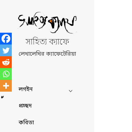
Skip
to
content
সাহিত্য ক্যাফে
লেখালেখির ক্যাফেটেরিয়া
লগইন
প্রচ্ছদ
কবিতা