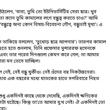
লেন, ‘বাবা, তুমি তো ইউনিভার্সিটির সেরা ছাত্র। খুব
তো ক্যান তুমি কামালের লগে বন্ধুত্ব করতে চাও?’ আমি
বন্ধুত্বে অন্য কোন বিষয়-বিবেচনা গৌণ, বন্ধুতাই মূখ্য’। এ
 দিকে তাকিয়ে বললেন, ‘তুখোড় ছাত্র আপনার’। তারপর কামাল
 হতে হতে শুনলাম, তিনি প্রফেসার মুশাররফ হুসেনকে
দিন এবং তার পরের দিনগুলো কেমন করে গেল, তা আমার
া মন ভেসে যাচ্ছিল।
 নেই, নেই বন্ধু খুকীও। নেই ওঁদের বহু নিকটজনেরা।
ি, তার এক বছরের মধ্যে ঘাতকের হাতে সপরিবারে নিহত
ি শুধু একদিনই কাছে থেকে দেখেছি, একদিনই ক্ষণিকের
টা ঘটেছে। কিন্তু তা’তে আমার দু:খ নেই। ঐ একদিনই তো
রবো।