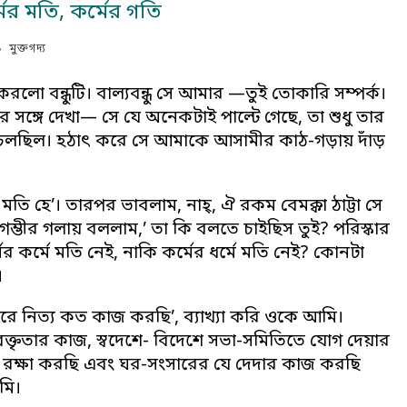
মের মতি, কর্মের গতি
মুক্তগদ্য
রলো বন্ধুটি। বাল্যবন্ধু সে আমার —তুই তোকারি সম্পর্ক।
 সঙ্গে দেখা— সে যে অনেকটাই পাল্টে গেছে, তা শুধু তার
োই চলছিল। হঠাৎ করে সে আমাকে আসামীর কাঠ-গড়ায় দাঁড়
মতি হে’। তারপর ভাবলাম, নাহ্, ঐ রকম বেমক্কা ঠাট্টা সে
ম্ভীর গলায় বললাম,’ তা কি বলতে চাইছিস তুই? পরিস্কার
ের কর্মে মতি নেই, নাকি কর্মের ধর্মে মতি নেই? কোনটা
।
ইরে নিত্য কত কাজ করছি’, ব্যাখ্যা করি ওকে আমি।
 বক্তৃতার কাজ, স্বদেশে- বিদেশে সভা-সমিতিতে যোগ দেয়ার
রক্ষা করছি এবং ঘর-সংসারের যে দেদার কাজ করছি
মি।