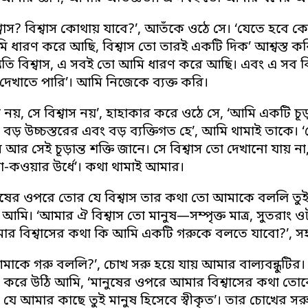
বিশ্বাস? বিশ্বাস কোথায় যাবে?’, আতঁকে ওঠে সে। ‘যেতে হব
 ধারণ করে আছি, বিশ্বাস তো তারই একটি দিক’ আশ্বস্ত করি বন
প্রতি বিশ্বাস, এ সবই তো আমি ধারণ করে আছি। এবং এ সব বিশ
দেখাতে পারি’। আমি নিজেকে ব্যক্ত করি।
তা নয়, সে বিশ্বাস নয়’, হাহাকার করে ওঠে সে, ‘আমি একটি চূড
ো বড় উচ্চস্তরের এবং বড় ব্যক্তিগত হে’, আমি থামাই তাকে।
আর সেই চূড়ান্ত শক্তি জানে। সে বিশ্বাস তো দেখানো যায় 
া-কওয়ার উর্ধে’। কথা থামাই আমার।
ানুষের ওপরে তোর যে বিশ্বাস তার কথা তো আমাকে বললি তুই’,
আমি। ‘আমার ঐ বিশ্বাস তো মানুষ—সম্পৃক্ত মাত্র, সুতর
র বিশ্বাসের কথা কি আমি একটি গরুকে বলতে যাবো?’, সহা
আমাকে গরু বললি?’, চোখ সরু হয়ে যায় আমার বাল্যবন্ধুটি
ৈ করে উঠি আমি, ‘মানুষের ওপরে আমার বিশ্বাসের কথা 
 যে আমার কাছে তুই মানুষ হিসেবে স্বীকৃত’। তার চোখের সর