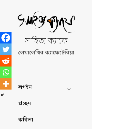
Skip
to
content
সাহিত্য ক্যাফে
লেখালেখির ক্যাফেটেরিয়া
লগইন
প্রচ্ছদ
কবিতা