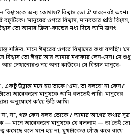
ে কেন বিশ্বাসকে অন্য কোথাও? বিশ্বাস তো ঐ ধারনেরই অংশ।
্ধুটিকে। ‘মানুষের ওপরে বিশ্বাস, মানবতার প্রতি বিশ্বাস,
্বাস তো আমার ক্রিয়া-কান্ডের মধ্য দিয়ে আমি জগৎ
়ান্ত শক্তির, মানে ঈশ্বরের ওপরে বিশ্বাসের কথা বলছি’। ‘সে
 ‘সে বিশ্বাস তো ঈশ্বর আর আমার মধ্যকার লেন-দেন। সে শুধু
না, আর দেখানোরও নয় অন্য কাউকে। সে বিশ্বাস মানুষে-
 একটু উদ্ভ্রান্ত মনে হয় তাকে।’ওমা, তা বলবো না কেন?’
াং ওটাতো আরেকজন মানুষকে আমি বলতেই পারি। মানুষের
স্য অনুযোগে ক’য়ে উঠি আমি।
র। ‘না, না’, গরু কেন বলব তোকে’? আমার আগের কথার সূত্র
তোকে — মানে আরেকজন মানুষকে যে বললাম — তা’তেই তো
ুত্ব কমেছে বলে মনে হয় না, মুখটাকেও গোঁজ করে রাখে