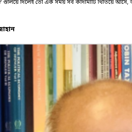
? গুলিয়ে দিলেই তো এক সময় সব কাদামাটি থিতিয়ে আসে, 
জাহান