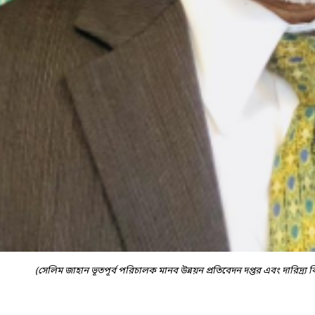
(সেলিম জাহান ভূতপূর্ব পরিচালক মানব উন্নয়ন প্রতিবেদন দপ্তর এবং দারিদ্র্য বিম