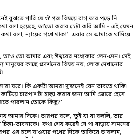
্বোধনেই বুঝতে পারি যে ঔ গরু বিষয়ে রাগ তার পড়ে নি
মের কথা বলা হয়েছে, তা’তো করার চেষ্টা করি আমি – এই যেমন,
্য কথা বলা, ন্যায়ের পথে থাকা’। এবার সে আমাকে থামিয়ে
ছি না, তা’ও তো আমার এবং ঈশ্বরের মধ্যেকার লেন-দেন। সেই
ন্য মানুষের কাছে প্রদর্শনের বিষয় নয়, লোক দেখানোর
ি।
 সারা ঘরে। কি একটা আমরা দু’জনেই যেন ভাবতে থাকি।
া কাটিয়ে চারপাশটা হাল্কা করার জন্য আমি জোরে হেসে
বোঝাতে পারলাম তোকে কিছু?’
তাকায় আমার দিকে। তারপর বলে, ‘তুই যা যা বললি, তার
 চিন্তা-ভাবনাকে।’ কথা শেষ করেই সে পা বাড়ায় সামনের
 তারপর ওর চলে যাওয়ার পথের দিকে তাকিয়ে ভাবলাম,