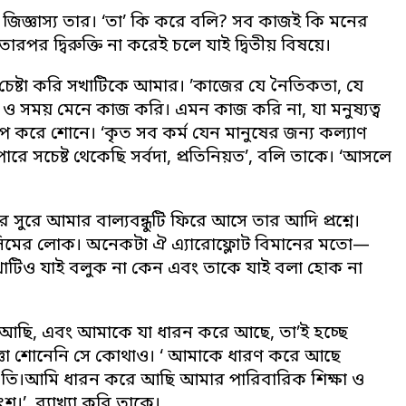
িজ্ঞাস্য তার। ‘তা’ কি করে বলি? সব কাজই কি মনের
 দ্বিরুক্তি না করেই চলে যাই দ্বিতীয় বিষয়ে।
রার চেষ্টা করি সখাটিকে আমার। ’কাজের যে নৈতিকতা, যে
ঠ ও সময় মেনে কাজ করি। এমন কাজ করি না, যা মনুষ্যত্ব
চুপ করে শোনে। ‘কৃত সব কর্ম যেন মানুষের জন্য কল্যাণ
রে সচেষ্ট থেকেছি সর্বদা, প্রতিনিয়ত’, বলি তাকে। ‘আসলে
োর সুরে আমার বাল্যবন্ধুটি ফিরে আসে তার আদি প্রশ্নে।
া কিসিমের লোক। অনেকটা ঐ এ্যারোফ্লোট বিমানের মতো—
সখাটিও যাই বলুক না কেন এবং তাকে যাই বলা হোক না
রে আছি, এবং আমাকে যা ধারন করে আছে, তা’ই হচ্ছে
সংজ্ঞা শোনেনি সে কোথাও। ‘ আমাকে ধারণ করে আছে
্কৃতি।আমি ধারন করে আছি আমার পারিবারিক শিক্ষা ও
’, ব্যাখ্যা করি তাকে।