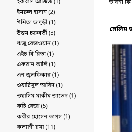
ইকবাল আজিজ (1)
ভাবনা কি
ইমরুল হাসান (2)
ঈশিতা ভাদুড়ী (1)
সেলিম 
উত্তম চক্রবর্তী (3)
ঋজু রেজওয়ান (1)
এইচ বি রিতা (1)
একরাম আলি (1)
এন জুলফিকার (1)
ওয়ারিসুল আবিদ (1)
ওয়াসিম মাকীম জাভেদ (1)
কচি রেজা (5)
কবীর হোসেন তাপস (1)
কল্যাণী রমা (11)