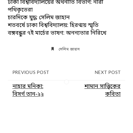
ঢাকা বিশ্ববিদ্যালয়ের অর্থনীতি বিভাগ: নারী
পথিকৃতেরা
চারদিকে যুদ্ধ: সেলিম জাহান
শতবর্ষে ঢাকা বিশ্ববিদ্যালয়: হিরণ্ময় স্মৃতি
বঙ্গবন্ধুর ৭ই মার্চের ভাষণ: অনন্যতার নিরিখে
সেলিম জাহান
PREVIOUS POST
NEXT POST
নাহার মনিকা:
শামান সাত্ত্বিকের
বিসর্গ তান-২২
কবিতা