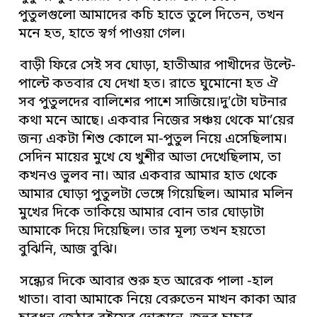
পুতুলগুলো আমাদের কচি হাতে তুলে দিতেন, তখন
মনে হত, হাতে স্বর্গ পাওয়া গেল।
বাড়ী ফিরে সেই সব ঘোড়া, হাতীআর পাখীদের উল্টে-
পাল্টে কতবার যে দেখা হত। রাতে ঘুমোনো হত ঐ
সব পুতুলদের বালিশের পাশে সাজিয়ে।দু’টো ঘটনার
কথা মনে আছে। একবার নিজের সঞ্চয় থেকে মা’য়ের
জন্য একটা শিশু কোলে মা-পুতুল নিয়ে এসেছিলাম।
সেদিন মায়ের মুখে যে খুশীর আভা দেখেছিলাম, তা
কখনও ভুলব না। আর একবার আমার হাত থেকে
আমার ঘোড়া পুতুলটা ভেঙ্গে গিয়েছিল। আমার মলিন
মুখের দিকে তাকিয়ে আমার বোন তার ঘোড়াটা
আমাকে দিয়ে দিয়েছিল। তার মূল্য তখন হয়তো
বুঝিনি, আজ বুঝি।
সন্ধ্যের দিকে আবার শুরু হত আরেক পালা -হাল
খাতা। বাবা আমাকে নিয়ে বেরুতেন মাখন কাকা আর