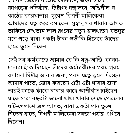
হারধন জেঠার বইয়ের দোকানে, জহুর চাচার
কাপড়ের প্রতিষ্ঠান, ‘চিটাগং বস্ত্রালয়ে, অশ্বিনীদা’র
কাঠের কারখানায়। সুবেশ বিপনী মালিকেরা
আমাদের যত্ন করে বসাতেন, সুস্বাদু সব খাবার আসত।
তাকিয়ে দেখতাম লাল রংয়ের নতুন হালখাতা। যতদূর
মনে পড়ে বাবা একটা টাকা প্রতীকি হিসেবে তাঁদের
হাতে তুলে দিতেন।
সেই সব কর্মকান্ডে আমার যে কি যত্ন-আত্তি! কাকা-
দাদারা হাঁক দিচ্ছেন তাঁদের কর্মচারীদের গরম গরম
রসালো মিষ্টান্ন আনার জন্য, পরম যত্নে তুলে দিচ্ছেন
আমার পাতে, জোর করছেন এটা ওটা খাবার জন্য।
তারই ফাঁকে ফাঁকে বাবার কাছে আশীর্বাদ চাইছেন
যাতে সারা বছরটা ভালো যায়। খাবার শেষে পেতলের
ঘটি-গেলাশে জল আসত, বাবা একটা পান তুলে
নিতেন হাতে, বিপনী মালিকেরা দরজা পর্যন্ত এগিয়ে
দিতেন।