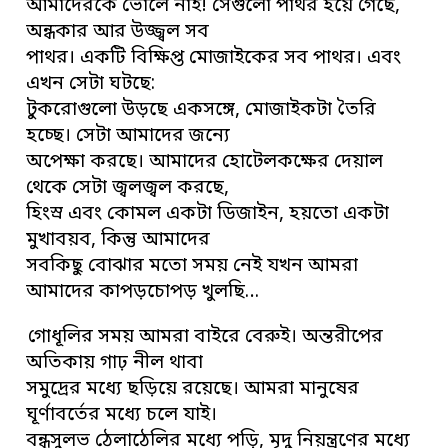
আমাদেরকে ভোলে নাই! সেগুলো পাথর হয়ে গেছে,
অন্ধকার আর উজ্জ্বল সব
পাথর। একটি বিক্ষিপ্ত মোজাইকের সব পাথর। এবং
এখন সেটা ঘটছে:
টুকরোগুলো উড়ছে একসঙ্গে, মোজাইকটা তৈরি
হচ্ছে। সেটা আমাদের জন্যে
অপেক্ষা করছে। আমাদের হোটেলকক্ষের দেয়াল
থেকে সেটা জ্বলজ্বল করছে,
হিংস্র এবং কোমল একটা ডিজাইন, হয়তো একটা
মুখাবয়ব, কিন্তু আমাদের
সবকিছু বোঝার মতো সময় নেই যখন আমরা
আমাদের কাপড়চোপড় খুলছি…
গোধূলির সময় আমরা বাইরে বেরুই। অন্তরীপের
অতিকায় গাঢ় নীল থাবা
সমুদ্রের মধ্যে ছড়িয়ে রয়েছে। আমরা মানুষের
ঘূর্ণাবর্তের মধ্যে চলে যাই।
বন্ধুসুলভ ঠেলাঠেলির মধ্যে পড়ি, মৃদু নিয়ন্ত্রণের মধ্যে