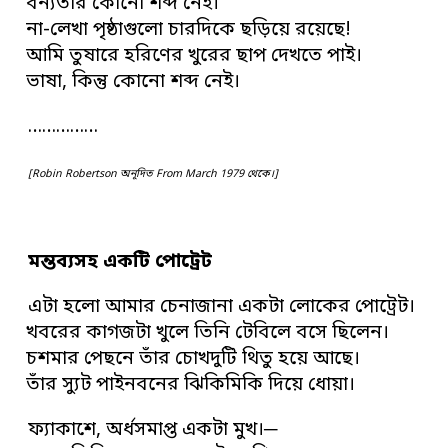
বন্যতার কোনো শব্দ নেই।
না-লেখা পৃষ্ঠাগুলো চারদিকে ছড়িয়ে রয়েছে!
আমি তুষারে হরিণের খুরের ছাপ দেখতে পাই।
ভাষা, কিন্তু কোনো শব্দ নেই।
……………
[Robin Robertson অনূদিত From March 1979 থেকে।]
মন্তব্যসহ একটি পোট্রেট
এটা হলো আমার চেনাজানা একটা লোকের পোট্রেট।
খবরের কাগজটা খুলে তিনি টেবিলে বসে ছিলেন।
চশমার পেছনে তাঁর চোখদুটি থিতু হয়ে আছে।
তাঁর স্যুট পাইনবনের ঝিকিমিকি দিয়ে ধোয়া।
ফ্যাকাশে, অর্ধসমাপ্ত একটা মুখ।─