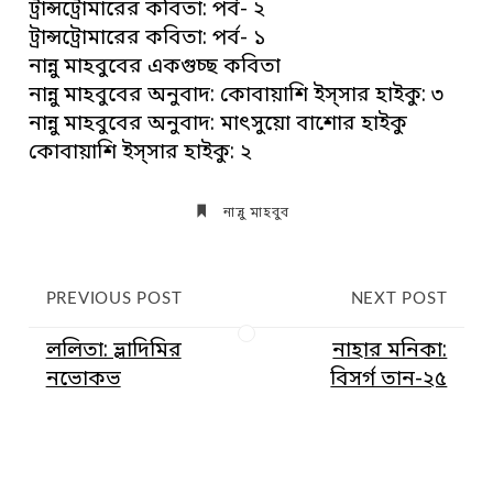
ট্রান্সট্রোমারের কবিতা: পর্ব- ২
ট্রান্সট্রোমারের কবিতা: পর্ব- ১
নান্নু মাহবুবের একগুচ্ছ কবিতা
নান্নু মাহবুবের অনুবাদ: কোবায়াশি ইস্সার হাইকু: ৩
নান্নু মাহবুবের অনুবাদ: মাৎসুয়ো বাশোর হাইকু
কোবায়াশি ইস্সার হাইকু: ২
নান্নু মাহবুব
PREVIOUS POST
NEXT POST
ললিতা: ভ্লাদিমির
নাহার মনিকা:
নভোকভ
বিসর্গ তান-২৫