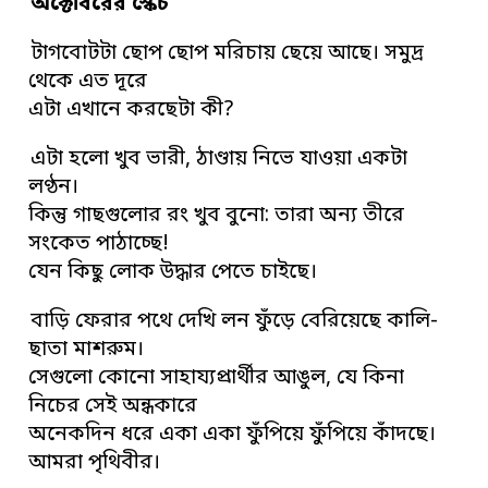
অক্টোবরের স্কেচ
টাগবোটটা ছোপ ছোপ মরিচায় ছেয়ে আছে। সমুদ্র
থেকে এত দূরে
এটা এখানে করছেটা কী?
এটা হলো খুব ভারী, ঠাণ্ডায় নিভে যাওয়া একটা
লণ্ঠন।
কিন্তু গাছগুলোর রং খুব বুনো: তারা অন্য তীরে
সংকেত পাঠাচ্ছে!
যেন কিছু লোক উদ্ধার পেতে চাইছে।
বাড়ি ফেরার পথে দেখি লন ফুঁড়ে বেরিয়েছে কালি-
ছাতা মাশরুম।
সেগুলো কোনো সাহায্যপ্রার্থীর আঙুল, যে কিনা
নিচের সেই অন্ধকারে
অনেকদিন ধরে একা একা ফুঁপিয়ে ফুঁপিয়ে কাঁদছে।
আমরা পৃথিবীর।