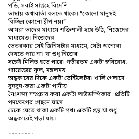
পড়ি, সবাই সাগ্রহে বিদেশি
ভাষায় কথাবার্তা বলতে থাকে। “কোনো মানুষই
বিচ্ছিন্ন কোনো দ্বীপ নয়।”
আমরা তাদের মাধ্যমে শক্তিশালী হয়ে উঠি, নিজেদের
মাধ্যমেও। নিজেদের
ভেতরকার সেই জিনিসটার মাধ্যমে, যেটা অন্যেরা
দেখতে পায় না। যা শুধু নিজের
সঙ্গেই মিলিত হতে পারে। গভীরতম একটা স্ববিরোধ,
গ্যারেজের ফুল, মঙ্গলময়
অন্ধকারের দিকে একটা ভেন্টিলেটর। খালি গেলাসে
বুদবুদ-করা একটা পানীয়।
নৈঃশব্দ্য সম্প্রচার করা একটা লাউডস্পিকার। প্রতিটি
পদক্ষেপের পেছনে ঘাসে
ঢেকে যেতে থাকা একটি পথ। একটি গ্রন্থ যা শুধু
অন্ধকারেই পড়া যায়।
……………..