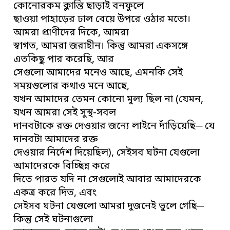
কোনোরকম ক্লান্তি ছাড়াই বনফুলে
ছাওয়া পাহাড়ের ঢাল বেয়ে উপরে ওঠার মতো।
আমরা প্রাণীদের দিকে, আমরা
স্বাগত, আমরা জরাহীন। কিন্তু আমরা একসঙ্গে
এতকিছু পার করেছি, আর
সেগুলো আমাদের মনেও আছে, এমনকি সেই
সময়গুলোর কথাও মনে আছে,
যখন আমাদের তেমন কোনো মূল্য ছিল না (যেমন,
যখন আমরা সেই সুস্থ-সবল
দানবটাকে রক্ত দেওয়ার জন্যে লাইনে দাঁড়িয়েছি─ যে
দানবটা আমাদের রক্ত
দেওয়ার নির্দেশ দিয়েছিল), সেইসব ঘটনা যেগুলো
আমাদেরকে বিচ্ছিন্ন করে
দিতে পারত যদি না সেগুলোই আবার আমাদেরকে
একত্র করে দিত, এবং
সেইসব ঘটনা যেগুলো আমরা দুজনেই ভুলে গেছি─
কিন্তু সেই ঘটনাগুলো