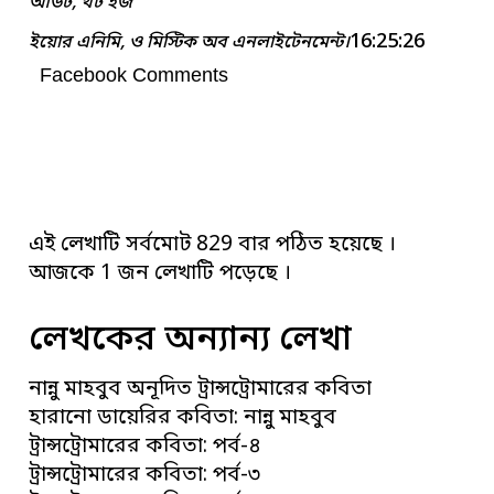
আউট, থট ইজ
16:25:26
ইয়োর এনিমি, ও মিস্টিক অব এনলাইটেনমেন্ট।
Facebook Comments
এই লেখাটি সর্বমোট 829 বার পঠিত হয়েছে ।
আজকে 1 জন লেখাটি পড়েছে ।
লেখকের অন্যান্য লেখা
নান্নু মাহবুব অনূদিত ট্রান্সট্রোমারের কবিতা
হারানো ডায়েরির কবিতা: নান্নু মাহবুব
ট্রান্সট্রোমারের কবিতা: পর্ব-৪
ট্রান্সট্রোমারের কবিতা: পর্ব-৩