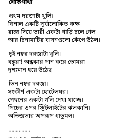
শোকগাথা
প্রথম দরজাটা খুলি।
বিশাল একটি সূর্যালোকিত কক্ষ।
রাস্তা দিয়ে ভারী একটা গাড়ি চলে গেল
আর চিনামাটির বাসনগুলো কেঁপে উঠল।
দুই নম্বর দরজাটা খুলি।
বন্ধুরা! অন্ধকার পান করে তোমরা
দৃশ্যমান হয়ে উঠেছ।
তিন নম্বর দরজা।
সংকীর্ণ একটা হোটেলঘর।
পেছনের একটা গলি দেখা যাচ্ছে।
পিচের ওপর স্ট্রিটলাইটের ঝলকানি।
অভিজ্ঞতার অপরূপ ধাতুমল।
……………