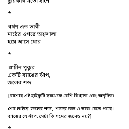
ছুরিকার মতো হানে
*
বর্ষণ এত ভারী
মাঠের ওপরে অশ্বশালা
হয়ে আসে ঘোর
*
প্রাচীন পুকুর─
একটি ব্যাঙের ঝাঁপ,
জলের শব্দ
[বাশোর এই হাইকুটি সবথেকে বেশি বিখ্যাত এবং অনূদিত।
শেষ লাইনে ‘জলের শব্দ’, ‘শব্দের জল’ও ভাবা যেতে পারে।
ব্যাঙের যে ঝাঁপ, সেটা কি শব্দের জলেও নয়?]