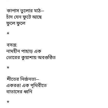
*
কাপাস তুলোর মাঠ─
চাঁদ যেন ফুটে আছে
ফুলে ফুলে
*
বসন্ত:
নামহীন পাহাড় এক
ভোরের কুয়াশায় অবগুণ্ঠিত
*
শীতের নির্জনতা─
একরঙা এক পৃথিবীতে
বাতাসের ধ্বনি
*