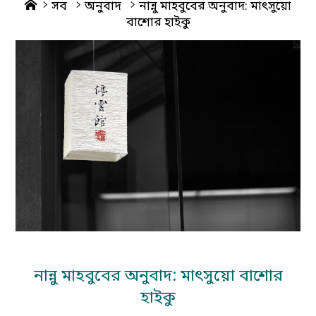
Home
সব
অনুবাদ
নান্নু মাহবুবের অনুবাদ: মাৎসুয়ো
বাশোর হাইকু
নান্নু মাহবুবের অনুবাদ: মাৎসুয়ো বাশোর
হাইকু