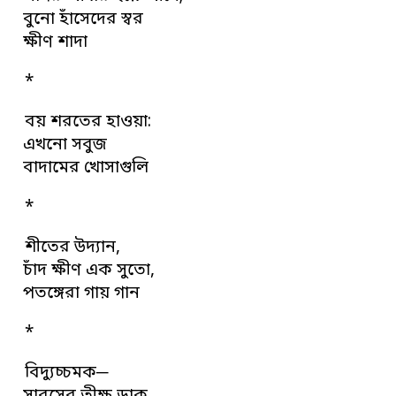
বুনো হাঁসেদের স্বর
ক্ষীণ শাদা
*
বয় শরতের হাওয়া:
এখনো সবুজ
বাদামের খোসাগুলি
*
শীতের উদ্যান,
চাঁদ ক্ষীণ এক সুতো,
পতঙ্গেরা গায় গান
*
বিদ্যুচ্চমক─