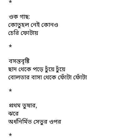
*
ওক গাছ:
কোতুহল নেই কোনও
চেরি ফোটায়
*
বসন্তবৃষ্টি
ছাদ থেকে পড়ে চুঁয়ে চুঁয়ে
বোলতার বাসা থেকে ফোঁটা ফোঁটা
*
প্রথম তুষার,
ঝরে
অর্ধনির্মিত সেতুর ওপর
*