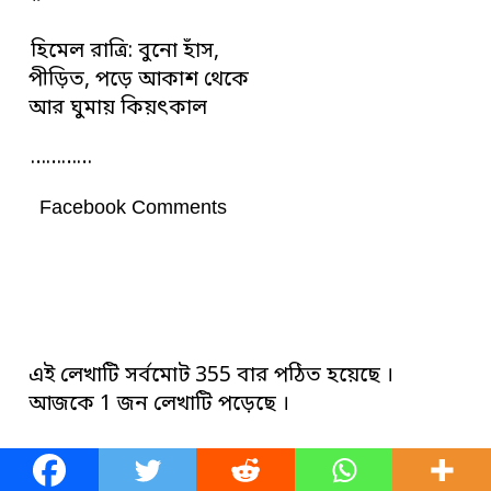
*
হিমেল রাত্রি: বুনো হাঁস,
পীড়িত, পড়ে আকাশ থেকে
আর ঘুমায় কিয়ৎকাল
…………
Facebook Comments
এই লেখাটি সর্বমোট 355 বার পঠিত হয়েছে ।
আজকে 1 জন লেখাটি পড়েছে ।
লেখকের অন্যান্য লেখা