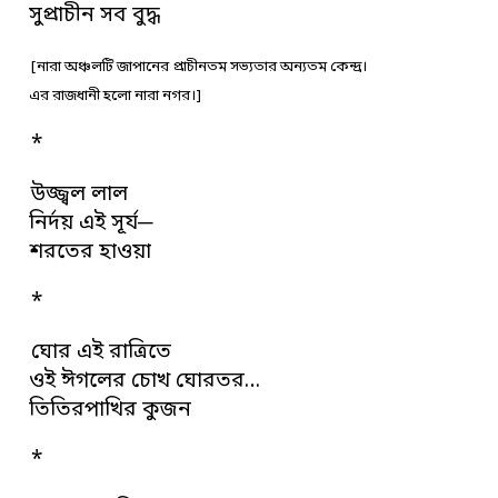
সুপ্রাচীন সব বুদ্ধ
[নারা অঞ্চলটি জাপানের প্রাচীনতম সভ্যতার অন্যতম কেন্দ্র।
এর রাজধানী হলো নারা নগর।]
*
উজ্জ্বল লাল
নির্দয় এই সূর্য─
শরতের হাওয়া
*
ঘোর এই রাত্রিতে
ওই ঈগলের চোখ ঘোরতর…
তিতিরপাখির কুজন
*