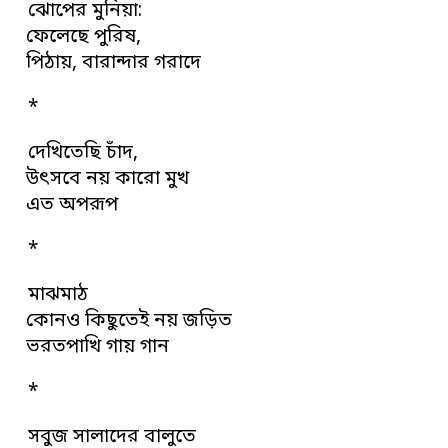
ঝোপের মুনিয়া:
ফেলেছে পুরিষ,
পিঠায়, বারান্দার গরাদে
*
দেখিতেছি চাঁদ,
উৎসবে নয় কারো মুখ
এত অপরূপ
*
মাঝমাঠ
কোনও কিছুতেই নয় জড়িত
ভরতপাখি গায় গান
*
সবুজ সালাদের বালুতে