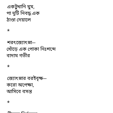
একটুখানি ঘুম,
পা দুটি নিবদ্ধ এক
ঠাণ্ডা দেয়ালে
*
শরৎজ্যোৎস্না─
খোঁড়ে এক পোকা নিঃশব্দে
বাদাম গভীর
*
জ্যোৎস্নার বরইবৃক্ষ─
করো অপেক্ষা,
আসিবে বসন্ত
*