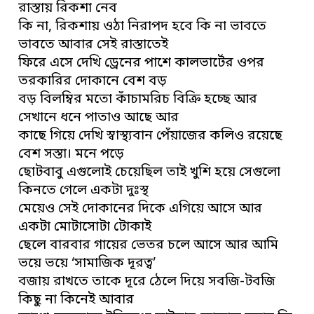
রাস্তায় রিকশা নেব
কি না, রিকশায় ওঠা নিরাপদ হবে কি না ভাবতে
ভাবতে আবার সেই রাস্তাতেই
ফিরে এসে দেখি ড্রেনের পাশে কালভার্টের ওপর
তরকারির দোকানে বেশ বড়
বড় বিলম্বির মতো কাঁচামরিচ বিক্রি হচ্ছে আর
সেখানে ধনে পাতাও আছে আর
কাছে গিয়ে দেখি স্বাস্থ্যবান পেঁয়াজের কলিও রয়েছে
বেশ সস্তা। মনে পড়ে
ছোটবাবু এগুলোই চেয়েছিল তাই খুশি হয়ে সেগুলো
কিনতে গেলে একটা দুঃস্থ
মেয়েও সেই দোকানের দিকে এগিয়ে আসে আর
একটা মোটাসোটা টোকাই
ছেলে বারবার গায়ের ভেতর চলে আসে আর আমি
ভয়ে ভয়ে ‘সামাজিক দূরত্ব’
বজায় রাখতে তাকে দূরে ঠেলে দিয়ে সবজি-টবজি
কিছু না কিনেই আবার