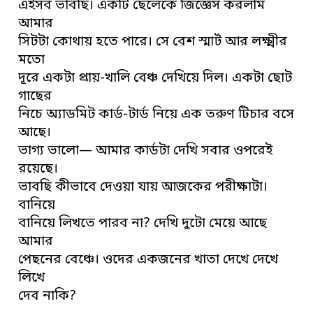
এইসব ভাবছি। একটি ছেলেকে জিজ্ঞেস করলাম
আমার
সিটটা কোথায় হতে পারে। সে বেশ স্মার্ট আর লক্ষ্মীর
মতো
দূরে একটা প্রায়-খালি বেঞ্চ দেখিয়ে দিল। একটা ছোট
গাছের
নিচে অ্যাডমিট কার্ড-টার্ড নিয়ে এক তরুণ টিচার বসে
আছে।
ভাগ্য ভালো— আমার কার্ডটা দেখি সবার ওপরেই
রয়েছে।
ভাবছি কীভাবে দেওয়া যায় আজকের পরীক্ষাটা।
বানিয়ে
বানিয়ে লিখতে পারব না? দেখি দুটো মেয়ে আছে
আমার
পেছনের বেঞ্চে। ওদের একজনের খাতা দেখে দেখে
লিখে
দেব নাকি?