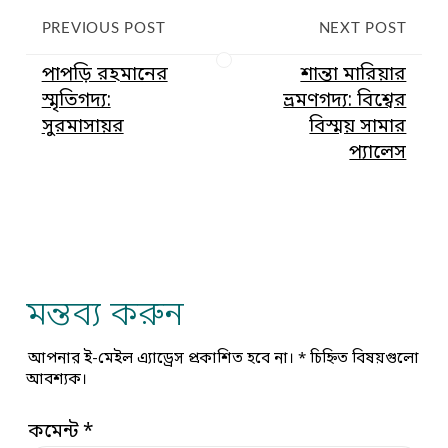
PREVIOUS POST
NEXT POST
পাপড়ি রহমানের
শান্তা মারিয়ার
স্মৃতিগদ্য:
ভ্রমণগদ্য: বিশ্বের
সুরমাসায়র
বিস্ময় সামার
প্যালেস
মন্তব্য করুন
আপনার ই-মেইল এ্যাড্রেস প্রকাশিত হবে না।
*
চিহ্নিত বিষয়গুলো
আবশ্যক।
কমেন্ট
*