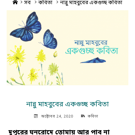
Home
সব
কবিতা
নান্নু মাহবুবের একগুচ্ছ কবিতা
নান্নু মাহবুবের একগুচ্ছ কবিতা
অক্টোবর 24, 2020
কবিতা
দুপুরের ঘনরোদে তোমায় আর পাব না