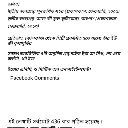
১৯৯৫)
দ্বিতীয় কাব্যগ্রন্থ: পুনরুত্থিত শহর (প্রকাশকাল: ফেব্রুয়ারি, ২০০৫)
তৃতীয় কাব্যগ্রন্থ: আজ কী ফুল ফুটিয়েছো, অরণ্য? (প্রকাশকাল:
ফেব্রুয়ারি, ২০১৩)
প্রতিভাস, কোলকাতা থেকে শিঘ্রী প্রকাশিত হতে যাচ্ছে তাঁর ইউ
জী কৃষ্ণমূর্তির
সাক্ষাৎকারভিত্তিক ৪টি অনূদিত গ্রন্থ:মাইন্ড ইজ আ মিথ, নো ওয়ে
আউট, থট ইজ
ইয়োর এনিমি, ও মিস্টিক অব এনলাইটেনমেন্ট।
Facebook Comments
এই লেখাটি সর্বমোট 436 বার পঠিত হয়েছে ।