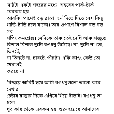
মাঠটা একটা শহরের মধ্যে। শহরের পার্ক-টার্ক
যেরকম হয়
আরকি! পাশেই বড় রাস্তা। হর্ন দিতে দিতে বেশ কিছু
গাড়ি-টাড়ি চলে যাচ্ছে। তার ওপাশে বিশাল বড় বড়
সব
শপিং কমপ্লেক্স। সেদিকে তাকাতেই দেখি আকাশজুড়ে
বিশাল বিশাল দুটো রঙধনু উঠেছে। না, দুটো না তো,
তিনটে,
না তিনটে না, চারটে, পাঁচটা। একি কাণ্ড, কেউ তো
খেয়ালই
করছে না!
বিস্ময়ে আবিষ্ট হয়ে আমি রঙধনুগুলো ভালো করে
দেখার
চেষ্টায় রাস্তার দিকে এগিয়ে গিয়ে দাঁড়াই। রঙধনু তা
হলে
খুব কাছ থেকে এরকম হয়! শুরু হয়েছে আমাদের