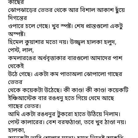
কাছের
ঝোপঝাড়ের ভেতর থেকে আর বিশাল আকাশ ছুঁয়ে
দিগন্তের
ওপারে চলে গেছে। খুব স্পষ্ট। শেষ প্রান্তগুলো একটু
অস্পষ্ট।
হিমেল কুয়াশার মতো নয়। উজ্জ্বল হালকা হলুদ,
পেস্ট, লাল,
কমলারঙের অর্ধবৃত্তাকার বারগুলো আমাদের পাশ
থেকেই
উঠে গেছে। একটা কম পাতাঅলা ঝোপালো গাছের
ভেতর
থেকে কয়েকটা উঠেছে। কী কাণ্ড! কী কাণ্ড! কয়েকটি
ইঞ্চিআস্টেক বার রঙধনু হতে গিয়ে থেমে আছে
গাছের ভেতর।
আমি একটা রঙধনুর টুকরো হাতে উঠিয়ে নিলাম।
পেস্ট কালারের। বেশ বরফঠাণ্ডা, তবে খুব ঠাণ্ডা নয়।
হালকা,