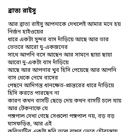
ব্রাত্য রাইসু
আর ব্রাত্য রাইসু আপনাকে দেখলেই আমার মনে হয়
নির্জন হাইওয়ের
ধারে একটা সুন্দর বাস দাঁড়িয়ে আছে আর তার
ভেতরে আরো দু-একজনের
সাথে আপনি বসে আছেন আর সামনে ছায়া ছায়া
আরো দু-একটা বাস দাঁড়িয়ে
আছে আর আপনার খুব হিসি পেয়েছে আর আপনি
বাস থেকে নেমে বাসের
পেছনে আদিগন্ত ধানক্ষেত-প্রান্তরের ধারে দাঁড়িয়ে
হিসি করতে পারছেন না
কারণ কখন বাসটি ছেড়ে দেয় কখন বাসটি চলে যায়
আর টেকনাফে যে
পঙ্গপাল দেখা গেছে সেগুলো পঙ্গপাল নয়, বড় বড়
ঘাসফড়িঙ, আর এই
কবিতাটির একটা ছবি তুলে রাখব ভেবে চৌরাস্তায়