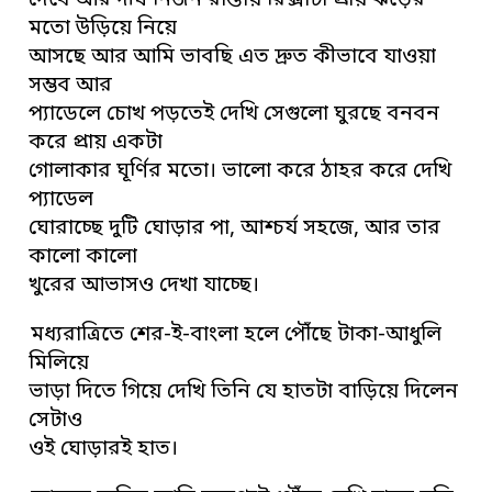
দেখে আর দীর্ঘ নির্জন রাস্তায় রিক্সাটা প্রায় ঝড়ের
মতো উড়িয়ে নিয়ে
আসছে আর আমি ভাবছি এত দ্রুত কীভাবে যাওয়া
সম্ভব আর
প্যাডেলে চোখ পড়তেই দেখি সেগুলো ঘুরছে বনবন
করে প্রায় একটা
গোলাকার ঘূর্ণির মতো। ভালো করে ঠাহর করে দেখি
প্যাডেল
ঘোরাচ্ছে দুটি ঘোড়ার পা, আশ্চর্য সহজে, আর তার
কালো কালো
খুরের আভাসও দেখা যাচ্ছে।
মধ্যরাত্রিতে শের-ই-বাংলা হলে পৌঁছে টাকা-আধুলি
মিলিয়ে
ভাড়া দিতে গিয়ে দেখি তিনি যে হাতটা বাড়িয়ে দিলেন
সেটাও
ওই ঘোড়ারই হাত।