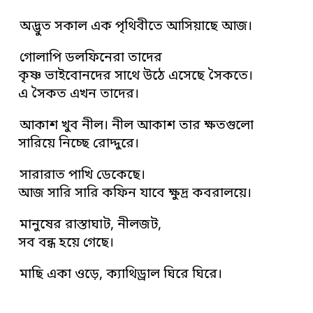
অদ্ভুত সকাল এক পৃথিবীতে আসিয়াছে আজ।
গোলাপি ডলফিনেরা তাদের
কৃষ্ণ ভাইবোনদের সাথে উঠে এসেছে সৈকতে।
এ সৈকত এখন তাদের।
আকাশ খুব নীল। নীল আকাশ তার ক্ষতগুলো
সারিয়ে নিচ্ছে রোদ্দুরে।
সারারাত পাখি ডেকেছে।
আজ সারি সারি কফিন যাবে ক্ষুদ্র কবরালয়ে।
মানুষের রাস্তাঘাট, নীলজট,
সব বন্ধ হয়ে গেছে।
মাছি একা ওড়ে, ক্যাথিড্রাল ঘিরে ঘিরে।