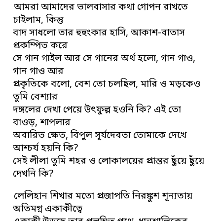
আমরা আমাদের ভালবাসার কথা গোপন রাখতে
চাইলাম, কিন্তু
বাদ সাধলো তার হুহুংকার হাসি, আকাশ-বাতাস
প্রকম্পিত করে
সে গান গাইল আর সে গানের অর্থ হলো, গান গাও,
গান গাও আর
প্রকৃতিকে বলো, বেশ তো চলছিল, মারি ও মড়কেও
তুমি বেশ্যার
দঙ্গলের দেখা পেয়ে উৎফুল্ল হওনি কি? এই তো
বাওড়, শাপলার
অবারিত ক্ষেত, বিপুল সূর্যদেবতা তোমাকে দেখে
আশ্চর্য হয়নি কি?
সেই লীলা তুমি শহর ও লোকালয়ের প্রান্তর ছুঁয়ে ছুঁয়ে
দেখনি কি?
লেলিহান শিখার মতো প্রজাপতি নিরঙ্কুশ শূন্যতায়
অতিমগ্ন একাকীত্বে