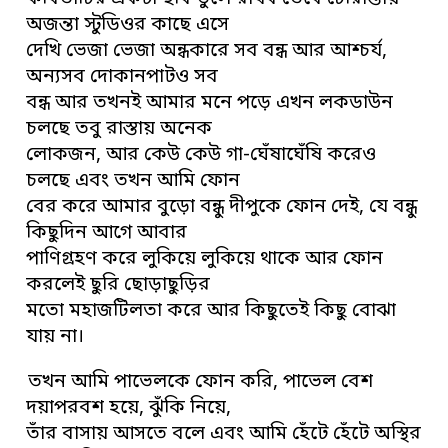
অজন্তা স্টুডিওর কাছে এসে
দেখি ভেজা ভেজা অন্ধকারে সব বন্ধ আর আশ্চর্য,
অন্যসব দোকানপাটও সব
বন্ধ আর তখনই আমার মনে পড়ে এখন লকডাউন
চলছে তবু রাস্তায় অনেক
লোকজন, আর কেউ কেউ গা-ঘেঁষাঘেঁষি করেও
চলছে এবং তখন আমি ফোন
বের করে আমার বুড়ো বন্ধু দীপুকে ফোন দেই, যে বন্ধু
কিছুদিন আগে আবার
পাণিগ্রহণ করে লুকিয়ে লুকিয়ে থাকে আর ফোন
করলেই ছুরি ছোড়াছুড়ির
মতো মহাজটিলতা করে আর কিছুতেই কিছু বোঝা
যায় না।
তখন আমি পাভেলকে ফোন করি, পাভেল বেশ
দয়াপরবশ হয়ে, ঝুঁকি নিয়ে,
তাঁর বাসায় আসতে বলে এবং আমি হেঁটে হেঁটে অস্থির