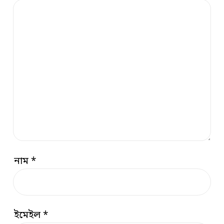
নাম
*
ইমেইল
*