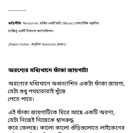
………….
রাত্রিগীতি
: Nocturne; রাত্রির একটি ছবি; (Music) রোম্যান্টিক প্রকৃতির
সংক্ষিপ্ত একটি পিয়ানো কম্পোজিশন।
[Robin Fulton অনূদিত Nocturne থেকে।]
অরণ্যের মধ্যিখানে ফাঁকা জায়গাটা
অরণ্যের মধ্যিখানে অপ্রত্যাশিত একটা ফাঁকা জায়গা,
যেটা শুধু পথহারারাই খুঁজে
পেতে পারে।
এই ফাঁকা জায়গাটিকে ঘিরে আছে একটি অরণ্য,
যেটা নিজেই নিজেকে শ্বাসরুদ্ধ
করে ফেলছে। কালো কালো গুঁড়িগুলোতে লাইকেনের