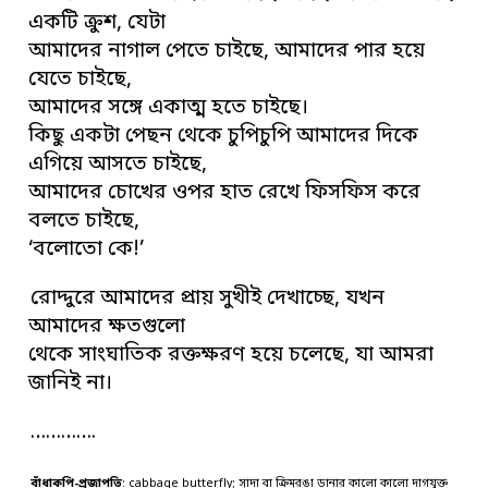
একটি ক্রুশ, যেটা
আমাদের নাগাল পেতে চাইছে, আমাদের পার হয়ে
যেতে চাইছে,
আমাদের সঙ্গে একাত্ম হতে চাইছে।
কিছু একটা পেছন থেকে চুপিচুপি আমাদের দিকে
এগিয়ে আসতে চাইছে,
আমাদের চোখের ওপর হাত রেখে ফিসফিস করে
বলতে চাইছে,
‘বলোতো কে!’
রোদ্দুরে আমাদের প্রায় সুখীই দেখাচ্ছে, যখন
আমাদের ক্ষতগুলো
থেকে সাংঘাতিক রক্তক্ষরণ হয়ে চলেছে, যা আমরা
জানিই না।
………….
বাঁধাকপি-প্রজাপতি
: cabbage butterfly; সাদা বা ক্রিমরঙা ডানার কালো কালো দাগযুক্ত