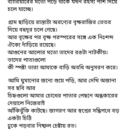
ব্যারিয়ারের মতো পড়ে থাকে যখন রহস্য পাশ দিয়ে
চলে যাচ্ছে।
গ্রাম ছাড়িয়ে রাস্তাটা অরণ্যের বৃক্ষরাজির ভেতর
দিয়ে বহুদূর চলে গেছে।
আর বৃক্ষের পর বৃক্ষ পরস্পরের সঙ্গে এক নিঃশব্দ
ঐক্যে দাঁড়িয়ে রয়েছে।
আগুনের আলোর মতো তাদের রঙটা নাটকীয়।
তাদের পাতাগুলো
কী স্পষ্ট! তারা আমাকে বাড়ি অবধি অনুসরণ করে।
আমি ঘুমানোর জন্যে শুয়ে পড়ি, আর দেখি অজানা
সব ছবি আর
চিহ্নগুলো আমার চোখের পাতার পেছনে অন্ধকারের
দেয়ালে নিজেরাই
আঁকিবুঁকি কাটছে। জাগরণ আর স্বপ্নের সন্ধিপথে বড়
একটা চিঠি
ঢুকে পড়বার নিষ্ফল চেষ্টায় রত।