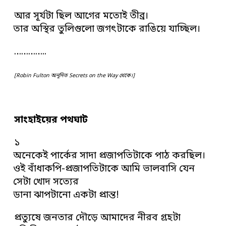
আর সূর্যটা ছিল আগের মতোই তীব্র।
তার অস্থির তুলিগুলো জগৎটাকে রাঙিয়ে যাচ্ছিল।
…………..
[Robin Fulton অনূদিত Secrets on the Way থেকে।]
সাংহাইয়ের পথঘাট
১
অনেকেই পার্কের সাদা প্রজাপতিটাকে পাঠ করছিল।
ওই বাঁধাকপি-প্রজাপতিটাকে আমি ভালবাসি যেন
সেটা খোদ সত্যের
ডানা ঝাপটানো একটা প্রান্ত!
প্রত্যুষে জনতার দৌড়ে আমাদের নীরব গ্রহটা