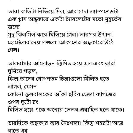
তারা বাতিটা নিভিয়ে দিল, আর সাদা ল্যাম্পশেডটা
এক গ্লাস অন্ধকারে একটা ট্যাবলেটের মতো মুহূর্তের
জন্যে
মৃদু ঝিলমিল করে মিলিয়ে গেল। তারপর উত্থান।
হোটেলের দেয়ালগুলো আকাশের অন্ধকারে উঠে
গেল।
ভালবাসার আলোড়ন স্তিমিত হয়ে এল এবং তারা
ঘুমিয়ে পড়ল,
কিন্তু তাদের গোপনতম চিন্তাগুলো মিলিত হতে
লাগল, যেমন
কোনো স্কুলবালকের আঁকা ছবির ভেজা কাগজের
ওপর দুটো রং
মিলিত হয়ে একে অন্যের ভেতর প্রবাহিত হতে থাকে।
চারদিকে অন্ধকার আর নৈঃশব্দ্য। কিন্তু শহরটা আজ
রাতে খুব