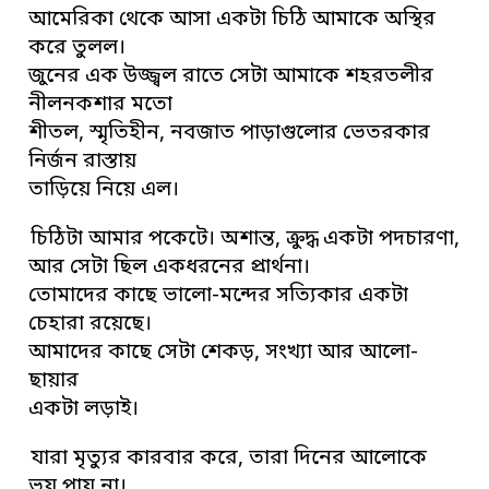
আমেরিকা থেকে আসা একটা চিঠি আমাকে অস্থির
করে তুলল।
জুনের এক উজ্জ্বল রাতে সেটা আমাকে শহরতলীর
নীলনকশার মতো
শীতল, স্মৃতিহীন, নবজাত পাড়াগুলোর ভেতরকার
নির্জন রাস্তায়
তাড়িয়ে নিয়ে এল।
চিঠিটা আমার পকেটে। অশান্ত, ক্রুদ্ধ একটা পদচারণা,
আর সেটা ছিল একধরনের প্রার্থনা।
তোমাদের কাছে ভালো-মন্দের সত্যিকার একটা
চেহারা রয়েছে।
আমাদের কাছে সেটা শেকড়, সংখ্যা আর আলো-
ছায়ার
একটা লড়াই।
যারা মৃত্যুর কারবার করে, তারা দিনের আলোকে
ভয় পায় না।