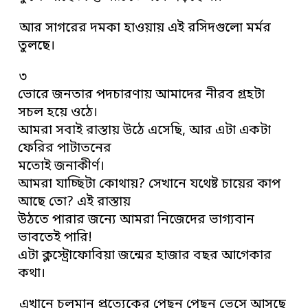
আর সাগরের দমকা হাওয়ায় এই রসিদগুলো মর্মর
তুলছে।
৩
ভোরে জনতার পদচারণায় আমাদের নীরব গ্রহটা
সচল হয়ে ওঠে।
আমরা সবাই রাস্তায় উঠে এসেছি, আর এটা একটা
ফেরির পাটাতনের
মতোই জনাকীর্ণ।
আমরা যাচ্ছিটা কোথায়? সেখানে যথেষ্ট চায়ের কাপ
আছে তো? এই রাস্তায়
উঠতে পারার জন্যে আমরা নিজেদের ভাগ্যবান
ভাবতেই পারি!
এটা ক্লস্ট্রোফোবিয়া জন্মের হাজার বছর আগেকার
কথা।
এখানে চলমান প্রত্যেকের পেছন পেছন ভেসে আসছে