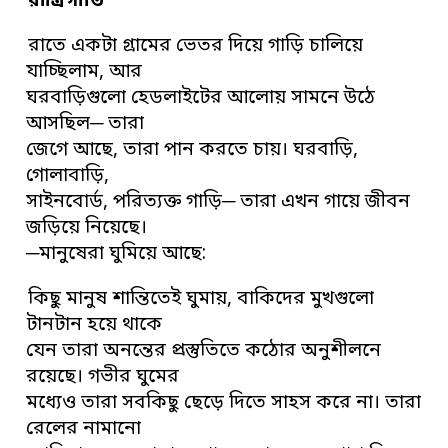
রাত্রিগীতি
রাতে একটা গ্রামের ভেতর দিয়ে গাড়ি চালিয়ে
যাচ্ছিলাম, আর
ঘরবাড়িগুলো হেডলাইটের আলোয় সামনে উঠে
আসছিল─ তারা
জেগে আছে, তারা পান করতে চায়। ঘরবাড়ি,
গোলাবাড়ি,
সাইনবোর্ড, পরিত্যক্ত গাড়ি─ তারা এখন গায়ে জীবন
জড়িয়ে নিয়েছে।
─মানুষেরা ঘুমিয়ে আছে:
কিছু মানুষ শান্তিতেই ঘুমায়, বাকিদের মুখগুলো
টানটান হয়ে থাকে
যেন তারা অনন্তের প্রস্তুতিতে কঠোর অনুশীলনে
রয়েছে। গভীর ঘুমের
মধ্যেও তারা সবকিছু ছেড়ে দিতে সাহস করে না। তারা
রেলের নামানো