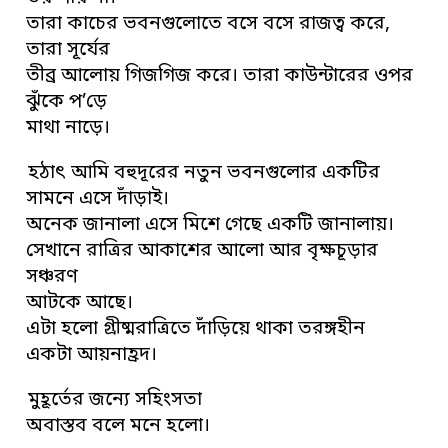
তারা কাচের ভবনগুলোতে বসে বসে রাজত্ব করে,
তারা সূর্যের
তীব্র আলোয় গিজগিজ করে। তারা কাউন্টারের ওপর
ঝুঁকে প’ড়ে
মাথা নাড়ে।
হঠাৎ আমি বহুদূরের নতুন ভবনগুলোর একটির
সামনে এসে দাঁড়াই।
অনেক জানালা এসে মিশে গেছে একটি জানালায়।
সেখানে রাত্রির আকাশের আলো আর বৃক্ষচূড়ার
সঞ্চরণ
আটকে আছে।
এটা হলো গ্রীষ্মরাত্রিতে দাঁড়িয়ে থাকা তরঙ্গহীন
একটা আয়নাহ্রদ।
মুহূর্তের জন্যে সহিংসতা
অবাস্তব বলে মনে হলো।