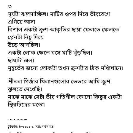
৩
সূর্যটা ঝলসাচ্ছিল। মাটির ওপর দিয়ে তীব্রবেগে
এগিয়ে আসা
বিশাল একটা ক্রুশ-আকৃতির ছায়া ফেলতে ফেলতে
প্লেনটা নিচু দিয়ে
উড়ে আসছিল।
একটা লোক ক্ষেতে বসে মাটি খুঁড়ছিল।
ছায়াটা এল।
মুহূর্তের জন্যে লোকটা তখন ক্রুশটার ঠিক মধ্যিখানে।
শীতল গির্জার খিলানগুলোর ভেতরে আমি ক্রুশ
ঝুলতে দেখেছি।
মাঝে মাঝে সেটা তীব্র গতিশীল কোনো কিছুর একটা
স্থিরচিত্রের মতো।
…………..
টুইজার
: tweezers; সন্না; কর্তন যন্ত্র।