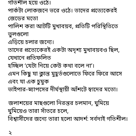
গতিশীল হয়ে ওঠে।
পার্কটা লোকজনে ভরে ওঠে। তাদের প্রত্যেকেরই
জেডের মতো
পালিশ করা আটটি মুখাবয়ব, প্রতিটি পরিস্থিতিতে
ভুলগুলো
এড়িয়ে চলার জন্যে।
তাদের প্রত্যেকেরই একটা অদৃশ্য মুখাবয়বও ছিল,
যেখানে প্রতিফলিত
হচ্ছিল ‘যেটা নিয়ে কেউ কথা বলে না’।
এমন কিছু যা ক্লান্ত মুহূর্তগুলোতে ফিরে ফিরে আসে
এবং যা এক চুমুক
ভাইপার-স্ন্যাপসের দীর্ঘস্থায়ী আঁশটে স্বাদের মতো।
জলাশয়ের মাছগুলো নিরন্তর চলমান, ঘুমিয়ে
ঘুমিয়েও তারা সাঁতরে চলে,
বিশ্বাসীদের জন্যে তারা হলো আদর্শ: সর্বদাই গতিশীল।
২