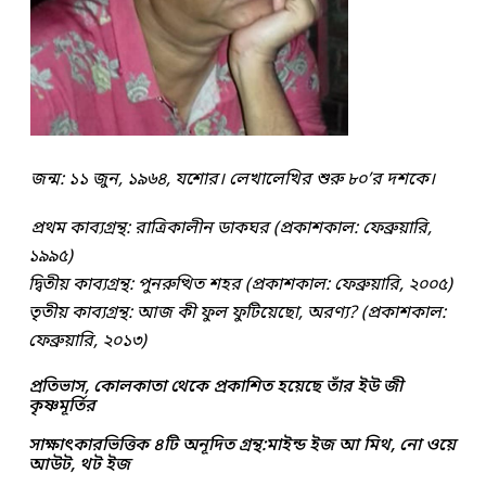
জন্ম: ১১ জুন, ১৯৬৪, যশোর। লেখালেখির শুরু ৮০’র দশকে।
প্রথম কাব্যগ্রন্থ: রাত্রিকালীন ডাকঘর (প্রকাশকাল: ফেব্রুয়ারি,
১৯৯৫)
দ্বিতীয় কাব্যগ্রন্থ: পুনরুত্থিত শহর (প্রকাশকাল: ফেব্রুয়ারি, ২০০৫)
তৃতীয় কাব্যগ্রন্থ: আজ কী ফুল ফুটিয়েছো, অরণ্য? (প্রকাশকাল:
ফেব্রুয়ারি, ২০১৩)
প্রতিভাস, কোলকাতা থেকে প্রকাশিত হয়েছে তাঁর ইউ জী
কৃষ্ণমূর্তির
সাক্ষাৎকারভিত্তিক ৪টি অনূদিত গ্রন্থ:মাইন্ড ইজ আ মিথ, নো ওয়ে
আউট, থট ইজ