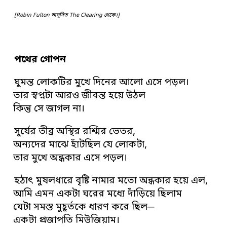
[Robin Fulton অনূদিত The Clearing থেকে।]
পথের গোপন
ঘুমন্ত লোকটির মুখে দিনের আলো এসে পড়ল।
তার স্বপ্নটা আরও জীবন্ত হয়ে উঠল
কিন্তু সে জাগল না।
সূর্যের তীব্র অস্থির রশ্মির ভেতর,
অন্যদের মাঝে হাঁটছিল যে লোকটা,
তার মুখে অন্ধকার এসে পড়ল।
হঠাৎ মুষলধারে বৃষ্টি নামার মতো অন্ধকার হয়ে এল,
আমি এমন একটা ঘরের মধ্যে দাঁড়িয়ে ছিলাম
যেটা সমস্ত মুহূর্তকে ধারণ করে ছিল─
একটা প্রজাপতি মিউজিয়াম।