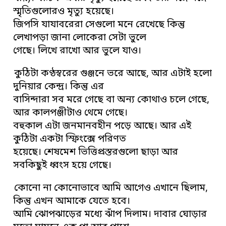
স্মৃতিগুলোরও মৃত্যু হয়েছে।
জিপসি যাযাবরেরা সেগুলো মনে রেখেছে কিন্তু
লেখাপড়া জানা লোকেরা সেটা ভুলে
গেছে। লিখে রাখো আর ভুলে যাও।
কুঠিটা কণ্ঠস্বরের গুঞ্জনে ভরে আছে, আর এটাই হলো
দুনিয়ার কেন্দ্র। কিন্তু এর
বাসিন্দারা সব মরে গেছে বা অন্য কোথাও চলে গেছে,
আর কালপঞ্জীটাও থেমে গেছে।
বহুকাল এটা জনমানবহীন পড়ে আছে। আর এই
কুঠিটা একটা স্ফিংক্সে পরিণত
হয়েছে। শেষমেশ ভিত্তিপ্রস্তরগুলো ছাড়া আর
সবকিছুই ধ্বংস হয়ে গেছে।
কোনো না কোনোভাবে আমি আগেও এখানে ছিলাম,
কিন্তু এখন আমাকে যেতে হবে।
আমি ঝোপঝাড়ের মধ্যে ঝাঁপ দিলাম। দাবার ঘোড়ার