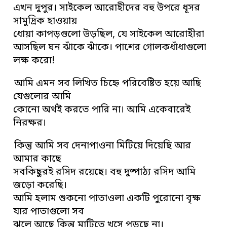
এখন দুপুর। সাইকেল আরোহীদের বহু উপরে ধূসর
সামুদ্রিক হাওয়ায়
ধোয়া কাপড়গুলো উড়ছিল, যে সাইকেল আরোহীরা
আসছিল ঘন ঝাঁকে ঝাঁকে। পাশের গোলকধাঁধাগুলো
লক্ষ করো!
আমি এমন সব লিখিত চিহ্নে পরিবেষ্টিত হয়ে আছি
যেগুলোর আমি
কোনো অর্থই করতে পারি না। আমি একেবারেই
নিরক্ষর।
কিন্তু আমি সব দেনাপাওনা মিটিয়ে দিয়েছি আর
আমার কাছে
সবকিছুরই রসিদ রয়েছে। বহু দুষ্পাঠ্য রসিদ আমি
জড়ো করেছি।
আমি হলাম শুকনো পাতাওলা একটি পুরোনো বৃক্ষ
যার পাতাগুলো সব
ঝুলে আছে কিন্তু মাটিতে খসে পড়ছে না।