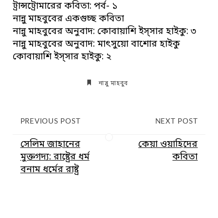
ট্রান্সট্রোমারের কবিতা: পর্ব- ১
নান্নু মাহবুবের একগুচ্ছ কবিতা
নান্নু মাহবুবের অনুবাদ: কোবায়াশি ইস্সার হাইকু: ৩
নান্নু মাহবুবের অনুবাদ: মাৎসুয়ো বাশোর হাইকু
কোবায়াশি ইস্সার হাইকু: ২
নান্নু মাহবুব
PREVIOUS POST
NEXT POST
সেলিম জাহানের
কেয়া ওয়াহিদের
মুক্তগদ্য: রাষ্ট্রের ধর্ম
কবিতা
বনাম ধর্মের রাষ্ট্র