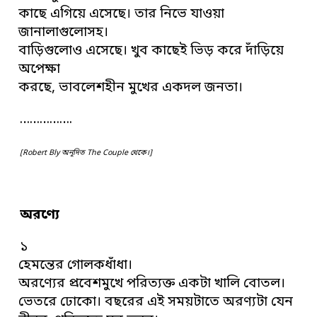
কাছে এগিয়ে এসেছে। তার নিভে যাওয়া
জানালাগুলোসহ।
বাড়িগুলোও এসেছে। খুব কাছেই ভিড় করে দাঁড়িয়ে
অপেক্ষা
করছে, ভাবলেশহীন মুখের একদল জনতা।
…………….
[Robert Bly অনূদিত The Couple থেকে।]
অরণ্যে
১
হেমন্তের গোলকধাঁধা।
অরণ্যের প্রবেশমুখে পরিত্যক্ত একটা খালি বোতল।
ভেতরে ঢোকো। বছরের এই সময়টাতে অরণ্যটা যেন