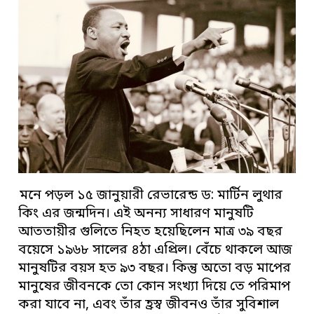
মনে পড়ল ১৫ জানুয়ারী রেভারেন্ড ড: মার্টিন লুথার
কিং এর জন্মদিন। এই অনন্য সাধারণ মানুষটি
আততায়ীর গুলিতে নিহত হয়েছিলেন মাত্র ৩৯ বছর
বয়েসে ১৯৬৮ সালের ৪ঠা এপ্রিল। বেঁচে থাকলে আজ
মানুষটির বয়স হত ৯৩ বছর। কিন্তু অতো বড় মাপের
মানুষের জীবনকে তো কোন সংখ্যা দিয়ে তে পরিমাপ
করা যাবে না, এবং তাঁর হ্রস্ব জীবনও তাঁর সুবিশাল