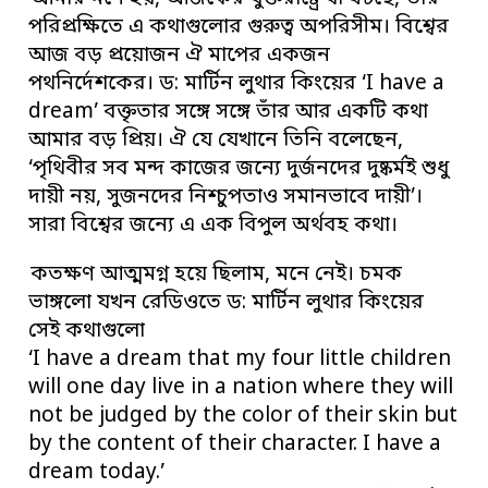
পরিপ্রক্ষিতে এ কথাগুলোর গুরুত্ব অপরিসীম। বিশ্বের
আজ বড় প্রয়োজন ঐ মাপের একজন
পথনির্দেশকের। ড: মার্টিন লুথার কিংয়ের ‘I have a
dream’ বক্তৃতার সঙ্গে সঙ্গে তাঁর আর একটি কথা
আমার বড় প্রিয়। ঐ যে যেখানে তিনি বলেছেন,
‘পৃথিবীর সব মন্দ কাজের জন্যে দুর্জনদের দুষ্কর্মই শুধু
দায়ী নয়, সুজনদের নিশ্চুপতাও সমানভাবে দায়ী’।
সারা বিশ্বের জন্যে এ এক বিপুল অর্থবহ কথা।
কতক্ষণ আত্মমগ্ন হয়ে ছিলাম, মনে নেই। চমক
ভাঙ্গলো যখন রেডিওতে ড: মার্টিন লুথার কিংয়ের
সেই কথাগুলো
‘I have a dream that my four little children
will one day live in a nation where they will
not be judged by the color of their skin but
by the content of their character. I have a
dream today.’