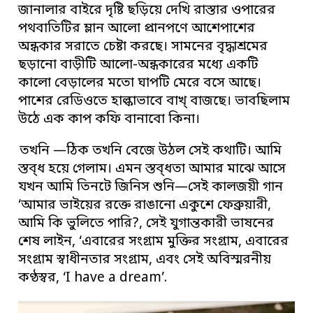
জানালার বাইরে দৃষ্টি ছড়িয়ে দেখি রাস্তার ওপারের
পথবাতিটির ম্লান আলো প্রানপণে আশেপাশের
অন্ধকার সরাতে চেষ্টা করছে। সামনের বৃদ্ধাশ্রমের
ছড়ানো বাড়ীটি আলো-অন্ধকারের মধ্যে একটি
কালো বেড়ালের মতো ঘাপটি মেরে বসে আছে।
পাশের রেডিওতে হাল্কাভাবে বাখ্ বাজছে। ভাবছিলাম
উঠে এক কাপ কফি বানাবো কিনা।
তখনি —ঠিক তখনি বেজে উঠল সেই কথাটি। আমি
স্তব্ধ হয়ে গেলাম। এমন স্তব্ধতা আমার মাঝে আসে
যখন আমি তিনটে জিনিস শুনি—সেই কালজয়ী গান
‘আমার ভাইয়ের রক্তে রাঙানো একুশে ফেব্রুয়ারী,
আমি কি ভুলিতে পারি?, সেই যুগান্তকারী ভাষনের
শেষ লাইন, ‘এবারের সংগ্রাম মুক্তির সংগ্রাম, এবারের
সংগ্রাম স্বাধীনতার সংগ্রাম, এবং সেই অবিস্মরনীয়
কণ্ঠস্বর, ‘I have a dream’.