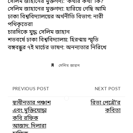
সেলিম জাহানের মুক্তগদ্য: ‘কথার কথা’ কি?
সেলিম জাহানের মুক্তগদ্য: হারিয়ে গেছি আমি
ঢাকা বিশ্ববিদ্যালয়ের অর্থনীতি বিভাগ: নারী
পথিকৃতেরা
চারদিকে যুদ্ধ: সেলিম জাহান
শতবর্ষে ঢাকা বিশ্ববিদ্যালয়: হিরণ্ময় স্মৃতি
বঙ্গবন্ধুর ৭ই মার্চের ভাষণ: অনন্যতার নিরিখে
সেলিম জাহান
PREVIOUS POST
NEXT POST
স্বাধীনতার পঞ্চাশ
রিতা পেত্রৌ’র
এবং মুক্তিযোদ্ধা
কবিতা
কবি রফিক
আজাদ: দিলারা