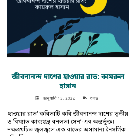
জীবনানন্দ দাশের হাওয়ার রাত: কামরুল
হাসান
জানুয়ারি 13, 2022
প্রবন্ধ
হাওয়ার রাত’ কবিতাটি কবি জীবনানন্দ দাশের তৃতীয়
ও বিখ্যাত কাব্যগ্রন্থ বনলতা সেন’-এর অন্তর্ভূক্ত।
নক্ষত্রখচিত জ্বলজ্বলে এক রাতের অসামান্য নৈসর্গিক