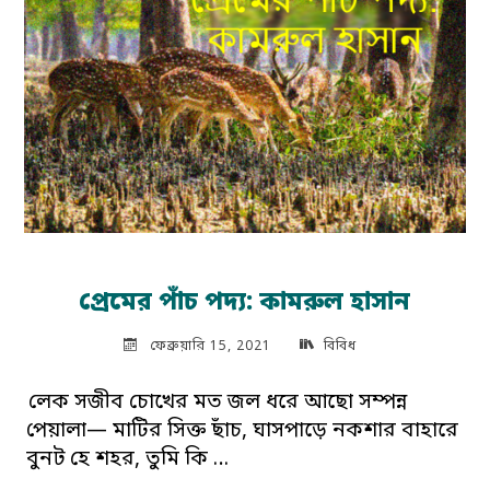
প্রেমের পাঁচ পদ্য: কামরুল হাসান
ফেব্রুয়ারি 15, 2021
বিবিধ
লেক সজীব চোখের মত জল ধরে আছো সম্পন্ন
পেয়ালা— মাটির সিক্ত ছাঁচ, ঘাসপাড়ে নকশার বাহারে
বুনট হে শহর, তুমি কি …