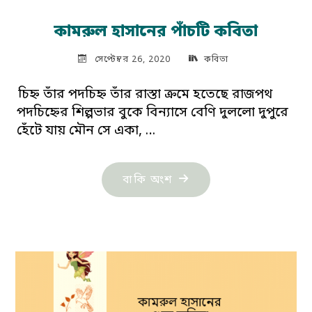
কামরুল হাসানের পাঁচটি কবিতা
সেপ্টেম্বর 26, 2020
কবিতা
চিহ্ন তাঁর পদচিহ্ন তাঁর রাস্তা ক্রমে হতেছে রাজপথ
পদচিহ্নের শিল্পভার বুকে বিন্যাসে বেণি দুললো দুপুরে
হেঁটে যায় মৌন সে একা, …
"কামরুল
বাকি অংশ
হাসানের
পাঁচটি
কবিতা"