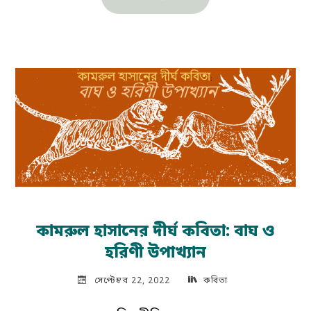
হাসানের
পাঁচটি
কবিতা"
কামরুল হাসানের দীর্ঘ কবিতা: বাঘ ও
হরিণী উপাখ্যান
সেপ্টেম্বর 22, 2022
কবিতা