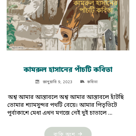
কামরুল হাসানের পাঁচটি কবিতা
জানুয়ারি 9, 2023
কবিতা
অশ্ব আমার আস্তাবলে অশ্ব আমার আস্তাবলে হাঁটছি
তোমার শ্যামসুন্দর পথটি বেয়ে। আমার পিতৃভিটে
পূর্বাকাশে মেধা এখন মগজে নেই দুই চাতালে …
"কামরুল
বাকি অংশ