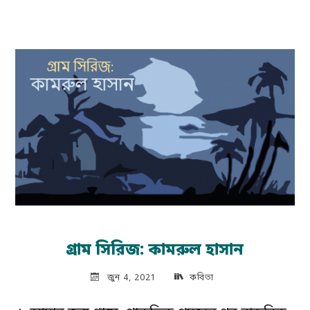
ছোটগল্প:
মধ্যবিত্ত
বারান্দা"
গ্রাম সিরিজ: কামরুল হাসান
জুন 4, 2021
কবিতা