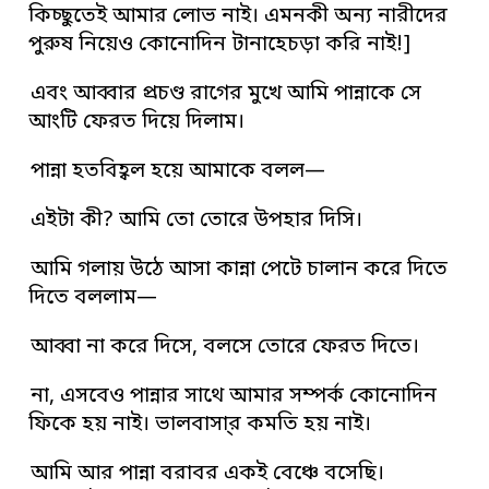
কিচ্ছুতেই আমার লোভ নাই। এমনকী অন্য নারীদের
পুরুষ নিয়েও কোনোদিন টানাহেচড়া করি নাই!]
এবং আব্বার প্রচণ্ড রাগের মুখে আমি পান্নাকে সে
আংটি ফেরত দিয়ে দিলাম।
পান্না হতবিহ্বল হয়ে আমাকে বলল—
এইটা কী? আমি তো তোরে উপহার দিসি।
আমি গলায় উঠে আসা কান্না পেটে চালান করে দিতে
দিতে বললাম—
আব্বা না করে দিসে, বলসে তোরে ফেরত দিতে।
না, এসবেও পান্নার সাথে আমার সম্পর্ক কোনোদিন
ফিকে হয় নাই। ভালবাসা্র কমতি হয় নাই।
আমি আর পান্না বরাবর একই বেঞ্চে বসেছি।