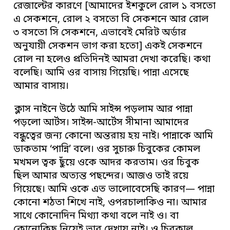
রেজাল্টের কারণে [আমাদের ইশকুলে রোল ১ বসতো
এ সেকশনে, রোল ২ বসতো বি সেকশনে আর রোল
৩ বসতো সি সেকশনে, এভাবেই মেরিট অর্ডার
অনুযায়ী সেকশন ভাগ করা হতো] একই সেকশনে
রোল না হলেও প্রতিদিনই আমরা দেখা করেছি। কথা
বলেছি। আমি ওর বাসায় গিয়েছি। পান্না এসেছে
আমার বাসায়।
ক্লাস নাইনে উঠে আমি সাইন্স পড়লাম আর পান্না
পড়লো আর্টস। সাইন্স-আর্টেস সীমানা আমাদের
বন্ধুত্বের জন্য কোনো অন্তরায় হয় নাই। পান্নাকে আমি
ডাকতাম ‘পান্নি’ বলে। ওর সুচারু চিবুকের কোমল
মখমল ত্বক ছুঁয়ে ওকে আদর করতাম। ওর চিবুক
ছিল আমার অত্যন্ত পছন্দের। আজও তাই রয়ে
গিয়েছে। আমি ওকে এত ভালোবেসেছি কারণ— পান্না
কোনো শঠতা শিখে নাই, ওপরচালাকিও না। আমার
সাথে কোনোদিন মিথ্যা কথা বলে নাই ও। বা
কোনোকিছু নিয়েই ভাব দেখায় নাই। ও চিরকাল