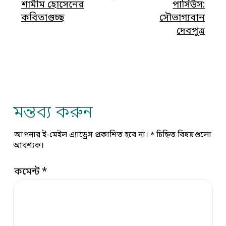
শামীম হোসেনের
পার্সিউস:
কবিতাগুচ্ছ
সৌভাগ্যবান
দেবপুত্র
মন্তব্য করুন
আপনার ই-মেইল এ্যাড্রেস প্রকাশিত হবে না।
*
চিহ্নিত বিষয়গুলো
আবশ্যক।
কমেন্ট
*