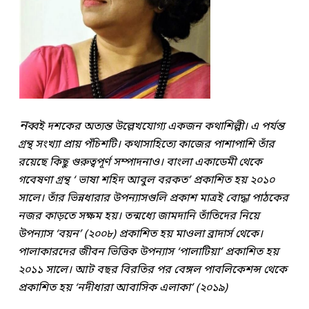
ন
ব্বই দশকের অত্যন্ত উল্লেখযোগ্য একজন কথাশিল্পী। এ পর্যন্ত
গ্রন্থ সংখ্যা প্রায় পঁচিশটি। কথাসাহিত্যে কাজের পাশাপাশি তাঁর
রয়েছে কিছু গুরুত্বপূর্ণ সম্পাদনাও। বাংলা একাডেমী থেকে
গবেষণা গ্রন্থ ‘ ভাষা শহিদ আবুল বরকত’ প্রকাশিত হয় ২০১০
সালে। তাঁর ভিন্নধারার উপন্যাসগুলি প্রকাশ মাত্রই বোদ্ধা পাঠকের
নজর কাড়তে সক্ষম হয়। তন্মধ্যে জামদানি তাঁতিদের নিয়ে
উপন্যাস ‘বয়ন’ (২০০৮) প্রকাশিত হয় মাওলা ব্রাদার্স থেকে।
পালাকারদের জীবন ভিত্তিক উপন্যাস ‘পালাটিয়া’ প্রকাশিত হয়
২০১১ সালে। আট বছর বিরতির পর বেঙ্গল পাবলিকেশন্স থেকে
প্রকাশিত হয় ‘নদীধারা আবাসিক এলাকা’ (২০১৯)