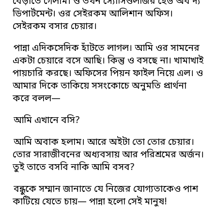
বেড়াতে গেলাম। ও তখন স্যোসিওলজির হেড অব দ্য
ডিপার্টমেন্ট। ওর সেইরকম আলিশান অফিস।
সেইরকম বসার চেয়ার।
পান্না এদিকসেদিক হাঁটতে লাগল। আমি ওর সামনের
একটা চেয়ারে বসে আছি। কিন্তু ও বসছে না। খামাখাই
পায়চারি করছে। অফিসের পিয়ন ফাইল নিয়ে এল। ও
আমার দিকে তাকিয়ে সসংকোচে অনুমতি প্রার্থনা
করে বলল—
আমি এখানে বসি?
আমি অবাক হলাম। আরে অইটা তো তোর চেয়ার।
তোর সারাজীবনের অধ্যবসায় আর পরিশ্রমের অর্জন।
তুই তাতে বসবি নাকি আমি বসব?
বন্ধুকে সম্মান জানাতে যে নিজের যোগ্যতাকেও পাশ
কাটিয়ে যেতে চায়— পান্না হলো সেই মানুষ!