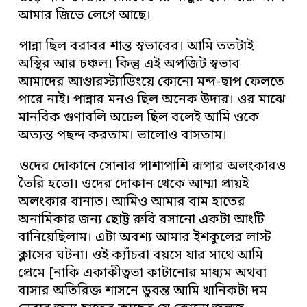
আমার জিভে লেগে আছে।
পান্না ছিল বরাবর শান্ত স্বভাবের। আমি ততটাই
অস্থির আর চঞ্চল। কিন্তু এই অপজিট স্বভাব
আমাদের আণ্ডারস্ট্যাডিংয়ে কোনো মন্দ-ছাপ ফেলতে
পারে নাই। পান্নার মনও ছিল অনেক উদার। ওর মাঝে
মানবিক গুণাবলি অঢেল ছিল বলেই আমি ওকে
অত্যন্ত পছন্দ করতাম। ভালোও বাসতাম।
ওদের দোকানে সোনার পাশাপাশি রূপার অলংকারও
তৈরি হতো। ওদের দোকান থেকে আম্মা প্রায়ই
অলংকার বানাত। আমিও আমার বাম হাতের
অনামিকার জন্য ছোট্ট রুবি বসানো একটা আংটি
বানিয়েছিলাম। এটা অবশ্য আমার ইশকুলের লাস্ট
ক্লাসের ঘটনা। ওই ক্যাঁচরা বয়সে যার সাথে আমি
প্রেমে [নাকি একাকীত্বতা কাটানোর মাধ্যম অথবা
বাসার অতিরিক্ত শাসনে ডুবন্ত আমি খানিকটা দম