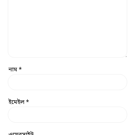
নাম
*
ইমেইল
*