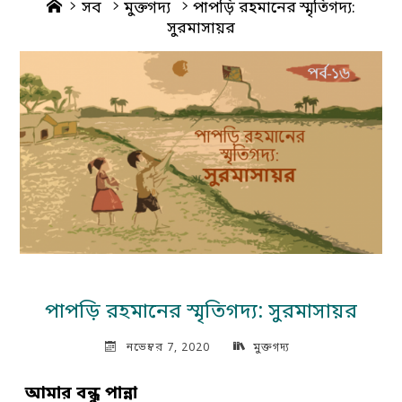
Home
সব
মুক্তগদ্য
পাপড়ি রহমানের স্মৃতিগদ্য:
সুরমাসায়র
পাপড়ি রহমানের স্মৃতিগদ্য: সুরমাসায়র
নভেম্বর 7, 2020
মুক্তগদ্য
আমার বন্ধু পান্না