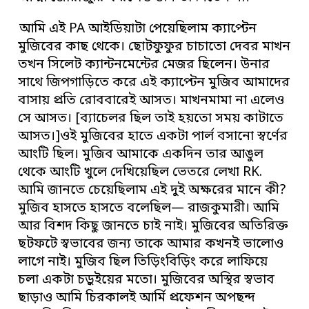
আমি এই PA আইডিয়াটা পেয়েছিলাম ক্যাপ্টেন
মুজিবের কাছ থেকে। ছোটফুফুর চাচাতো দেবর মাখন
তখন সিলেট ক্যান্টনমেন্টের মেজর ছিলেন। উনার
সাথে জিপগাড়িতে করে এই ক্যাপ্টেন মুজিব আমাদের
বাসায় প্রতি রোববারেই আসত। মাখনমামা না এলেও
সে আসত। [ব্যাচেলর ছিল তাই হয়তো সময় কাটাতে
আসত।]ওই মুজিবের হাতে একটা পার্ল বসানো স্বর্ণের
আংটি ছিল। মুজিব আমাকে একদিন তার আঙুল
থেকে আংটি খুলে দেখিয়েছিল ভেতরে লেখা RK.
আমি জানতে চেয়েছিলাম এই দুই অক্ষরের মানে কী?
মুজিব হাসতে হাসতে বলেছিল— রাজকুমারী। আমি
আর বিশদ কিছু জানতে চাই নাই। মুজিবের অতিরিক্ত
ছটফটে স্বভাবের জন্য তাকে আমার কখনই ভালোও
লাগে নাই। মুজিব ছিল তিড়িংবিড়িং করে লাফিয়ে
চলা একটা চড়ুইয়ের মতো। মুজিবের অস্থির স্বভাব
ছাড়াও আমি চিরকালই আর্মি প্রফেশন অপছন্দ