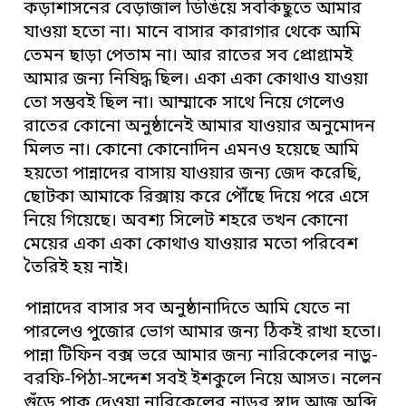
কড়াশাসনের বেড়াজাল ডিঙিয়ে সবকিছুতে আমার
যাওয়া হতো না। মানে বাসার কারাগার থেকে আমি
তেমন ছাড়া পেতাম না। আর রাতের সব প্রোগ্রামই
আমার জন্য নিষিদ্ধ ছিল। একা একা কোথাও যাওয়া
তো সম্ভবই ছিল না। আম্মাকে সাথে নিয়ে গেলেও
রাতের কোনো অনুষ্ঠানেই আমার যাওয়ার অনুমোদন
মিলত না। কোনো কোনোদিন এমনও হয়েছে আমি
হয়তো পান্নাদের বাসায় যাওয়ার জন্য জেদ করেছি,
ছোটকা আমাকে রিক্সায় করে পৌঁছে দিয়ে পরে এসে
নিয়ে গিয়েছে। অবশ্য সিলেট শহরে তখন কোনো
মেয়ের একা একা কোথাও যাওয়ার মতো পরিবেশ
তৈরিই হয় নাই।
পান্নাদের বাসার সব অনুষ্ঠানাদিতে আমি যেতে না
পারলেও পুজোর ভোগ আমার জন্য ঠিকই রাখা হতো।
পান্না টিফিন বক্স ভরে আমার জন্য নারিকেলের নাড়ু-
বরফি-পিঠা-সন্দেশ সবই ইশকুলে নিয়ে আসত। নলেন
গুঁড়ে পাক দেওয়া নারিকেলের নাড়ুর স্বাদ আজ অব্দি