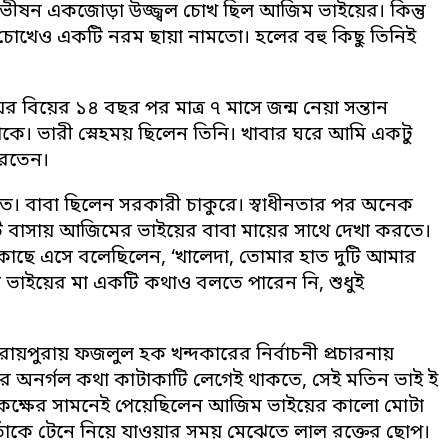
 ভীষন একজোড়া উজ্জ্বল চোখ ছিল আজিম ভাইয়ের। কিন্তু
চোখেও একটি নরম ছায়া নামতো। হলের বহু কিছু তিনিই
 বিয়ের ১৪ বছর পর মাত্র ৭ মাসে জন্ম নেয়া সন্তান
ে। ভারী স্নেহময় ছিলেন তিনি। খাবার ঘরে আমি একটু
করতেন।
তে। বাবা ছিলেন সরকারী চাকুরে। স্বাধীনতার পর অনেক
 বাসায় আজিমের ভাইয়ের বাবা মায়ের সাথে দেখা করতে।
াছে এসে বলেছিলেন, ‘খালেদা, তোমার হাত দুটি আমার
 ভাইয়ের মা একটি কথাও বলতে পারেন নি, শুধুই
ায়পুরায় ফজলুল হক খন্দকারের নির্বাচনী প্রচারনায়
ঁর অনর্গল কথা কাটাকাটি লেগেই থাকতে, সেই মতিন ভাই ই
বর কক্ষের সামনেই পেয়েছিলেন আজিম ভাইয়ের কালো মোটা
তাঁকে টেনে নিয়ে যাওয়ার সময় মেঝেতে লাল রক্তের ছোপ।