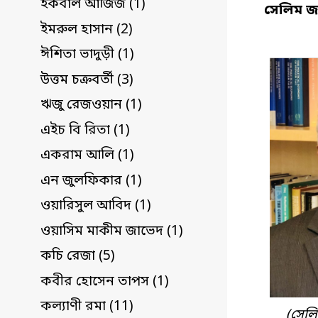
ইকবাল আজিজ (1)
সেলিম জ
ইমরুল হাসান (2)
ঈশিতা ভাদুড়ী (1)
উত্তম চক্রবর্তী (3)
ঋজু রেজওয়ান (1)
এইচ বি রিতা (1)
একরাম আলি (1)
এন জুলফিকার (1)
ওয়ারিসুল আবিদ (1)
ওয়াসিম মাকীম জাভেদ (1)
কচি রেজা (5)
কবীর হোসেন তাপস (1)
কল্যাণী রমা (11)
(সেলি