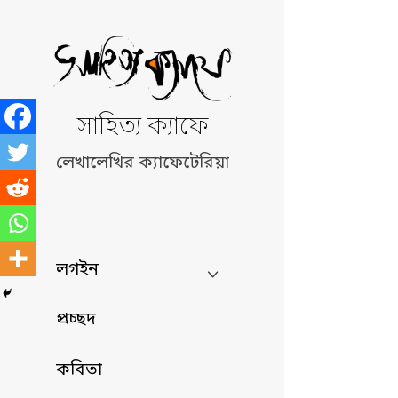
Skip
to
content
সাহিত্য ক্যাফে
লেখালেখির ক্যাফেটেরিয়া
লগইন
প্রচ্ছদ
কবিতা