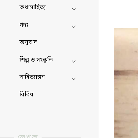
কথাসাহিত্য
গদ্য
অনুবাদ
শিল্প ও সংস্কৃতি
সাহিত্যাঙ্গন
বিবিধ
লেখক