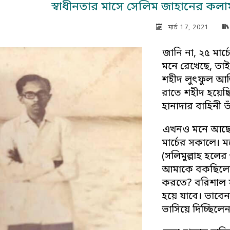
স্বাধীনতার মাসে সেলিম জাহানের কলা
মার্চ 17, 2021
জানি না, ২৫ মার
মনে রেখেছে, তা
শহীদ লুৎফুল আজ
রাতে শহীদ হয়েছি
হানাদার বাহিনী ত
এখনও মনে আছে,
মার্চের সকালে।
(সলিমুল্লাহ হলে
আমাকে বকছিলেন
করতে? বরিশাল য
হয়ে যাবে। ভাবেন
ভাসিয়ে দিচ্ছিল