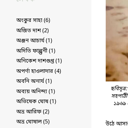
অংকুর সাহা (6)
অজিত দাশ (2)
অঞ্জন আচার্য (1)
অদিতি ফাল্গুনী (1)
অনিকেশ দাশগুপ্ত (1)
অপর্ণা হাওলাদার (4)
অবনি অনার্য (1)
ছবিসূত্
অব্যয় অনিন্দ্য (1)
সহপাঠী 
অভিষেক ঘোষ (1)
১৯৬৯ এ
অভ্র আরিফ (2)
অভ্র ঘোষাল (5)
উঠে আসার