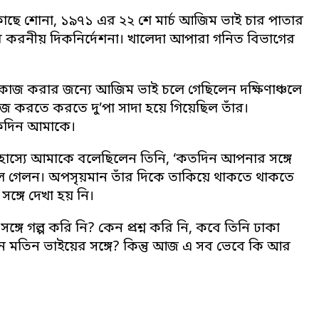
 কাছে শোনা, ১৯৭১ এর ২২ শে মার্চ আজিম ভাই চার পাতার
র করনীয় দিকনির্দেশনা। খালেদা আপারা গনিত বিভাগের
রাণকাজ করার জন্যে আজিম ভাই চলে গেছিলেন দক্ষিণাঞ্চলে
 করতে করতে দু’পা সাদা হয়ে গিয়েছিল তাঁর।
একদিন আমাকে।
তহাস্যে আমাকে বলেছিলেন তিনি, ‘কতদিন আপনার সঙ্গে
চলে গেলন। অপসৃয়মান তাঁর দিকে তাকিয়ে থাকতে থাকতে
ঙ্গে দেখা হয় নি।
্গে গল্প করি নি? কেন প্রশ্ন করি নি, কবে তিনি ঢাকা
ন মতিন ভাইয়ের সঙ্গে? কিন্তু আজ এ সব ভেবে কি আর