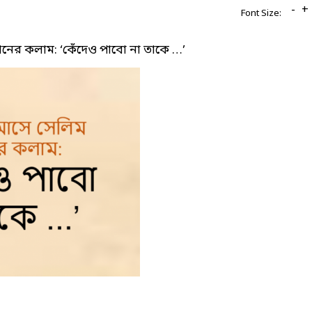
-
+
Font Size:
হানের কলাম: ‘কেঁদেও পাবো না তাকে …’