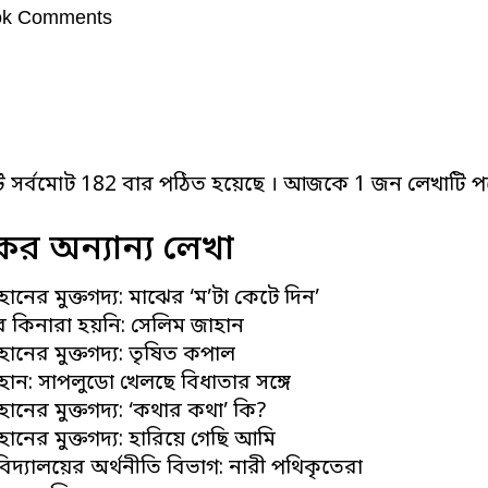
ok Comments
ি সর্বমোট 182 বার পঠিত হয়েছে । আজকে 1 জন লেখাটি পড
র অন্যান্য লেখা
ানের মুক্তগদ্য: মাঝের ‘ম’টা কেটে দিন’
র কিনারা হয়নি: সেলিম জাহান
ানের মুক্তগদ্য: তৃষিত কপাল
ান: সাপলুডো খেলছে বিধাতার সঙ্গে
ানের মুক্তগদ্য: ‘কথার কথা’ কি?
ানের মুক্তগদ্য: হারিয়ে গেছি আমি
ববিদ্যালয়ের অর্থনীতি বিভাগ: নারী পথিকৃতেরা