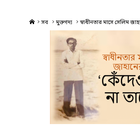
Home
সব
মুক্তগদ্য
স্বাধীনতার মাসে সেলিম জা