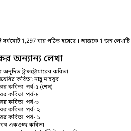
ি সর্বমোট 1,297 বার পঠিত হয়েছে । আজকে 1 জন লেখাটি 
র অন্যান্য লেখা
বুব অনূদিত ট্রান্সট্রোমারের কবিতা
য়েরির কবিতা: নান্নু মাহবুব
োমারের কবিতা: পর্ব-৫ (শেষ)
মারের কবিতা: পর্ব-৪
মারের কবিতা: পর্ব-৩
মারের কবিতা: পর্ব- ২
মারের কবিতা: পর্ব- ১
হবুবের একগুচ্ছ কবিতা