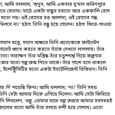
, আমি বললাম, ‘শুনুন, আমি একবার দু’মাস ফরিদপুরে
হাঁটতে যেতাম। মাঠে একটা বাছুর চরতো আর একফালি রোদ
মতো নয়। ওই রোদের রঙ আলাদা, ওই রোদের গন্ধ
ে না।’ হঠাৎ তিনি বন্ধু হয়ে গেলেন। হঠাৎ ফিরে-পাওয়া
সমান যত্নে, সমান অক্ষরে তিনি প্রত্যেককে ফাউন্টেন
গারেট ধ্বংস করতে করতে তাঁকে দেখতে লাগলাম। তাঁর
 সারাক্ষণ তাঁর মস্তিষ্ক তাঁর চতুষ্পার্শ্ব নিয়ে কল্পনার
্নার মতো গল্প জন্ম নিতে থাকে। তাঁর পাশে বসে থাকলে
চ্ছ, ইলেক্ট্রিসিটির মতো একটা ইনটেলিজেন্ট বিকিরণ। তিনি
াঁর
নি
পড়েছি কিনা। আমি বললাম, ‘না।’ তিনি সময়
নি সেটা আমার দিকে এগিয়ে দিলেন। আমি সেটা ফিরিয়ে
তিনি লিখলেন,
নান্নু, তোমার সাথে গল্প করতে আমার সবসময়ই
লের মতো আমি তাঁর বলয়ে বন্দী হয়ে গেলাম। এতো