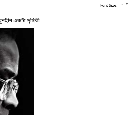
-
+
Font Size:
ায়ূনহীন একটা পৃথিবী