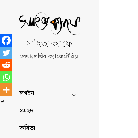
Skip
to
content
সাহিত্য ক্যাফে
লেখালেখির ক্যাফেটেরিয়া
লগইন
প্রচ্ছদ
কবিতা