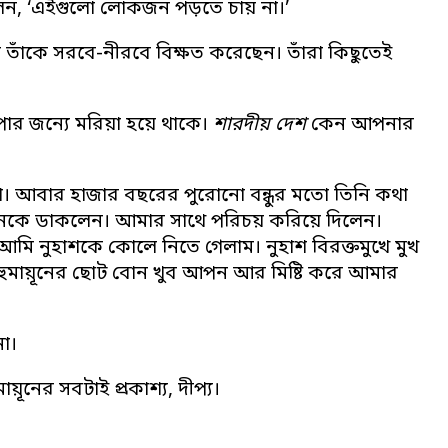
লেন, ‘এইগুলো লোকজন পড়তে চায় না।’
রা তাঁকে সরবে-নীরবে বিক্ষত করেছেন। তাঁরা কিছুতেই
পার জন্যে মরিয়া হয়ে থাকে।
শারদীয় দেশ
কেন আপনার
। আবার হাজার বছরের পুরোনো বন্ধুর মতো তিনি কথা
িনকে ডাকলেন। আমার সাথে পরিচয় করিয়ে দিলেন।
মি নুহাশকে কোলে নিতে গেলাম। নুহাশ বিরক্তমুখে মুখ
 হুমায়ূনের ছোট বোন খুব আপন আর মিষ্টি করে আমার
া।
ায়ূনের সবটাই প্রকাশ্য, দীপ্য।