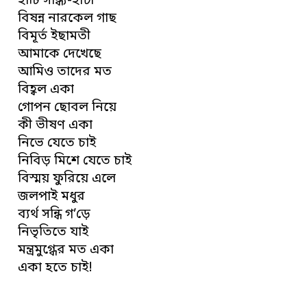
হাঁটি সান্ধ্য-হাঁটা
বিষন্ন নারকেল গাছ
বিমূর্ত ইছামতী
আমাকে দেখেছে
আমিও তাদের মত
বিহ্বল একা
গোপন ছোবল নিয়ে
কী ভীষণ একা
নিভে যেতে চাই
নিবিড় মিশে যেতে চাই
বিস্ময় ফুরিয়ে এলে
জলপাই মধুর
ব্যর্থ সন্ধি গ’ড়ে
নিভৃতিতে যাই
মন্ত্রমুগ্ধের মত একা
একা হতে চাই!