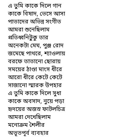
এ তুমি কাকে দিলে গান
কাকে বিষাদ, ভেসে আসা
পাতাদের অভিন্ন সংগীত
আমরা শুনেছিলাম
প্রতিধ্বনিটুকু তার
অনেকটা মেঘ, পুঞ্জ রোদ
জমেছে পাথরে, শ্যাওলায়
বরফে তাতানো ছোরায়
সময়ের ঠাণ্ডা মাংস ধীরে
আরো ধীরে কেটে কেটে
সাজানো স্মারক উপহার
এ তুমি কাকে দিলে সুধা
কাকে অবসাদ, নুয়ে পড়া
হৃদয়ের অজস্র ফাটলচিত্র
আমরা দেখেছিলাম
মনোক্রম শৈলীর
অভূতপূর্ব ব্যবহার