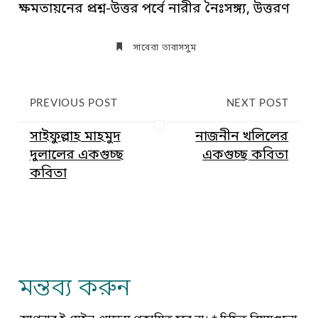
ক্ষমতায়নের প্রশ্ন-উত্তর পর্বে নারীর নৈঃসঙ্গ্য, উত্তরণ
সাবেরা তাবাসসুম
PREVIOUS POST
NEXT POST
সাইফুল্লাহ মাহমুদ
নাজনীন খলিলের
দুলালের একগুচ্ছ
একগুচ্ছ কবিতা
কবিতা
মন্তব্য করুন