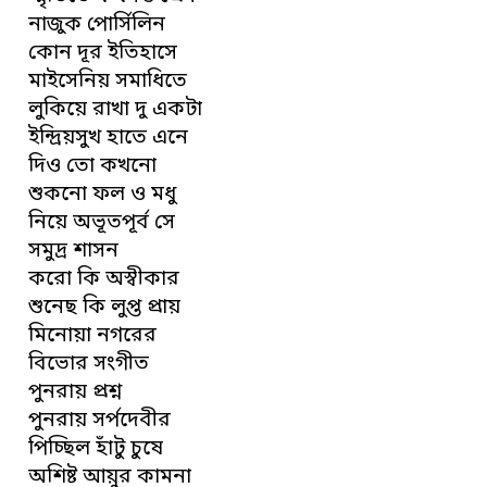
নাজুক পোর্সিলিন
কোন দূর ইতিহাসে
মাইসেনিয় সমাধিতে
লুকিয়ে রাখা দু একটা
ইন্দ্রিয়সুখ হাতে এনে
দিও তো কখনো
শুকনো ফল ও মধু
নিয়ে অভূতপূর্ব সে
সমুদ্র শাসন
করো কি অস্বীকার
শুনেছ কি লুপ্ত প্রায়
মিনোয়া নগরের
বিভোর সংগীত
পুনরায় প্রশ্ন
পুনরায় সর্পদেবীর
পিচ্ছিল হাঁটু চুষে
অশিষ্ট আয়ুর কামনা