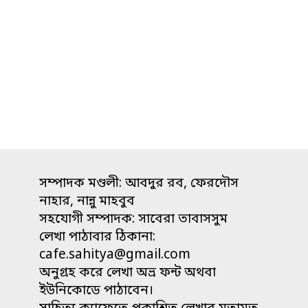
সম্পাদক মণ্ডলী: আবদুর রব, ফেরদৌস
নাহার, নান্নু মাহবুব
সহযোগী সম্পাদক: সাবেরা তাবাসসুম
লেখা পাঠাবার ঠিকানা:
cafe.sahitya@gmail.com
অনুগ্রহ করে লেখা অভ্র ফন্ট অথবা
ইউনিকোডে পাঠাবেন।