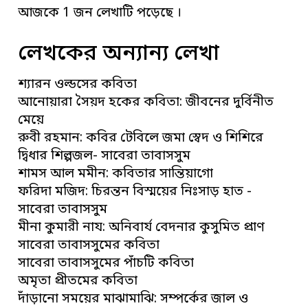
আজকে 1 জন লেখাটি পড়েছে ।
লেখকের অন্যান্য লেখা
শ্যারন ওল্ডসের কবিতা
আনোয়ারা সৈয়দ হকের কবিতা: জীবনের দুর্বিনীত
মেয়ে
রুবী রহমান: কবির টেবিলে জমা স্বেদ ও শিশিরে
দ্বিধার শিল্পজল- সাবেরা তাবাসসুম
শামস আল মমীন: কবিতার সান্তিয়াগো
ফরিদা মজিদ: চিরন্তন বিস্ময়ের নিঃসাড় হাত -
সাবেরা তাবাসসুম
মীনা কুমারী নায: অনিবার্য বেদনার কুসুমিত প্রাণ
সাবেরা তাবাসসুমের কবিতা
সাবেরা তাবাসসুমের পাঁচটি কবিতা
অমৃতা প্রীতমের কবিতা
দাঁড়ানো সময়ের মাঝামাঝি: সম্পর্কের জাল ও