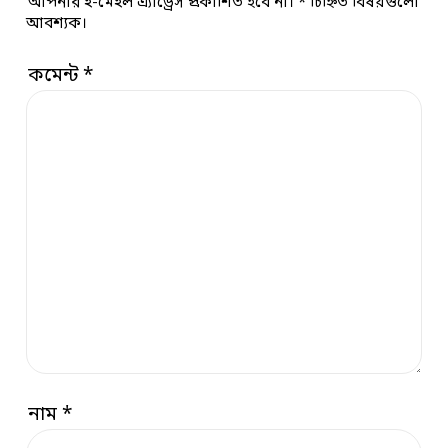
আপনার ই-মেইল এ্যাড্রেস প্রকাশিত হবে না।
*
চিহ্নিত বিষয়গুলো
আবশ্যক।
কমেন্ট
*
নাম
*