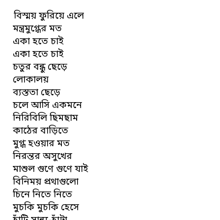
বিস্ময় ফুরিয়ে এলে
মন্ত্রমুগ্ধের মত
একা হতে চাই
একা হতে চাই
চতুর বন্ধু ছেড়ে
লোকালয়
ব্যস্ততা ছেড়ে
চলে আসি একমনে
নিরিবিলি ছিমছাম
কাঠের বাড়িতে
মুগ্ধ হওয়ার মত
নিরন্তর অসুখের
মাশুল গুণে গুণে যাই
বিনিময় প্রথাগুলো
চিনে নিতে নিতে
মুচকি মুচকি হেসে