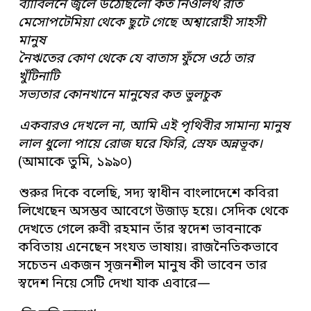
ব্যাবিলনে জ্বলে উঠেছিলো কত নিওলিথ রাত
মেসোপটেমিয়া থেকে ছুটে গেছে অশ্বারোহী সাহসী
মানুষ
নৈঋতের কোণ থেকে যে বাতাস ফুঁসে ওঠে তার
খুঁটিনাটি
সভ্যতার কোনখানে মানুষের কত ভুলচুক
একবারও দেখলে না, আমি এই পৃথিবীর সামান্য মানুষ
লাল ধুলো পায়ে রোজ ঘরে ফিরি, স্রেফ অন্নভূক।
(আমাকে তুমি, ১৯৯০)
শুরুর দিকে বলেছি, সদ্য স্বাধীন বাংলাদেশে কবিরা
লিখেছেন অসম্ভব আবেগে উজাড় হয়ে। সেদিক থেকে
দেখতে গেলে রুবী রহমান তাঁর স্বদেশ ভাবনাকে
কবিতায় এনেছেন সংযত ভাষায়। রাজনৈতিকভাবে
সচেতন একজন সৃজনশীল মানুষ কী ভাবেন তার
স্বদেশ নিয়ে সেটি দেখা যাক এবারে—