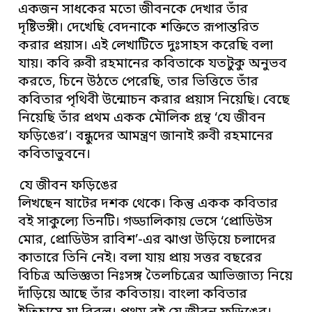
একজন সাধকের মতো জীবনকে দেখার তাঁর
দৃষ্টিভঙ্গী। দেখেছি বেদনাকে শক্তিতে রূপান্তরিত
করার প্রয়াস। এই লেখাটিতে দুঃসাহস করেছি বলা
যায়। কবি রুবী রহমানের কবিতাকে যতটুকু অনুভব
করতে, চিনে উঠতে পেরেছি, তার ভিত্তিতে তাঁর
কবিতার পৃথিবী উন্মোচন করার প্রয়াস নিয়েছি। বেছে
নিয়েছি তাঁর প্রথম একক মৌলিক গ্রন্থ ‘যে জীবন
ফড়িঙের’। বন্ধুদের আমন্ত্রণ জানাই রুবী রহমানের
কবিতাভুবনে।
যে জীবন ফড়িঙের
লিখছেন ষাটের দশক থেকে। কিন্তু একক কবিতার
বই সাকুল্যে তিনটি। গড্ডালিকায় ভেসে ‘প্রোডিউস
মোর, প্রোডিউস রাবিশ’-এর ঝাণ্ডা উড়িয়ে চলাদের
কাতারে তিনি নেই। বলা যায় প্রায় সত্তর বছরের
বিচিত্র অভিজ্ঞতা নিঃসঙ্গ তৈলচিত্রের আভিজাত্য নিয়ে
দাঁড়িয়ে আছে তাঁর কবিতায়। বাংলা কবিতার