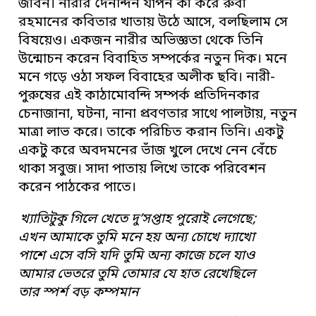
জীবন। নারীর দৈনন্দিন যাপন কী করে রুবী
রহমানের কবিতার খাতায় উঠে আসে, বলছিলাম সে
বিষয়েও। একজন নারীর অভিজ্ঞতা থেকে তিনি
উন্মোচন করেন বিবাহিত সম্পর্কের নতুন দিক। মনে
মনে গড়ে ওঠা সফল বিবাহের অলীক ছবি। নারী-
পুরুষের এই কাঠামোবন্দি সম্পর্ক প্রতিদিনকার
চেনাজানা, ঘটনা, নানা প্রবণতার সাথে পালটায়, নতুন
মাত্রা লাভ করে। তাকে পরিচিত করান তিনি। একটু
একটু করে অবদমনের ভাঁজ খুলে দেখে নেন বেঁচে
থাকা সবুজ। সাদা পাতায় লিখে তাকে পরিবেশন
করেন পাঠকের পাতে।
খ্যাতিটুকু গিলে খেতে দু’সপ্তাহ পুরোই লেগেছে;
এখন আমাকে তুমি মনে হয় অন্য চোখে দ্যাখো
পাশে এসে বসি যদি তুমি অন্য কাজে চলে যাও
আমার ভেতরে তুমি তোমার যে হাত রেখেছিলে
তার স্পর্শ বড় কম্পমান