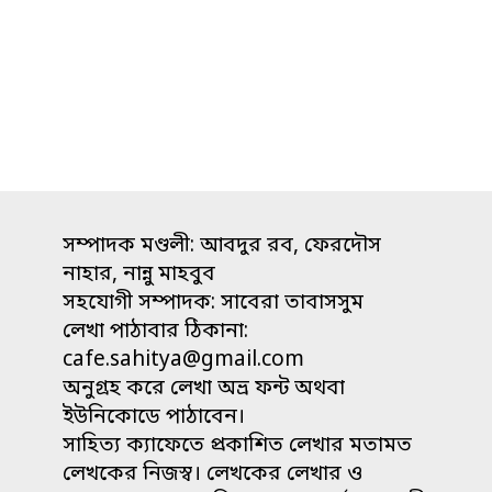
সম্পাদক মণ্ডলী: আবদুর রব, ফেরদৌস
নাহার, নান্নু মাহবুব
সহযোগী সম্পাদক: সাবেরা তাবাসসুম
লেখা পাঠাবার ঠিকানা:
cafe.sahitya@gmail.com
অনুগ্রহ করে লেখা অভ্র ফন্ট অথবা
ইউনিকোডে পাঠাবেন।
সাহিত্য ক্যাফেতে প্রকাশিত লেখার মতামত
লেখকের নিজস্ব। লেখকের লেখার ও