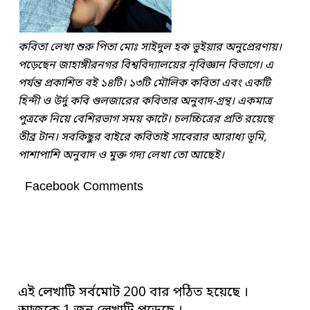
কবিতা লেখা শুরু পিতা মোঃ সাইদুল হক ভুইয়ার অনুপ্রেরণায়।
পড়েছেন জাহাঙ্গীরনগর বিশ্ববিদ্যালয়ের নৃবিজ্ঞান বিভাগে। এ
পর্যন্ত প্রকাশিত বই ১৪টি। ১৩টি মৌলিক কবিতা এবং একটি
হিন্দী ও উর্দু কবি গুলজারের কবিতার অনুবাদ-গ্রন্থ। একমাত্র
পুত্রকে নিয়ে বেশিরভাগ সময় কাটে। চলচ্চিত্রের প্রতি রয়েছে
তীব্র টান। সবকিছু্র বাইরে কবিতাই সাবেরার আরাধ্য ভূমি,
পাশাপাশি অনুবাদ ও মুক্ত গদ্য লেখা তো আছেই।
Facebook Comments
এই লেখাটি সর্বমোট 200 বার পঠিত হয়েছে ।