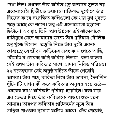
দেখা দিল। প্রথমত তাঁর কবিতাগ্রন্থ বাজারে সুলভ নয়
একেবারেই। দ্বিতীয়ত ভয়াবহ ব্যক্তিগত দুর্যোগে তাঁর
নিজের কাছে সংরক্ষিত কপিগুলো কোথায় মুখ থুবড়ে
পড়ে আছে কে জানে। তবু এই এলোমেলো ছড়ানো
ছিটানো অবস্থায় তিনি প্রায় উটকো এই ঝামেলাকে
হাসিমুখে মেনে আমাদের জন্যে তাঁর দুটিমাত্র মৌলিক
গ্রন্থ খুঁজে দিলেন। প্রস্তুতি নিতে তাঁর দুটো একক
কাব্যগ্রন্থ যে জীবন ফড়িঙের এবং কান পেতে আছি,
মৌমাছি’র জেরক্স কপি করিয়ে নিলাম। বলা বাহুল্য
সেই প্রথম তাঁর কবিতার সাথে আমার নিবিড় পরিচয়।
২২ নভেম্বরের সেই অনুষ্ঠানটিতে তাঁকে পেয়েছি
আমরা। তাঁর পাঠ, কবিতা নিয়ে তাঁর ভাবনা, দৈনন্দিন
খুঁটিনাটি যাপন কী করে কবিতার অনুষঙ্গ হয়ে ওঠে—
এসবের সাথে খানিকটা পরিচয় হয়েছিল। বলা যায়
এর ভেতর দিয়ে তাঁর কবিতাকে পাওয়া শুরু হলো
আমার। তারপর কবিতার প্লাটফর্মের সূত্রে তাঁর
সাণ্ণিধ্য পাওয়ার সুযোগ ঘটেছে আরো। টের পেয়েছি,