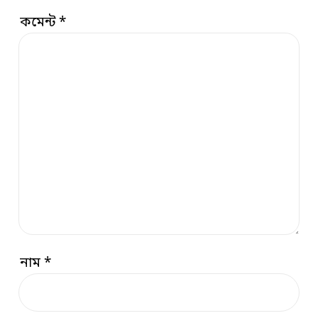
কমেন্ট
*
নাম
*