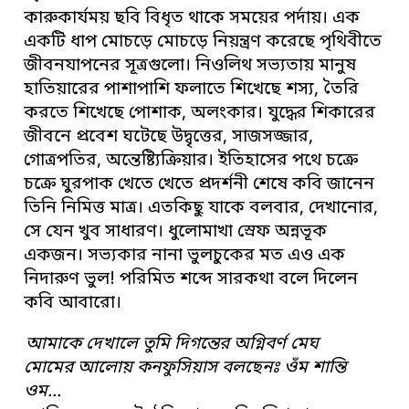
কারুকার্যময় ছবি বিধৃত থাকে সময়ের পর্দায়। এক
একটি ধাপ মোচড়ে মোচড়ে নিয়ন্ত্রণ করেছে পৃথিবীতে
জীবনযাপনের সূত্রগুলো। নিওলিথ সভ্যতায় মানুষ
হাতিয়ারের পাশাপাশি ফলাতে শিখেছে শস্য, তৈরি
করতে শিখেছে পোশাক, অলংকার। যুদ্ধের শিকারের
জীবনে প্রবেশ ঘটেছে উদ্বৃত্তের, সাজসজ্জার,
গোত্রপতির, অন্তেষ্ট্যিক্রিয়ার। ইতিহাসের পথে চক্রে
চক্রে ঘুরপাক খেতে খেতে প্রদর্শনী শেষে কবি জানেন
তিনি নিমিত্ত মাত্র। এতকিছু যাকে বলবার, দেখানোর,
সে যেন খুব সাধারণ। ধুলোমাখা স্রেফ অন্নভূক
একজন। সভ্যকার নানা ভুলচুকের মত এও এক
নিদারুণ ভুল! পরিমিত শব্দে সারকথা বলে দিলেন
কবি আবারো।
আমাকে দেখালে তুমি দিগন্তের অগ্নিবর্ণ মেঘ
মোমের আলোয় কনফুসিয়াস বলছেনঃ ওঁম শান্তি
ওম…