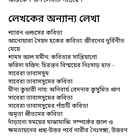
আজকে 1 জন লেখাটি পড়েছে ।
লেখকের অন্যান্য লেখা
শ্যারন ওল্ডসের কবিতা
আনোয়ারা সৈয়দ হকের কবিতা: জীবনের দুর্বিনীত
মেয়ে
শামস আল মমীন: কবিতার সান্তিয়াগো
ফরিদা মজিদ: চিরন্তন বিস্ময়ের নিঃসাড় হাত -
সাবেরা তাবাসসুম
সাবেরা তাবাসসুমের কবিতা
মীনা কুমারী নায: অনিবার্য বেদনার কুসুমিত প্রাণ
সাবেরা তাবাসসুমের কবিতা
সাবেরা তাবাসসুমের পাঁচটি কবিতা
অমৃতা প্রীতমের কবিতা
দাঁড়ানো সময়ের মাঝামাঝি: সম্পর্কের জাল ও
ক্ষমতায়নের প্রশ্ন-উত্তর পর্বে নারীর নৈঃসঙ্গ্য, উত্তরণ