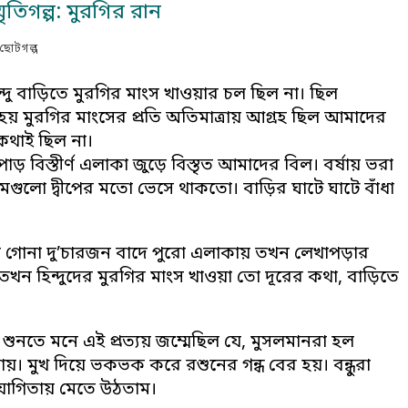
্মৃতিগল্প: মুরগির রান
ছোটগল্প
্দু বাড়িতে মুরগির মাংস খাওয়ার চল ছিল না। ছিল
 হয় মুরগির মাংসের প্রতি অতিমাত্রায় আগ্রহ ছিল আমাদের
কথাই ছিল না।
ড় বিস্তীর্ণ এলাকা জুড়ে বিস্তৃত আমাদের বিল। বর্ষায় ভরা
মগুলো দ্বীপের মতো ভেসে থাকতো। বাড়ির ঘাটে ঘাটে বাঁধা
 হাতে গোনা দু’চারজন বাদে পুরো এলাকায় তখন লেখাপড়ার
তখন হিন্দুদের মুরগির মাংস খাওয়া তো দূরের কথা, বাড়িতে
শুনতে মনে এই প্রত্যয় জম্মেছিল যে, মুসলমানরা হল
খায়। মুখ দিয়ে ভকভক করে রশুনের গন্ধ বের হয়। বন্ধুরা
যোগিতায় মেতে উঠতাম।