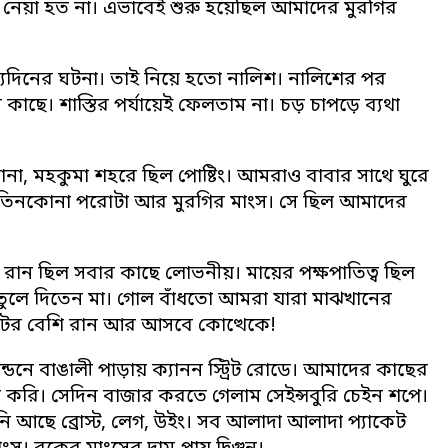
যে নেয়া হত না। এভাবেই শুরু হয়েছিল আমাদের মুরগির
দিনের ঘটনা। তাই নিয়ে হতো নালিশ। নালিশের পর
কাছে। শাস্তির পর্যায়েই ফেলতাম না। চড় চাপড়ে ব্যথা
থানা, মহকুমা শহরে ছিল পোষ্টিং। আমরাও বাবার সাথে ঘুরে
ো তিনকোনা পরোটা আর মুরগির মাংস। সে ছিল আমাদের
রান ছিল সবার কাছে লোভনীয়। মায়ের পক্ষপাতিত্ব ছিল
তুলে দিতেন মা। গোল বাঁধতো আমরা যারা মাঝখানের
রটের বেশি রান আর আসবে কোত্থেকে!
্ডনে বাঙালী পাড়ায় ক্যানন স্ট্রিট রোডে। আমাদের কাছের
া করি। সেদিন বাজার করতে গেলাম সেইন্সবুরি চেইন শপে।
নি আছে ব্রোস্ট, লেগ, উইং। সব আলাদা আলাদা প্যাকেট