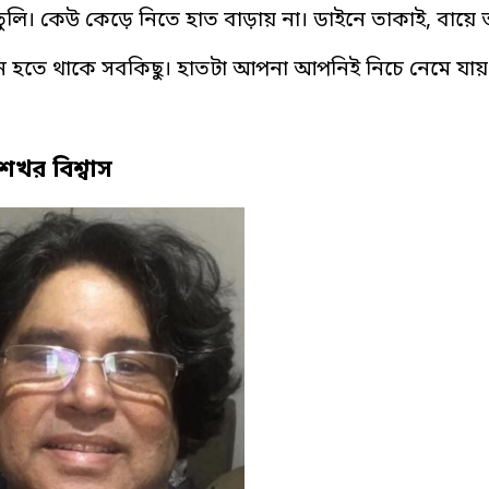
 তুলি। কেউ কেড়ে নিতে হাত বাড়ায় না। ডাইনে তাকাই, বা
মনে হতে থাকে সবকিছু। হাতটা আপনা আপনিই নিচে নেমে যায়।
শেখর বিশ্বাস