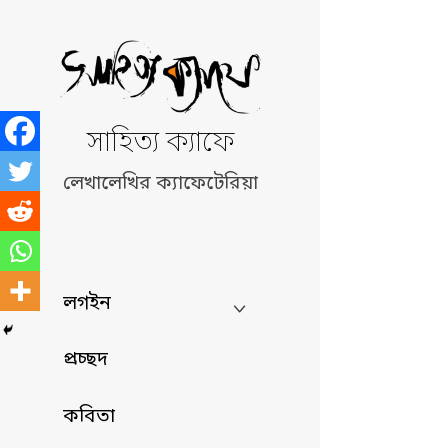
Skip
to
content
সাহিত্য ক্যাফে
লেখালেখির ক্যাফেটেরিয়া
লগইন
প্রচ্ছদ
কবিতা