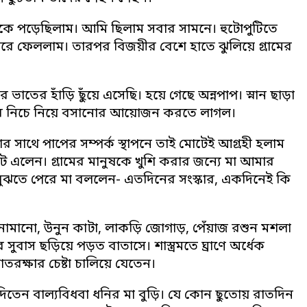
কে পড়েছিলাম। আমি ছিলাম সবার সামনে। হুটোপুটিতে
ধরে ফেললাম। তারপর বিজয়ীর বেশে হাতে ঝুলিয়ে গ্রামের
াতের হাঁড়ি ছুঁয়ে এসেছি। হয়ে গেছে অন্নপাপ। স্নান ছাড়া
লের নিচে নিয়ে বসানোর আয়োজন করতে লাগল।
য়ার সাথে পাপের সম্পর্ক স্থাপনে তাই মোটেই আগ্রহী হলাম
ে এলেন। গ্রামের মানুষকে খুশি করার জন্যে মা আমার
ুঝতে পেরে মা বললেন- এতদিনের সংস্কার, একদিনেই কি
নামানো, উনুন কাটা, লাকড়ি জোগাড়, পেঁয়াজ রশুন মশলা
 সুবাস ছড়িয়ে পড়ত বাতাসে। শাস্ত্রমতে ঘ্রাণে অর্ধেক
রক্ষার চেষ্টা চালিয়ে যেতেন।
দিতেন বাল্যবিধবা ধনির মা বুড়ি। যে কোন ছুতোয় রাতদিন