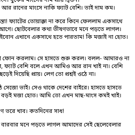
। বুকের মাংসের দাম প্রায় দ্বিগুন।
আর রানের মাংসে নাকি ফ্যাট বেশি। তাই দাম কম।
্তা! ফ্যাটের তোয়াক্কা না করে কিনে ফেললাম একসাথে
িনি আগে। ছোটবেলার কথা ভীষণভাবে মনে পড়তে লাগল।
ভাইবোন এখানে একসাথে হতে পারতাম! কি মজাই না হোত।
 ফোন করলাম। সে হাসতে শুরু করল। বলল- আমারও না
, ফ্যাট বেশি বলে এখন আমিও আর রান খাই না। বেশি
 দিয়েছি প্রায়। লেগ তো প্রশ্নই ওঠে না।
ঠি সেজো ভাই। সেও থাকে দেশের বাইরে। হাসতে হাসতে
দা। বড়ই মজা হোত। আমি তো এখন মাছ-মাংস কমই খাই।
রাণ ভরে খাব। কতদিনের সাধ!
ঠল। বারবার মনে পড়তে লাগল আমাদের সেই ছেলেবেলার