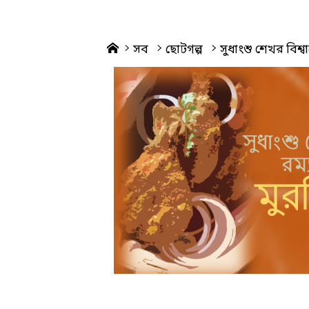
Home
সব
ছোটগল্প
সুধাংশু শেখর বিশ্বা