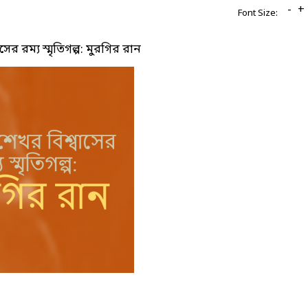
-
+
Font Size:
সের রম্য স্মৃতিগল্প: মুরগির রান