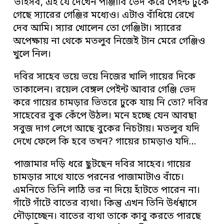
ভাইসব, এই যে দেখেন পাঞ্জাবি ভেদ করে পেইন্ট ঢুকে
গেছে স্যারের গেঞ্জির মধ্যেও। এটাও বাঁধিয়ে রেখে
দেব আমি। স্যার খোলেন তো গেঞ্জিটা। স্যারের
অপেক্ষায় না থেকে মতলুব নিজেই টান মেরে গেঞ্জিও
খুলে নিল।
দবির সাহেব ভয়ে ভয়ে নিজের খালি গায়ের দিকে
তাকালেন। রয়েল বেঙ্গল পেইন্ট আবার গেঞ্জি ভেদ
করে গায়ের চামড়ার ভিতরে ঢুকে যায় নি তো? দবির
সাহেবের বুক কেঁপে উঠল। মনে হচ্ছে যেন আবছা
সবুজ দাগ লেগে আছে বুকের নিচটায়। মতলুব যদি
দেখে ফেলে কি হবে তখন? গায়ের চামড়াও যদি…
পাজামার দড়ি ধরে ছুটছেন দবির সাহেব। গায়ের
চামড়ার সাথে যাতে পরনের পাজামাটাও বাঁচে।
এমনিতে তিনি লাঠি ভর না দিয়ে হাঁটতে পারেন না।
গাঁটে গাঁটে বাতের ব্যথা। কিন্তু এখন তিনি উর্ধশ্বাসে
দৌড়াচ্ছেন। বাতের ব্যথা তাকে কাবু করতে পারছে