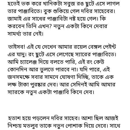
হতেই ভক করে খানিকটা সবুজ রঙ ছুটে এসে লাগল
তার পাঞ্জাবিতে। বুক শুকিয়ে গেল দবির সাহেবের।
জামাই এর সাধের পাঞ্জাবিটা নষ্ট হয়ে গেল। কি
করবেন তিনি এখন? নতুন একটা কিনে দেবার
সামর্থ্য তার নেই।
ভাইসব! এই যে দেখেন আমার রয়েল বেঙ্গল পেইন্ট
এর যাদু। রং ছুটে এসে লেগেছে স্যারের পাঞ্জাবিতে।
আমি চ্যালেঞ্জ দিয়ে বলতে পারি, এই রং কেউ
কোনদিন আর তুলতে পারবে না। যদি পারে, এই
জনসমক্ষে সবার সামনে ঘোষণা দিচ্ছি, তাকে এক
লক্ষ টাকা পুরষ্কার দেব। আর সেদিনই আমি আমার
স্যারকে নতুন একটা পাঞ্জাবি কিনে দেব।
হতাশ হয়ে পড়লেন দবির সাহেব। আশা ছিল আজই
নিশ্চয় মতলুব তাকে নতুন পোশাক দিয়ে দেবে। সাথে