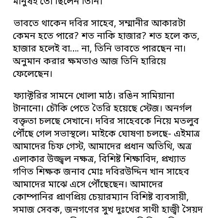
মানুষই তো ছিলেন তিনি।
ভাবতে থাকেন দবির সাহেব, সম্মানীর আকারটা
কেমন হতে পারে? শত নাকি হাজার? শত হলে কত,
হাজার হলেই বা…. না, তিনি ভাবতে পারছেন না।
অনুমান করার ক্ষমতাও আজ তিনি হারিয়ে
ফেলেছেন।
ফ্যাক্টরির সামনে খোলা মাঠ। রঙিন সামিয়ানা
টানানো। চৌকি পেতে তৈরি হয়েছে স্টেজ। অনর্গল
বক্তৃতা চলছে সেখানে। দবির সাহেবকে নিয়ে মতলুব
পৌঁছে গেল সভাস্থলে। মাইকে ঘোষণা চলছে- এইমাত্র
আমাদের চিফ গেস্ট, আমাদের প্রধান অতিথি, অত্র
এলাকার উজ্জ্বল নক্ষত্র, বিশিষ্ট শিক্ষাবিদ, প্রখ্যাত
গণিত শিক্ষক জনাব মোঃ দবিরউদ্দিন খান সাহেব
আমাদের মাঝে এসে পৌঁছেছেন। আমাদের
কোম্পানির প্রাণপ্রিয় চেয়ারম্যান বিশিষ্ট ব্যবসায়ী,
সমাজ সেবক, জনগণের সুখ দুঃখের সাথী হাজ্বী সৈয়দ