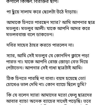
কপালে কিঞ্চিৎ বিরক্তির ছাপ।
পা ছুঁয়ে সালাম করে ছেলেটা উঠে দাঁড়ায়।
আমাকে চিনতে পারছেন স্যার? আমি আপনার ছাত্র
মতলুব। মতলুব আলী। যাকে আপনি আদর করে
মতলববাজ বলে ডাকতেন।
দবির সাহেব ঠাহর করতে পারলেন না।
স্যার, আমি সেই মতলুব যে কোনদিন ক্লাসে পড়া
পারত না। যাকে আপনি রোজ জোড়া বেত দিয়ে
পেটাতেন। আপনার সেই গাধা ছাত্রটাই আমি।
ঠিক চিনতে পারছি না বাবা। বয়স হয়েছে তো!
চোখেও ভাল দেখি না। কোন ব্যাচে ছিলে তুমি?
কি যে বলেন স্যার! আমাদের মতো ফেলু ছাত্রদের
আবার ব্যাচ! অনেক ব্যাচের সাথেই পড়েছি। তবে