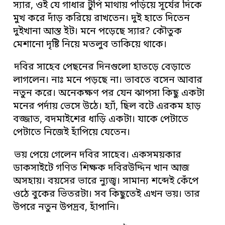
স্যার, ওই যে গাধার টুপি মাথায় পড়িয়ে সূর্যের দিকে
মুখ করে দাঁড় করিয়ে রাখতেন। দুই হাতে দিতেন
দুইখানা আস্ত ইট। মনে পড়েছে স্যার? কৌতুক
মেশানো দৃষ্টি নিয়ে মতলুব তাকিয়ে থাকে।
দবির সাহেব পেছনের দিনগুলো হাতড়ে বেড়াতে
লাগলেন। নাঃ মনে পড়ছে না। ভাবতে বসেন আবার
নতুন করে। অনেকক্ষণ পর যেন ঝাপসা কিছু একটা
মনের পর্দায় ভেসে উঠে। হ্যাঁ, ছিল বটে এরকম হাড়
বজ্জাত, বদমাইশের ধাড়ি একটা। যাকে পেটাতে
পেটাতে নিজেই হাঁপিয়ে যেতেন।
ভয় পেয়ে গেলেন দবির সাহেব। একসময়কার
ডাকসাইটে গণিত শিক্ষক দবিরউদ্দিন খান আজ
অসহায়। বয়সের ভারে ন্যুজ্ব। সামান্য শব্দেই কেঁপে
ওঠে বুকের ভিতরটা। সব কিছুতেই এখন ভয়। তার
উপরে নতুন উপদ্রব, হাঁপানি।