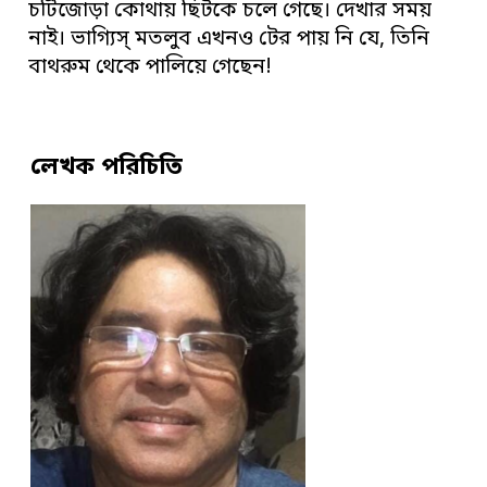
চটিজোড়া কোথায় ছিটকে চলে গেছে। দেখার সময়
নাই। ভাগ্যিস্ মতলুব এখনও টের পায় নি যে, তিনি
বাথরুম থেকে পালিয়ে গেছেন!
লেখক পরিচিতি