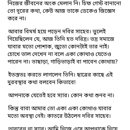
নিজের জীবনের অংক মেলান নি। চিফ গেস্ট বানানো
তো দূরের কথা, কেউ আজ তাকে ডেকেও জিজ্ঞেস
করে না।
আবার বিমর্ষ হয়ে পড়েন দবির সাহেব। ভুলেই
গিয়েছিলেন যে, আজ তিনি হত দরিদ্র। ভদ্র সমাজে
যাবার মতো পোশাক, জুতো কোনটাই তার নাই।
চোখে ভাল দেখেন না বলে একা কোথাও যেতেও
পারেন না। তাছাড়া, গাড়িভাড়াই বা পাবেন কোথায়?
ইতস্ততঃ করতে লাগলেন তিনি। ছাত্রের কাছে এই
দুরবস্থার কথা বলবেন কিভাবে!
আপনাকে যেতেই হবে স্যার। কোন কথা শুনব না।
কিন্তু বাবা আমার তো একা একা কোথাও যাবার
মতো অবস্থা নেই। কাতরে উঠলেন দবির সাহেব।
ভাববেন না স্যার। আমি নিজে এসে আপনাকে নিয়ে