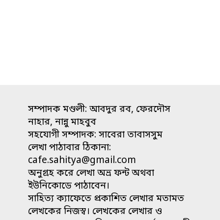
সম্পাদক মণ্ডলী: আবদুর রব, ফেরদৌস
নাহার, নান্নু মাহবুব
সহযোগী সম্পাদক: সাবেরা তাবাসসুম
লেখা পাঠাবার ঠিকানা:
cafe.sahitya@gmail.com
অনুগ্রহ করে লেখা অভ্র ফন্ট অথবা
ইউনিকোডে পাঠাবেন।
সাহিত্য ক্যাফেতে প্রকাশিত লেখার মতামত
লেখকের নিজস্ব। লেখকের লেখার ও