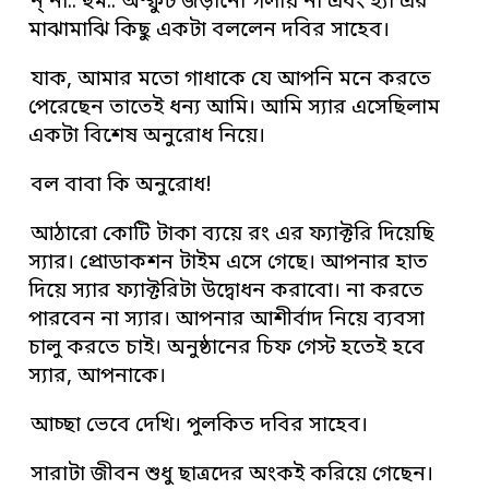
ন্ না.. হুম.. অস্ফুট জড়ানো গলায় না এবং হ্যাঁ এর
মাঝামাঝি কিছু একটা বললেন দবির সাহেব।
যাক, আমার মতো গাধাকে যে আপনি মনে করতে
পেরেছেন তাতেই ধন্য আমি। আমি স্যার এসেছিলাম
একটা বিশেষ অনুরোধ নিয়ে।
বল বাবা কি অনুরোধ!
আঠারো কোটি টাকা ব্যয়ে রং এর ফ্যাক্টরি দিয়েছি
স্যার। প্রোডাকশন টাইম এসে গেছে। আপনার হাত
দিয়ে স্যার ফ্যাক্টরিটা উদ্বোধন করাবো। না করতে
পারবেন না স্যার। আপনার আশীর্বাদ নিয়ে ব্যবসা
চালু করতে চাই। অনুষ্ঠানের চিফ গেস্ট হতেই হবে
স্যার, আপনাকে।
আচ্ছা ভেবে দেখি। পুলকিত দবির সাহেব।
সারাটা জীবন শুধু ছাত্রদের অংকই করিয়ে গেছেন।