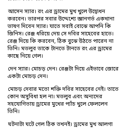
আসেন স্যার। রং এর ড্রামের মুখ খুলে উদ্বোধন
করবেন। তারপর সবার উদ্দেশ্যে জ্ঞানগর্ভ একখানা
ভাষণ দিবেন স্যার। যাতে সবাই বোঝে আপনি কি
জিনিস। রেঞ্জ ধরিয়ে দেয় সে দবির সাহেবের হাতে।
রেঞ্জ দিয়ে কি করবেন, ঠিক বুঝে উঠতে পারেন না
তিনি। মতলুব তাকে টানতে টানতে রং এর ড্রামের
কাছে নিয়ে গেল।
দেন স্যার। মোচড় দেন। রেঞ্জটা দিয়ে এইভাবে জোরে
একটা মোচড় দেন।
মোচড় দেবার মতো শক্তি দবির সাহেবের নেই। তাতে
কোন অসুবিধা হল না। মতলুব এবং অন্যদের
সহযোগিতায় ড্রামের মুখের প্যাঁচ খুলে ফেললেন
তিনি।
ঘটনাটা ঘটে গেল ঠিক তখনই। ড্রামের মুখ আলগা