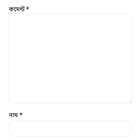
কমেন্ট
*
নাম
*