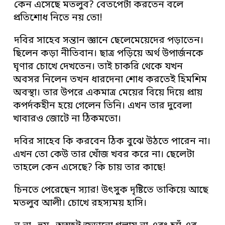
কেন এসেছে মতলুব? বেতপেটা করতেন বলে
প্রতিশোধ নিতে নয় তো!
দবির সাহেব সন্তান জ্ঞানে ছেলেমেয়েদের পড়াতেন।
ছিলেন কড়া নীতিবান। ছাত্র পড়িয়ে অর্থ উপার্জনকে
ঘৃণার চোখে দেখতেন। তাই চাকরি থেকে যখন
অবসর নিলেন তখন ধারদেনা শোধ করতেই হিমশিম
অবস্থা। তার উপরে একমাত্র মেয়ের বিয়ে দিয়ে প্রায়
কপর্দকহীন হয়ে গেলেন তিনি। এখন তার দুবেলা
খাবারও জোটে না ঠিকমতো।
দবির সাহেব কি করবেন ঠিক বুঝে উঠতে পারেন না।
এখন তো কেউ তার খোঁজ খবর করে না। ছেলেটা
তাহলে কেন এসেছে? কি চায় তার কাছে!
চিনতে পেরেছেন স্যার! উৎসুক দৃষ্টিতে তাকিয়ে আছে
মতলুব আলী। চোখে রহস্যময় হাসি।