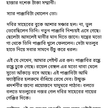
হাজার দশেক টাকা সম্মানী।
স্যার পাঞ্জাবিটা খোলেন তো।
দবির সাহেবের বুকে আশার সঞ্চার হল। না, ভুল
ভেবেছিলেন তিনি। নতুন পাঞ্জাবি নিশ্চয়ই এসে গেছে।
ছেলেটা আসলেই মানীর মান দিতে জানে। যন্ত্রের মতো
গা থেকে তিনি পাঞ্জাবি খুলে ফেললেন। সেটা মতলুব
হাতে নিয়ে সবার সামনে উঁচু করে ধরল।
এই যে দেখেন, আমার পেইন্ট এর গুন। পাঞ্জাবির রন্ধ্রে
রন্ধ্রে ঢুকে গেছে। রয়েল বেঙ্গল এর মতো থাবা মেলে
সুতো আঁকড়ে বসে আছে। এই পাঞ্জাবিটা আমি
ফ্যাক্টরির হলরুমে বাঁধিয়ে রেখে দেব। উন্মুক্ত
প্রদর্শণীর জন্যে প্রয়োজনে যাদুঘরে পাঠাব। বলতে
বলতে মতলুবের নজর গেল দবির সাহেবের গায়ের
গেঞ্জির দিকে।