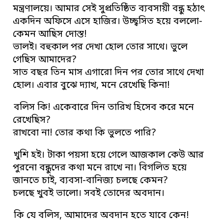
মন্ত্রণালয়ে। আমার সেই সুপ্রতিষ্ঠিত ব্যবসায়ী বন্ধু হঠাৎ
একদিন অফিসে এসে হাজির। উচ্ছ্বসিত হয়ে বললো-
কেমন আছিস দোস্ত!
ভালই। বহুকাল পর দেখা হোল তোর সাথে। ভুলে
গেছিস আমাদের?
সাত বছর তিন মাস এগারো দিন পর তোর সাথে দেখা
হোল। এবার বুঝে দ্যাখ, মনে রেখেছি কিনা!
বলিস কি! একেবারে দিন তারিখ হিসেব করে মনে
রেখেছিস?
রাখবো না! তোর কথা কি ভুলতে পারি?
খুশি হই। টাকা পয়সা হয়ে গেলে আজকাল কেউ আর
পুরনো বন্ধুদের কথা মনে রাখে না। বিগলিত হয়ে
জানতে চাই, ব্যবসা-বানিজ্য চলছে কেমন?
চলছে খুবই ভালো। সবই তোদের অবদান।
কি যে বলিস, আমাদের অবদান হতে যাবে কেন!