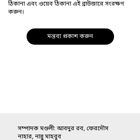
ঠিকানা এবং ওয়েব ঠিকানা এই ব্রাউজারে সংরক্ষণ
করুন।
সম্পাদক মণ্ডলী: আবদুর রব, ফেরদৌস
নাহার, নান্নু মাহবুব