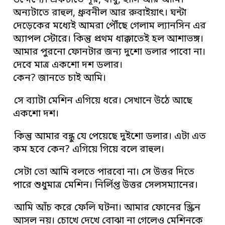
উদ্দেশ্যে। একটাতে নূর, বাবু, হাসি আর আমি।
অন্যটাতে রাহুল, ধ্রুবনীল আর রুবাইয়াৎ। ঘন্টা
দেড়েকের মধ্যেই আমরা পৌঁছে গেলাম ল্যানসিন এর
অ্যাপল স্টোরে। কিন্তু প্রথম ধাক্কাতেই হল আশাভঙ্গ।
আমার পুরনো ফোনটার জন্য দুশো ডলার পাবো না।
দেবে মাত্র একশো দশ ডলার।
কেন? জানতে চাই আমি।
সে ব্যাটা মেশিন এগিয়ে ধরে। সেখানে উঠে আছে
একশো দশ।
কিন্তু আমার বন্ধু যে পেয়েছে দুইশো ডলার। এটা এত
কম হবে কেন? এগিয়ে গিয়ে বলে রাহুল।
সেটা তো আমি বলতে পারবো না। সে উত্তর দিতে
পারে শুধুমাত্র মেশিন। নির্লিপ্ত উত্তর সেলসম্যানের।
আমি আঁচ করে ফেলি ঘটনা। আমার ফোনের স্ক্রিন
আসল নয়। চোখে দেখে বোঝা না গেলেও মেশিনকে