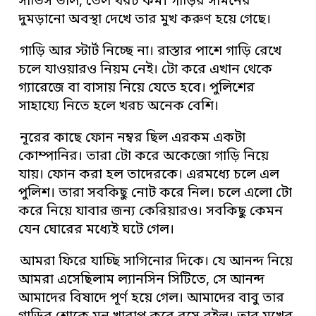
সার্ভিস ভাল, তেল খরচ কম। গাড়ির সামনের
দুমড়ানো অবস্থা দেখে তার মুখ করুণ হয়ে গেছে।
গাড়ি আর স্টার্ট নিচ্ছে না। রাস্তার পাশে গাড়ি রেখে
চলে যাওয়ারও নিয়ম নেই। টো করে এখান থেকে
গ্যারেজে বা বাসায় নিয়ে যেতে হবে। পুলিশের
সাহায্যে নিতে হলে খরচ অনেক বেশি।
নূরের কাছে ফোন নম্বর ছিল এরকম একটা
কোম্পানির। তারা টো করে অকেজো গাড়ি নিয়ে
যায়। ফোন করা হল তাদেরকে। এরমধ্যে চলে এল
পুলিশ। তারা সবকিছু নোট করে নিল। চলে এলো টো
করে নিয়ে যাবার জন্য কেরিয়ারও। সবকিছু কেমন
যেন ঘোরের মধ্যেই ঘটে গেল।
আমরা ফিরে যাচ্ছি সাগিনোর দিকে। যে আনন্দ নিয়ে
আমরা এসেছিলাম ল্যানসিন সিটিতে, সে আনন্দ
আমাদের বিষাদে পূর্ণ হয়ে গেল। আমাদের বাবু তার