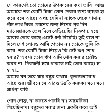
সে কারণেই তো তোদের উপকারের কথা ভাবি। আজ
আমাকে শত কোটি টাকা লোন দেবার জন্য ব্যাংক হা
করে বসে আছে। অথচ সেদিন! ব্যাংক থেকে সামান্য
পাঁচ লাখ টাকা লোনের জন্য দিনের পর দিন
ম্যানেজারকে তেল দিয়ে বেড়িয়েছি। নিরুপায় হয়ে
আবার তোর কাছে এসেই ধর্ণা দিয়েছি। তুই বলে না
দিলে সেই লোনও আমি পেতাম না। তোকে ভুলি কি
করে! শত কোটি টাকা দিয়েও কি সেই ঋণ শোধ
হবার? অবশ্য তোর ঋণ আমি শোধ করার চেষ্টাও
করব না। চিরঋণী হয়ে থাকতে চাই তোর কাছে। হা
হা হা…
আমার মন ভরে যায় বন্ধুর কথায়। কৃতজ্ঞতাবোধ
আছে ওর। জীবনে সে আরও উন্নতি করুক। মনে মনে
প্রার্থণা করি।
শোন দোস্ত, না করতে পারবি না। আমেরিকা
গিয়েছিলাম। বন্ধুদের সবার জন্য একটা করে আই