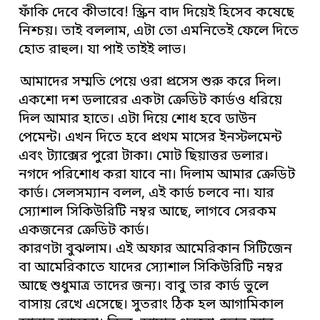
ফাঁকি দেবে কীভাবে! স্ক্রিন বাদ দিয়েই হিসেব কষেছে
নিশ্চয়। তাই বললাম, এটা তো এমনিতেই ফেলে দিতে
হোত রাহুল। যা পাই তাইই লাভ।
আমাদের সম্মতি পেয়ে ওরা প্রসেস শুরু করে দিল।
একশো দশ ডলারের একটা ক্রেডিট কার্ডও ধরিয়ে
দিল আমার হাতে। এটা দিয়ে শোধ হবে ডাউন
পেমেন্ট। এখন দিতে হবে প্রথম মাসের ইনস্টলমেন্ট
এবং ট্যাক্সের পুরো টাকা। মোট ছিয়াত্তর ডলার।
নগদে পরিশোধ করা যাবে না। দিলাম আমার ক্রেডিট
কার্ড। সেলসম্যান বলল, এই কার্ড চলবে না। যার
স্যোশাল সিকিউরিটি নম্বর আছে, লাগবে সেরকম
একজনের ক্রেডিট কার্ড।
কারণটা বুঝলাম। এই অফার আমেরিকান সিটিজেন
বা আমেরিকাতে যাদের স্যোশাল সিকিউরিটি নম্বর
আছে শুধুমাত্র তাদের জন্য। বাবু তার কার্ড ভুলে
বাসায় রেখে এসেছে। সুতরাং ঠিক হল আগামিকাল