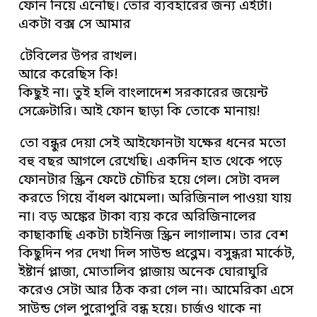
ফোন নিয়ে এনেছি। তোর ব্যবহারের জন্য এইটা।
একটা বক্স সে আমার
টেবিলের উপর রাখল।
আরে করেছিস কি!
কিছুই না। তুই হলি বাংলাদেশ সরকারের জয়েন্ট
সেক্রেটারি। আই ফোন ছাড়া কি তোকে মানায়!
তো বন্ধুর দেয়া সেই আইফোনটা যক্ষের ধনের মতো
বহু বছর আগলে রেখেছি। একদিন হাত থেকে পড়ে
ফোনটার স্ক্রিন ফেটে চৌচির হয়ে গেল। সেটা বদল
করতে গিয়ে বাঁধল ঝামেলা। অরিজিনাল পাওয়া যায়
না। বড় অঙ্কের টাকা ব্যয় করে অরিজিনালের
কাছাকাছি একটা চাইনিজ স্ক্রিন লাগালাম। তার বেশ
কিছুদিন পর দেখা দিল সাউন্ড প্রব্লেম। বসুন্ধরা মার্কেট,
ইষ্টার্ন প্লাজা, মোতালিব প্লাজায় অনেক ঘোরাঘুরি
করেও সেটা আর ঠিক করা গেল না। আমেরিকা এসে
সাউন্ড গেল পুরোপুরি বন্ধ হয়ে। চার্জও থাকে না