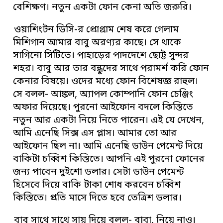
বেশিক্ষণ। নতুন একটা ফোন কেনা অতি জরুরি।
ওয়াশিংটন ডিসি-র প্রোগ্রাম শেষ করে গেলাম
মিশিগান আমার বাবু অরণ্যর কাছে। সে থাকে
সাগিনো সিটিতে। পাহাড়ের পাদদেশে ছোট্ট সুন্দর
শহর। বাবু আর তার বন্ধুদের সাথে পরামর্শ করি ফোন
কেনার বিষয়ে। ওদের মধ্যে ফোন বিশেষজ্ঞ রাহুল।
সে বলল- আঙ্কল, অ্যাপল কোম্পানি ফোন চেঞ্জিং
অফার দিয়েছে। পুরনো আইফোন বদলে কিস্তিতে
নতুন আর একটা নিয়ে নিতে পারেন। এই যে দেখেন,
আমি এনেছি সিক্স এস প্লাস। আমার তো আর
আইফোন ছিল না। আমি এনেছি ডাউন পেমেন্ট দিয়ে
বাকিটা চব্বিশ কিস্তিতে। আপনি এই পুরনো ফোনের
জন্য পাবেন দুইশো ডলার। সেটা ডাউন পেমেন্ট
হিসেবে দিয়ে বাকি টাকা শোধ করবেন চব্বিশ
কিস্তিতে। প্রতি মাসে দিতে হবে তেত্রিশ ডলার।
বাবু সাথে সাথে সায় দিয়ে বলল- বাবা, নিয়ে নাও।