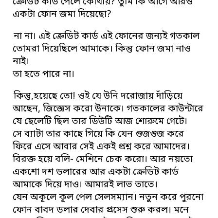
ক্রেডিট কার্ড পেলে কোথায়? তুমি কি আগে আরও
একটা ফোন জমা দিয়েছো?
না না। এই ক্রেডিট কার্ড এই ফোনের জন্যই গতকাল
তোমরা দিয়েছিলে আমাকে। কিন্তু ফোন জমা নাও
নাই।
তা হতে পারে না।
কিন্তু,হয়েছে তো! ওই যে উনি দরোজায় দাঁড়িয়ে
আছেন, জিজ্ঞেস করো উনাকে। গতকালের কাউন্টারে
যে ছেলেটি ছিল তার ডিউটি আজ শোরুমে গেটে।
সে ব্যাটা তার কাছে গিয়ে কি যেন গুজগুজ করে
ফিরে এসে আবার সেই একই প্রশ্ন করে আমাদের।
বিরক্ত হয়ে বলি- মেশিনে চেক করো। আর নয়তো
একশো দশ ডলারের আর একটা ক্রেডিট কার্ড
আমাকে দিয়ে দাও। আমারই লাভ তাতে।
যেন অকূলে কূল পেল সেলসম্যান। নতুন করে পুরনো
ফোন বাবদ ডলার দেবার প্রসেস শুরু করল। মনে