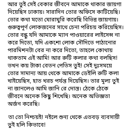
আর তুই সেই বেকার জীবনে আমাকে থাকার জায়গা
দিয়েছিস ঢাকায়। সারাদিন তোর অফিসে কাটিয়েছি।
তোর কথা মতো ঘোরাঘুরি করেছি বিভিন্ন জায়গায়।
গুরুত্বপূর্ণ লোকজনের সাথে চেনা পরিচয় করিয়েছিস।
তোর বন্ধু যদি আমাকে ম্যান পাওয়ারের লাইসেন্স না
করে দিতো, যদি একশো লোক সৌদিতে পাঠানোর
পারমিশনটা বের না করে দিতো, তাহলে কোথায়
থাকতাম এই আমি! আর রুটি কলার কথা বলছিস!
তখন কয় টাকা বেতন পেতিস তুই! সেই দুঃসময়ে
তোর সামান্য আয় থেকে আমাকে ডেইলি রুটি কলা
খাইয়েছিস, হাত খরচ পর্যন্ত দিয়েছিস। তার মূল্য তুই
না জানলেও আমি জানি রে দোস্ত। ঠেকে ঠেকে
জীবনে অনেক কিছু শিখেছি। অনেক অভিজ্ঞতা
অর্জন করেছি।
তা তো নিশ্চয়ই! নইলে শুন্য থেকে এতবড় ব্যবসায়ী
তুই হলি কিভাবে!