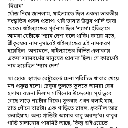
‘সিয়াম’।
খোঁজ নিয়ে জানলাম, থাইল্যান্ডে ছিল একদা ভারতীয়
সংস্কৃতির প্রবল প্রতাপ। থাই ভাষার উদ্ভব পালি ভাষা
থেকে। থাইল্যান্ডের পূর্বনাম ছিল ‘শ্যাম’। ইতিহাসে
আমরা যেটাকে ‘শ্যাম দেশ’ বলে থাকি। কারো মতে,
শ্রীকৃষ্ণের নামানুসারেই থাইল্যান্ডের এই নামকরণ
হয়েছিল। অন্যমতে, থাইল্যান্ডের বিভিন্ন এলাকায়
একদা শ্যামবর্ণের মানুষের প্রাধান্য ছিল। সে কারণেই
নাম হয়েছিল ‘শ্যাম দেশ’।
যা হোক, স্বাগত রেষ্টুরেন্টে চেনা পরিচিত খাবার খেয়ে
মন প্রফুল্ল হলো। ঢেকুর তুলতে তুলতে আমরা বের
হলাম। রওনা দিলাম সাগিনোর উদ্দেশ্যে। সূর্য ডুবে
গেছে সাড়ে নয়টার দিকে। সুতরাং এখন বলাই যায়,
রাত পৌনে বারটা। এক গাড়িতে রাহুল, ধ্রুবনীল আর
রুবাইয়াৎ। অন্য গাড়িটা আমার বাবু অরণ্য’র। বাবুর
গাড়ি চালানোর পারমিট আছে, কিন্তু হাইওয়েতে