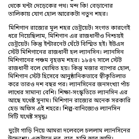
থেকে ঘন্টা দেড়েকের পথ। মন্দ কি! বেড়ানোর
তালিকায় যোগ হোল আরেকটা নতুন শহর।
মিশিগান রাজ্যের মূল শহর ডেট্রয়েট। সংগত কারণেই
ধরে নিয়েছিলাম, মিশিগান এর রাজধানীও নিশ্চয়ই
ডেট্রয়েট। কিন্তু ইন্টারনেট ঘেঁটে বিস্মিত হই। ইউএস
স্টেট মিশিগানের রাজধানী হল ল্যানসিন। ল্যানসিন
মিশিগানের পঞ্চম বৃহত্তম শহর। ১৮৪৭ সালে স্টেট
রাজধানী বলে ঘোষিত হয়। কিন্তু মজার ব্যাপার হোল,
মিশিগান স্টেট হিসেবে আনুষ্ঠানিকভাবে স্বীকৃতিলাভ
করে তারও দশ বছর পর। ল্যানসিনের জনসংখ্যা পাঁচ
লাখের সামান্য বেশি। শিক্ষা-সংস্কৃতিতে ল্যানসিন এর
আছে যথেষ্ট সুনাম। মিশিগান রাজ্যের অনেক সরকারি
হেড অফিস এই শহরে। শিল্প-বানিজ্যেও ল্যানসিন
সিটি যথেষ্ট সমৃদ্ধ।
দুটো গাড়ি নিয়ে আমরা দলেবলে চললাম ল্যানসিনের