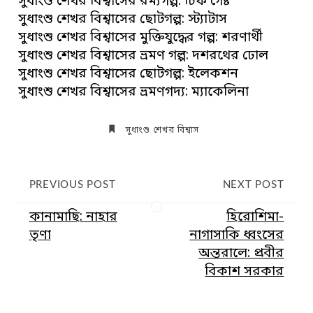
সুধাংশু শেখর বিশ্বাসের রম্যগল্প: চিফ গেষ্ট
সুধাংশু শেখর বিশ্বাসের ছোটগল্প: স্ট্যাটাস
সুধাংশু শেখর বিশ্বাসের মুক্তিযুদ্ধের গল্প: শরণার্থী
সুধাংশু শেখর বিশ্বাসের ভ্রমণ গল্প: দশরথের ঢোল
সুধাংশু শেখর বিশ্বাসের ছোটগল্প: ইলেকশন
সুধাংশু শেখর বিশ্বাসের ভ্রমণগদ্য: ম্যাকেলিনা
সুধাংশু শেখর বিশ্বাস
PREVIOUS POST
NEXT POST
কানামাছি: নাহার
হিরোশিমা-
তৃণা
নাগাসাকি ধ্বংসের
অন্তরালে: প্রবীর
বিকাশ সরকার