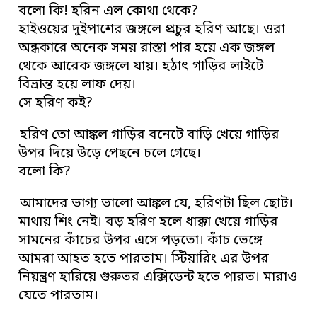
বলো কি! হরিন এল কোথা থেকে?
হাইওয়ের দুইপাশের জঙ্গলে প্রচুর হরিণ আছে। ওরা
অন্ধকারে অনেক সময় রাস্তা পার হয়ে এক জঙ্গল
থেকে আরেক জঙ্গলে যায়। হঠাৎ গাড়ির লাইটে
বিভ্রান্ত হয়ে লাফ দেয়।
সে হরিণ কই?
হরিণ তো আঙ্কল গাড়ির বনেটে বাড়ি খেয়ে গাড়ির
উপর দিয়ে উড়ে পেছনে চলে গেছে।
বলো কি?
আমাদের ভাগ্য ভালো আঙ্কল যে, হরিণটা ছিল ছোট।
মাথায় শিং নেই। বড় হরিণ হলে ধাক্কা খেয়ে গাড়ির
সামনের কাঁচের উপর এসে পড়তো। কাঁচ ভেঙ্গে
আমরা আহত হতে পারতাম। স্টিয়ারিং এর উপর
নিয়ন্ত্রণ হারিয়ে গুরুতর এক্সিডেন্ট হতে পারত। মারাও
যেতে পারতাম।