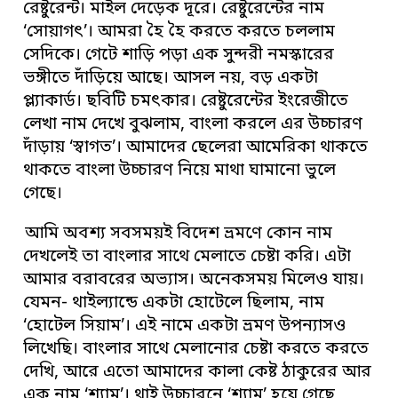
রেষ্টুরেন্ট। মাইল দেড়েক দূরে। রেষ্টুরেন্টের নাম
‘সোয়াগৎ’। আমরা হৈ হৈ করতে করতে চললাম
সেদিকে। গেটে শাড়ি পড়া এক সুন্দরী নমস্কারের
ভঙ্গীতে দাঁড়িয়ে আছে। আসল নয়, বড় একটা
প্ল্যাকার্ড। ছবিটি চমৎকার। রেষ্টুরেন্টের ইংরেজীতে
লেখা নাম দেখে বুঝলাম, বাংলা করলে এর উচ্চারণ
দাঁড়ায় ‘স্বাগত’। আমাদের ছেলেরা আমেরিকা থাকতে
থাকতে বাংলা উচ্চারণ নিয়ে মাথা ঘামানো ভুলে
গেছে।
আমি অবশ্য সবসময়ই বিদেশ ভ্রমণে কোন নাম
দেখলেই তা বাংলার সাথে মেলাতে চেষ্টা করি। এটা
আমার বরাবরের অভ্যাস। অনেকসময় মিলেও যায়।
যেমন- থাইল্যান্ডে একটা হোটেলে ছিলাম, নাম
‘হোটেল সিয়াম’। এই নামে একটা ভ্রমণ উপন্যাসও
লিখেছি। বাংলার সাথে মেলানোর চেষ্টা করতে করতে
দেখি, আরে এতো আমাদের কালা কেষ্ট ঠাকুরের আর
এক নাম ‘শ্যাম’। থাই উচ্চারনে ‘শ্যাম’ হয়ে গেছে