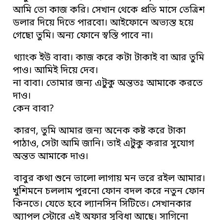
আমি তো কাজ করি। সেখান থেকে প্রতি মাসে তেত্রিশ
ডলার দিয়ে দিতে পারবো। আইফোনে অভ্যস্ত হয়ে
গেছো তুমি। অন্য ফোনে স্বস্তি পাবে না।
থ্যাংক ইউ বাবা। কাজ করে কটা টাকাই বা আর তুমি
পাও। আমিই দিয়ে দেব।
না বাবা। তোমার জন্য এটুকু অন্ততঃ আমাকে করতে
দাও।
কেন বাবা?
কারণ, তুমি আমার জন্য অনেক কষ্ট করে টাকা
পাঠাও, সেটা আমি জানি। তাই এটুকু করার সুযোগ
অন্তত আমাকে দাও।
বাবুর কথা শুনে ভালো লাগায় মন ভরে রইল আমার।
খুশিমনে চললাম পুরনো ফোন বদল করে নতুন ফোন
কিনতে। যেতে হবে ল্যানসিন সিটিতে। সেখানকার
অ্যাপল স্টোরে এই অফার সুবিধা আছে। সাগিনো