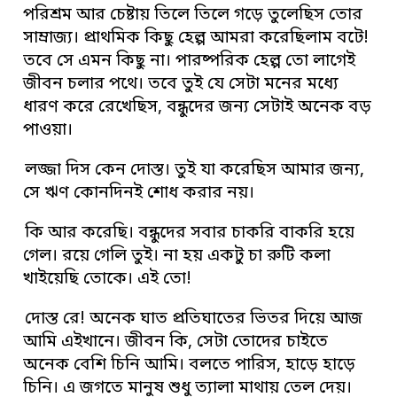
পরিশ্রম আর চেষ্টায় তিলে তিলে গড়ে তুলেছিস তোর
সাম্রাজ্য। প্রাথমিক কিছু হেল্প আমরা করেছিলাম বটে!
তবে সে এমন কিছু না। পারষ্পরিক হেল্প তো লাগেই
জীবন চলার পথে। তবে তুই যে সেটা মনের মধ্যে
ধারণ করে রেখেছিস, বন্ধুদের জন্য সেটাই অনেক বড়
পাওয়া।
লজ্জা দিস কেন দোস্ত। তুই যা করেছিস আমার জন্য,
সে ঋণ কোনদিনই শোধ করার নয়।
কি আর করেছি। বন্ধুদের সবার চাকরি বাকরি হয়ে
গেল। রয়ে গেলি তুই। না হয় একটু চা রুটি কলা
খাইয়েছি তোকে। এই তো!
দোস্ত রে! অনেক ঘাত প্রতিঘাতের ভিতর দিয়ে আজ
আমি এইখানে। জীবন কি, সেটা তোদের চাইতে
অনেক বেশি চিনি আমি। বলতে পারিস, হাড়ে হাড়ে
চিনি। এ জগতে মানুষ শুধু ত্যালা মাথায় তেল দেয়।