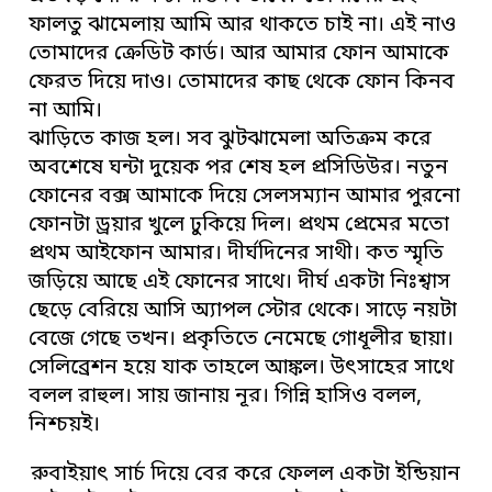
ফালতু ঝামেলায় আমি আর থাকতে চাই না। এই নাও
তোমাদের ক্রেডিট কার্ড। আর আমার ফোন আমাকে
ফেরত দিয়ে দাও। তোমাদের কাছ থেকে ফোন কিনব
না আমি।
ঝাড়িতে কাজ হল। সব ঝুটঝামেলা অতিক্রম করে
অবশেষে ঘন্টা দুয়েক পর শেষ হল প্রসিডিউর। নতুন
ফোনের বক্স আমাকে দিয়ে সেলসম্যান আমার পুরনো
ফোনটা ড্রয়ার খুলে ঢুকিয়ে দিল। প্রথম প্রেমের মতো
প্রথম আইফোন আমার। দীর্ঘদিনের সাথী। কত স্মৃতি
জড়িয়ে আছে এই ফোনের সাথে। দীর্ঘ একটা নিঃশ্বাস
ছেড়ে বেরিয়ে আসি অ্যাপল স্টোর থেকে। সাড়ে নয়টা
বেজে গেছে তখন। প্রকৃতিতে নেমেছে গোধূলীর ছায়া।
সেলিব্রেশন হয়ে যাক তাহলে আঙ্কল। উৎসাহের সাথে
বলল রাহুল। সায় জানায় নূর। গিন্নি হাসিও বলল,
নিশ্চয়ই।
রুবাইয়াৎ সার্চ দিয়ে বের করে ফেলল একটা ইন্ডিয়ান