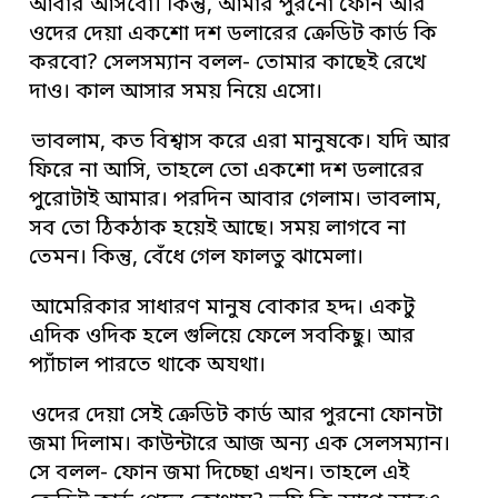
আবার আসবো। কিন্তু, আমার পুরনো ফোন আর
ওদের দেয়া একশো দশ ডলারের ক্রেডিট কার্ড কি
করবো? সেলসম্যান বলল- তোমার কাছেই রেখে
দাও। কাল আসার সময় নিয়ে এসো।
ভাবলাম, কত বিশ্বাস করে এরা মানুষকে। যদি আর
ফিরে না আসি, তাহলে তো একশো দশ ডলারের
পুরোটাই আমার। পরদিন আবার গেলাম। ভাবলাম,
সব তো ঠিকঠাক হয়েই আছে। সময় লাগবে না
তেমন। কিন্তু, বেঁধে গেল ফালতু ঝামেলা।
আমেরিকার সাধারণ মানুষ বোকার হদ্দ। একটু
এদিক ওদিক হলে গুলিয়ে ফেলে সবকিছু। আর
প্যাঁচাল পারতে থাকে অযথা।
ওদের দেয়া সেই ক্রেডিট কার্ড আর পুরনো ফোনটা
জমা দিলাম। কাউন্টারে আজ অন্য এক সেলসম্যান।
সে বলল- ফোন জমা দিচ্ছো এখন। তাহলে এই