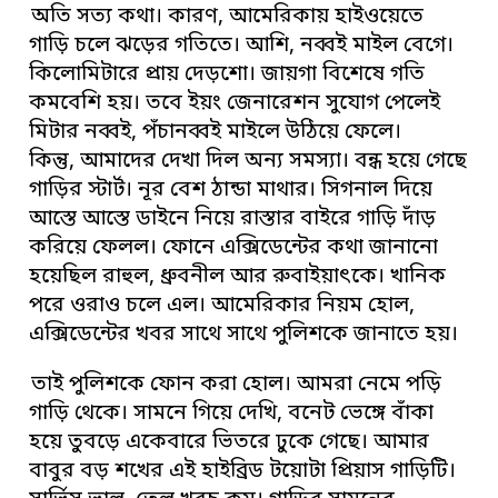
অতি সত্য কথা। কারণ, আমেরিকায় হাইওয়েতে
গাড়ি চলে ঝড়ের গতিতে। আশি, নব্বই মাইল বেগে।
কিলোমিটারে প্রায় দেড়শো। জায়গা বিশেষে গতি
কমবেশি হয়। তবে ইয়ং জেনারেশন সুযোগ পেলেই
মিটার নব্বই, পঁচানব্বই মাইলে উঠিয়ে ফেলে।
কিন্তু, আমাদের দেখা দিল অন্য সমস্যা। বন্ধ হয়ে গেছে
গাড়ির স্টার্ট। নূর বেশ ঠান্ডা মাথার। সিগনাল দিয়ে
আস্তে আস্তে ডাইনে নিয়ে রাস্তার বাইরে গাড়ি দাঁড়
করিয়ে ফেলল। ফোনে এক্সিডেন্টের কথা জানানো
হয়েছিল রাহুল, ধ্রুবনীল আর রুবাইয়াৎকে। খানিক
পরে ওরাও চলে এল। আমেরিকার নিয়ম হোল,
এক্সিডেন্টের খবর সাথে সাথে পুলিশকে জানাতে হয়।
তাই পুলিশকে ফোন করা হোল। আমরা নেমে পড়ি
গাড়ি থেকে। সামনে গিয়ে দেখি, বনেট ভেঙ্গে বাঁকা
হয়ে তুবড়ে একেবারে ভিতরে ঢুকে গেছে। আমার
বাবুর বড় শখের এই হাইব্রিড টয়োটা প্রিয়াস গাড়িটি।