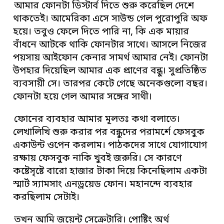
আমার ফোনটা ডিস্টার্ব দিতে শুরু করেছিল দেশে
থাকতেই। আমেরিকা এসে সাউন্ড গেল পুরোপুরি অফ
হয়ে। তবুও ফেলে দিতে পারি না, কি এক মায়ার
বাঁধনে আটকে থাকি ফোনটার সাথে। আসলে নিজের
পয়সায় আইফোন কেনার সামর্থ আমার নেই। ফোনটা
উপহার দিয়েছিল আমার এক প্রাণের বন্ধু। সুপ্রতিষ্ঠিত
ব্যবসায়ী সে। তারপর কেটে গেছে অনেকগুলো বছর।
ফোনটা হয়ে গেল আমার সঙ্গের সাথী।
ফোনের ব্যবহার আমার মূলতঃ কথা বলাতে।
লেখালিখি শুরু করার পর বন্ধুদের পরামর্শে ফেসবুক
একাউন্ট ওপেন করলাম। পাঠকদের সাথে যোগাযোগ
রক্ষায় ফেসবুক নাকি খুবই জরুরি। সে কারণে
কষ্টেসৃষ্টে বারো হাজার টাকা দিয়ে কিনেছিলাম একটা
স্মার্ট স্যামসাং এনড্রয়েড ফোন। মহানন্দে ব্যবহার
করছিলাম সেটাই।
তখন আমি জয়েন্ট সেক্রেটারি। পোষ্টিং অর্থ