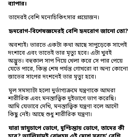
ব্যাপার।
তাদেরই বেশি মনোচিকিৎসার প্রয়োজন।
হৃদরোগ-বিশেষজ্ঞদেরই বেশি হৃদরোগ জানো তো?
অবশ্যই। ভারতে একটা কথা আছে সাপুড়েকে সাপেই
দংশাবে এবং তাতেই তার মৃত্যু হবে। এটা খুবই
অদ্ভুত। বহুকাল সাপ নিয়ে খেলা করে সে পার পেয়ে
যেতে পারে, কিন্তু শেষ পর্যন্ত গোখরো বা অন্য কোনো
জাতের সাপের দংশনেই তার মৃত্যু হবে।
মূল সমস্যাটা হলো দুর্ভাগ্যক্রমে যন্ত্রণাকে আমরা
শারীরিক এবং মনস্তাত্ত্বিক দুইভাগে ভাগ করেছি।
আমি যেভাবে দেখি, মনস্তাত্ত্বিক যন্ত্রণা বলে আদৌ
কিছু নেই। আছে শুধু শারীরিক যন্ত্রণা।
যারা স্নায়ুচাপে ভোগে, দুশ্চিন্তায় ভোগে, তাদের কী
হবে? ভ্যালিয়ামই বোধহয় এই দেশে সবচে’ বেশি