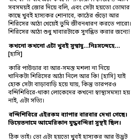
সবসময়ই জোর দিয়ে বলি, এবং সেটা হয়তো তোমার
কাছে খুবই হাস্যকর শোনাবে, কাঠের গুঁড়ো আর
শিরিসের আঠা খেয়েই তুমি জীবনধারণ করতে পারো।
শিরিসের আঠা শুধু খাবারটাকে সুগন্ধিত করার জন্যে!
কখনো কখনো এটা খুবই সুস্বাদু…নিঃসন্দেহে…
[
হাসি
]
কারি পাউডার বা আর-সমস্ত মশলা না নিয়ে
খানিকটা শিরিসের আঠা নিলে আর কি! [হাসি] যাই
হোক সেটা বাড়াবাড়ি হয়ে যায়, কিন্তু তারপরও
বন্দিশিবিরে-থাকা লোকেদের কখনো স্বাস্থ্যসমস্যা হয়
নাই, এটা সত্যি।
বন্দিশিবিরে এইরকম ব্যাপার বারবার দেখা গেছে।
ভিয়েতনামে আমেরিকান যুদ্ধবন্দিরা সুস্থই ছিল।
ঠিক তাই। তো এটা হয়তো খুবই হাস্যকর আর উদ্ভট