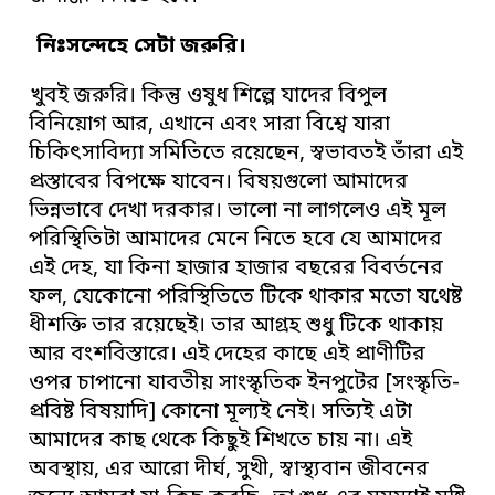
নিঃসন্দেহে সেটা জরুরি।
খুবই জরুরি। কিন্তু ওষুধ শিল্পে যাদের বিপুল
বিনিয়োগ আর, এখানে এবং সারা বিশ্বে যারা
চিকিৎসাবিদ্যা সমিতিতে রয়েছেন, স্বভাবতই তাঁরা এই
প্রস্তাবের বিপক্ষে যাবেন। বিষয়গুলো আমাদের
ভিন্নভাবে দেখা দরকার। ভালো না লাগলেও এই মূল
পরিস্থিতিটা আমাদের মেনে নিতে হবে যে আমাদের
এই দেহ, যা কিনা হাজার হাজার বছরের বিবর্তনের
ফল, যেকোনো পরিস্থিতিতে টিকে থাকার মতো যথেষ্ট
ধীশক্তি তার রয়েছেই। তার আগ্রহ শুধু টিকে থাকায়
আর বংশবিস্তারে। এই দেহের কাছে এই প্রাণীটির
ওপর চাপানো যাবতীয় সাংস্কৃতিক ইনপুটের [সংস্কৃতি-
প্রবিষ্ট বিষয়াদি] কোনো মূল্যই নেই। সত্যিই এটা
আমাদের কাছ থেকে কিছুই শিখতে চায় না। এই
অবস্থায়, এর আরো দীর্ঘ, সুখী, স্বাস্থ্যবান জীবনের