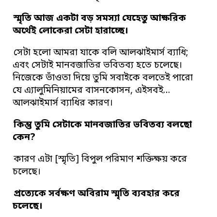
স্মৃতি আজ একটা বড় সমস্যা যেহেতু আক্ষরিক
অর্থেই লোকেরা সেটা হারাচ্ছে।
সেটা হলো আমরা যাকে বলি আলঝাইমার্স ব্যাধি;
এবং সেটাই মানবজাতির ভবিতব্য হতে চলেছে।
নিজেকে ভাঁওতা দিয়ে তুমি সবাইকে বলতেই পারো
যে এ্যালুমিনিয়ামের বাসনকোসন, এইসবই…
আলঝাইমার্স ব্যাধির কারণ।
কিন্তু তুমি সেটাকে মানবজাতির ভবিতব্য বলছো
কেন?
কারণ এটা [স্মৃতি] বিপুল পরিমাণ শক্তিক্ষয় করে
চলেছে।
প্রত্যেকে সর্বক্ষণ অবিরাম স্মৃতি ব্যবহার করে
চলেছে।