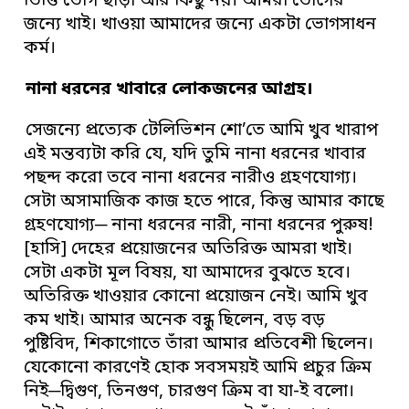
ভিত্তি ভোগ ছাড়া আর কিছু নয়। আমরা ভোগের
জন্যে খাই। খাওয়া আমাদের জন্যে একটা ভোগসাধন
কর্ম।
নানা ধরনের খাবারে লোকজনের আগ্রহ।
সেজন্যে প্রত্যেক টেলিভিশন শো’তে আমি খুব খারাপ
এই মন্তব্যটা করি যে, যদি তুমি নানা ধরনের খাবার
পছন্দ করো তবে নানা ধরনের নারীও গ্রহণযোগ্য।
সেটা অসামাজিক কাজ হতে পারে, কিন্তু আমার কাছে
গ্রহণযোগ্য─ নানা ধরনের নারী, নানা ধরনের পুরুষ!
[হাসি] দেহের প্রয়োজনের অতিরিক্ত আমরা খাই।
সেটা একটা মূল বিষয়, যা আমাদের বুঝতে হবে।
অতিরিক্ত খাওয়ার কোনো প্রয়োজন নেই। আমি খুব
কম খাই। আমার অনেক বন্ধু ছিলেন, বড় বড়
পুষ্টিবিদ, শিকাগোতে তাঁরা আমার প্রতিবেশী ছিলেন।
যেকোনো কারণেই হোক সবসময়ই আমি প্রচুর ক্রিম
নিই─দ্বিগুণ, তিনগুণ, চারগুণ ক্রিম বা যা-ই বলো।