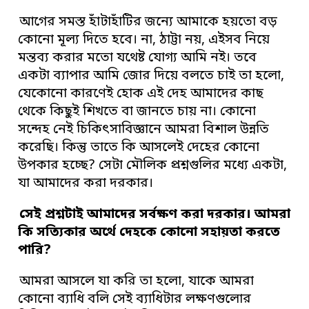
আগের সমস্ত হাঁটাহাঁটির জন্যে আমাকে হয়তো বড়
কোনো মূল্য দিতে হবে। না, ঠাট্টা নয়, এইসব নিয়ে
মন্তব্য করার মতো যথেষ্ট যোগ্য আমি নই। তবে
একটা ব্যাপার আমি জোর দিয়ে বলতে চাই তা হলো,
যেকোনো কারণেই হোক এই দেহ আমাদের কাছ
থেকে কিছুই শিখতে বা জানতে চায় না। কোনো
সন্দেহ নেই চিকিৎসাবিজ্ঞানে আমরা বিশাল উন্নতি
করেছি। কিন্তু তাতে কি আসলেই দেহের কোনো
উপকার হচ্ছে? সেটা মৌলিক প্রশ্নগুলির মধ্যে একটা,
যা আমাদের করা দরকার।
সেই প্রশ্নটাই আমাদের সর্বক্ষণ করা দরকার। আমরা
কি সত্যিকার অর্থে দেহকে কোনো সহায়তা করতে
পারি?
আমরা আসলে যা করি তা হলো, যাকে আমরা
কোনো ব্যাধি বলি সেই ব্যাধিটার লক্ষণগুলোর