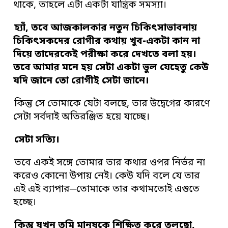
থাকে, তাহলে এটা একটা যান্ত্রিক সমস্যা।
হ্যাঁ, তবে আজকালকার নতুন চিকিৎসাভাবনায়
চিকিৎসকদের রোগীর কথায় খুব-একটা কান না
দিয়ে তাদেরকেই পরীক্ষা করে দেখতে বলা হয়।
তবে আমার মনে হয় সেটা একটা ভুল যেহেতু কেউ
যদি জানে তো রোগীই সেটা জানে।
কিন্তু সে তোমাকে যেটা বলছে, তার উদ্বেগের কারণে
সেটা সর্বদাই অতিরঞ্জিত হয়ে যাচ্ছে।
সেটা সত্যি।
তবে একই সঙ্গে তোমার তার কথার ওপর নির্ভর না
করেও কোনো উপায় নেই। কেউ যদি বলে যে তার
এই এই ব্যাপার─তোমাকে তার কথামতোই এগুতে
হচ্ছে।
কিন্তু যখন তুমি মানুষকে শিক্ষিত করে তুলছো,