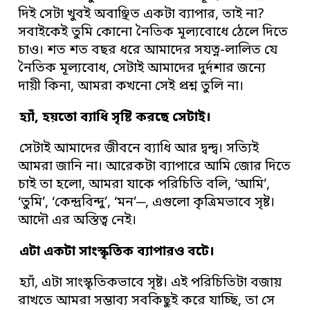
দিই সেটা খুবই অবাঞ্ছিত একটা ব্যাপার, তাই না?
সবাইকেই তুমি কোনো নৈতিক মূল্যবোধে ঠেলে দিতে
চাও। শত শত বছর ধরে আমাদের সযত্ন-লালিত যে
নৈতিক মূল্যবোধ, সেটাই আমাদের দুর্দশার জন্যে
দায়ী কিনা, আমরা কখনো সেই প্রশ্ন তুলি না।
হ্যাঁ, হয়তো ব্যাধি সৃষ্টি করছে সেটাই।
সেটাই আমাদের জীবনে ব্যাধি আর দ্বন্দ্ব। সত্যিই
আমরা জানি না। আরেকটা ব্যাপারে আমি জোর দিতে
চাই তা হলো, আমরা যাকে পরিচিতি বলি, ‘আমি’,
‘তুমি’, ‘কেন্দ্রবিন্দু’, ‘মন’─, এগুলো কৃত্রিমভাবে সৃষ্ট।
আদৌ এর অস্তিত্ব নেই।
এটা একটা সাংস্কৃতিক ব্যাপারও বটে।
হ্যাঁ, এটা সাংস্কৃতিকভাবে সৃষ্ট। এই পরিচিতিটা বজায়
রাখতে আমরা সম্ভাব্য সবকিছুই করে যাচ্ছি, তা সে