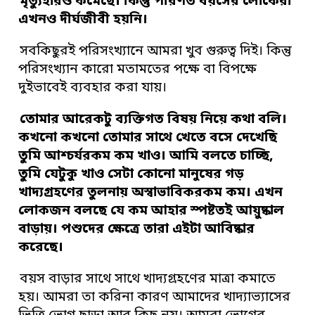
মৃত্যুহারও কমেছে। কিন্তু পরিণত বয়সের লোকেরা
এখনও দীর্ঘজীবী হয়নি।
সবকিছুরই পরিসংখ্যানে আমরা খুব গুরুত্ব দিই। কিন্তু
পরিসংখ্যান কারো মতামতের পক্ষে বা বিপক্ষে
দুইভাবেই ব্যবহার করা যায়।
তোমার আরেকটু ব্যক্তিগত বিষয় নিয়ে কথা বলি।
কখনো কখনো তোমার সাথে খেতে বসে দেখেছি
তুমি আশ্চর্যরকম কম খাও। আমি বলতে চাচ্ছি,
তুমি যেটুকু খাও সেটা কোনো মানুষের গড়
খাদ্যগ্রহণের তুলনায় অস্বাভাবিকরকম কম। এখন
লোকজন বলছে যে কম আহার স্পষ্টতই আয়ুষ্কাল
বাড়ায়। পশুদের ক্ষেত্রে তারা এইটা আবিষ্কার
করেছে।
বয়স বাড়ার সাথে সাথে খাদ্যগ্রহণের মাত্রা কমাতে
হয়। আমরা তা করিনা কারণ আমাদের খাদ্যাভ্যাসের