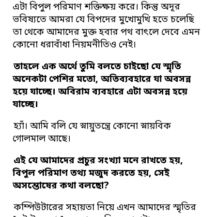
এটা বিপুল পরিমাণ শক্তিক্ষয় করে। কিন্তু অদূর
ভবিষ্যতে আমরা যে বিপদের মুখোমুখি হতে চলেছি
তা থেকে আমাদের মুক্ত হবার পথ বাৎলে দেবে এমন
কোনো ধরাবাঁধা নিয়মনীতিও নেই।
তাহলে এক অর্থে তুমি বলতে চাইছো যে স্মৃতি
অনেকটা পেশির মতো, অতিব্যবহারে যা অবসন্ন
হয়ে যাচ্ছে। অবিরাম ব্যবহারে এটা অবসন্ন হয়ে
যাচ্ছে।
হ্যাঁ। আমি বলি যে স্নায়ুতন্ত্রে কোনো স্নায়বিক
গোলমাল আছে।
এই যে আমাদের প্রচুর সংখ্যা মনে রাখতে হয়,
বিপুল পরিমাণ তথ্য মজুদ করতে হয়, সেই
অসন্তোষের কথা বলছো?
কম্পিউটারের সহায়তা নিয়ে এখন আমাদের স্মৃতির