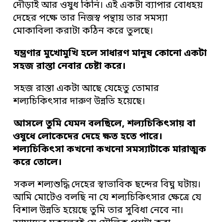
দৌড়াই আর ওষুধ কিনি। এই একটা ব্যাপার বোধহয়
দেহের পক্ষে তার নিজস্ব পন্থায় তার সমস্যা
মোকাবিলা করাটা কঠিন করে তুলছে।
যন্ত্রণার মুখোমুখি হলে সাধারণ মানুষ কোনো একটা
সহজ রাস্তা নেবার চেষ্টা করে।
সহজ রাস্তা একটা আছে যেহেতু তোমার
শল্যচিকিৎসার দারুণ উন্নতি হয়েছে।
আসলে তুমি যেমন বলছিলে, শল্যচিকিৎসায় বা
ওষুধে লোকেদের দেহে ক্ষত হতে পারে।
শল্যচিকিৎসা কখনো কখনো সমস্যাটাকে মারাত্মক
করে তোলে।
সকল শল্যশুদ্ধি দেহের স্বাভাবিক ছন্দের বিঘ্ন ঘটায়।
আমি মোটেও বলছি না যে শল্যচিকিৎসার ক্ষেত্রে যে
বিশাল উন্নতি হয়েছে তুমি তার সুবিধা নেবে না।