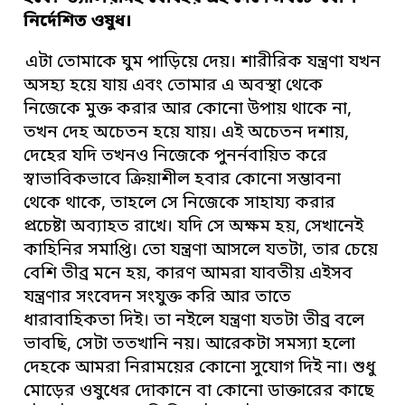
নির্দেশিত ওষুধ।
এটা তোমাকে ঘুম পাড়িয়ে দেয়। শারীরিক যন্ত্রণা যখন
অসহ্য হয়ে যায় এবং তোমার এ অবস্থা থেকে
নিজেকে মুক্ত করার আর কোনো উপায় থাকে না,
তখন দেহ অচেতন হয়ে যায়। এই অচেতন দশায়,
দেহের যদি তখনও নিজেকে পুনর্নবায়িত করে
স্বাভাবিকভাবে ক্রিয়াশীল হবার কোনো সম্ভাবনা
থেকে থাকে, তাহলে সে নিজেকে সাহায্য করার
প্রচেষ্টা অব্যাহত রাখে। যদি সে অক্ষম হয়, সেখানেই
কাহিনির সমাপ্তি। তো যন্ত্রণা আসলে যতটা, তার চেয়ে
বেশি তীব্র মনে হয়, কারণ আমরা যাবতীয় এইসব
যন্ত্রণার সংবেদন সংযুক্ত করি আর তাতে
ধারাবাহিকতা দিই। তা নইলে যন্ত্রণা যতটা তীব্র বলে
ভাবছি, সেটা ততখানি নয়। আরেকটা সমস্যা হলো
দেহকে আমরা নিরাময়ের কোনো সুযোগ দিই না। শুধু
মোড়ের ওষুধের দোকানে বা কোনো ডাক্তারের কাছে