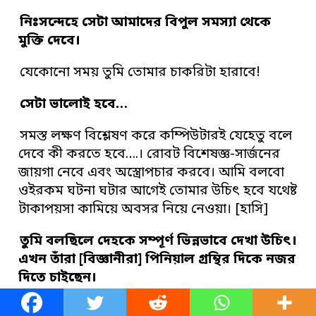
নিঃসন্দেহে সেটা আমাদের বিপুল সমস্যা থেকে
মুক্তি দেবে।
যেকোনো সময় তুমি তোমার চাকরিটা হারাবে!
সেটা ভালোই হবে…
সমস্ত লক্ষণ বিশ্লেষণ করে কম্পিউটারই যেহেতু বলে
দেবে কী করতে হবে….। রোবট বিশেষজ্ঞ-সার্জনের
জায়গা নেবে এবং অস্ত্রোপচার করবে। আমি বলবো
ওইরকম ঘটনা ঘটার আগেই তোমার উচিৎ হবে যথেষ্ট
টাকাপয়সা কামিয়ে অবসর নিয়ে নেওয়া। [হাসি]
তুমি বলছিলে দেহকে সম্পূর্ণ ভিন্নভাবে দেখা উচিৎ।
এখন তাঁরা [বিজ্ঞানীরা] পিনিয়াল গ্রন্থির দিকে নজর
দিতে চাইছেন।
ভারতে তাঁরা সেটাকে বলেন আজ্ঞা চক্র। আমরা