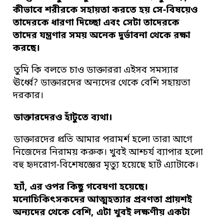
কীভাবে শরীরকে সহায়তা করতে হয় সে-বিষয়েও
তাদেরকে ধারণা দিচ্ছো এবং সেটা তাদেরকে
তাদের যন্ত্রণার সময় অনেক দুর্ভাবনা থেকে রক্ষা
করছে।
তুমি কি বলতে চাও ডাক্তাররা এইসব সমস্যার
ঊর্ধ্বে? ডাক্তারদের অন্যদের থেকে বেশি সহায়তা
দরকার।
ডাক্তারদেরও হাঁটুতে ব্যথা।
ডাক্তারদের প্রতি আমার পরামর্শ হলো তারা আগে
নিজেদের নিরাময় করুক। খুবই আশ্চর্য ব্যাপার হলো
বহু হৃদরোগ-বিশেষজ্ঞের মৃত্যু হয়েছে হার্ট এ্যাটাকে।
হ্যাঁ, এর ওপর কিছু গবেষণা হয়েছে।
মনোচিকিৎসকদের আত্মহত্যার প্রবণতা প্রায়শই
অন্যদের থেকে বেশি, এটা খুবই লক্ষণীয় একটা