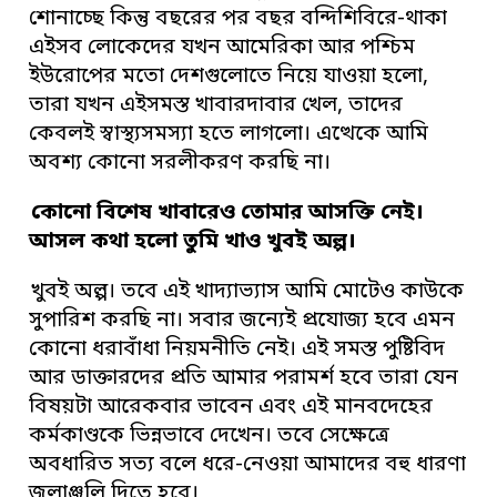
শোনাচ্ছে কিন্তু বছরের পর বছর বন্দিশিবিরে-থাকা
এইসব লোকেদের যখন আমেরিকা আর পশ্চিম
ইউরোপের মতো দেশগুলোতে নিয়ে যাওয়া হলো,
তারা যখন এইসমস্ত খাবারদাবার খেল, তাদের
কেবলই স্বাস্থ্যসমস্যা হতে লাগলো। এত্থেকে আমি
অবশ্য কোনো সরলীকরণ করছি না।
কোনো বিশেষ খাবারেও তোমার আসক্তি নেই।
আসল কথা হলো তুমি খাও খুবই অল্প।
খুবই অল্প। তবে এই খাদ্যাভ্যাস আমি মোটেও কাউকে
সুপারিশ করছি না। সবার জন্যেই প্রযোজ্য হবে এমন
কোনো ধরাবাঁধা নিয়মনীতি নেই। এই সমস্ত পুষ্টিবিদ
আর ডাক্তারদের প্রতি আমার পরামর্শ হবে তারা যেন
বিষয়টা আরেকবার ভাবেন এবং এই মানবদেহের
কর্মকাণ্ডকে ভিন্নভাবে দেখেন। তবে সেক্ষেত্রে
অবধারিত সত্য বলে ধরে-নেওয়া আমাদের বহু ধারণা
জলাঞ্জলি দিতে হবে।