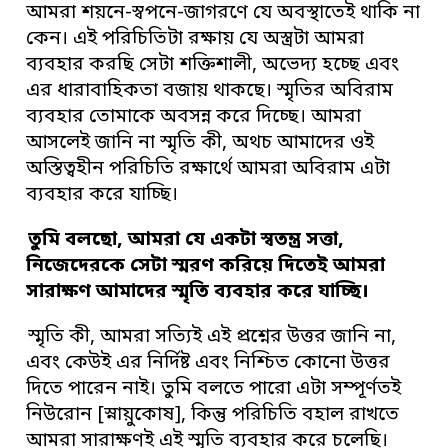
আমরা শয়নে-স্বপনে-জাগরণে যে অবস্থাতেই থাকি না
কেন। এই পরিচিতিটা রক্ষায় যে অস্ত্রটা আমরা
ব্যবহার করছি সেটা শক্তিশালী, অভেদ্য হচ্ছে এবং
এর ধারাবাহিকতা বজায় থাকছে। স্মৃতির অবিরাম
ব্যবহার তোমাকে অবসন্ন করে দিচ্ছে। আমরা
আসলেই জানি না স্মৃতি কী, অথচ আমাদের ওই
অস্তিত্বহীন পরিচিতি রক্ষার্থে আমরা অবিরাম এটা
ব্যবহার করে যাচ্ছি।
তুমি বলছো, আমরা যে একটা স্বতন্ত্র সত্তা,
নিজেদেরকে সেটা স্মরণ করিয়ে দিতেই আমরা
সারাক্ষণ আমাদের স্মৃতি ব্যবহার করে যাচ্ছি।
স্মৃতি কী, আমরা সত্যিই এই প্রশ্নের উত্তর জানি না,
এবং কেউই এর নির্দিষ্ট এবং নিশ্চিত কোনো উত্তর
দিতে পারেন নাই। তুমি বলতে পারো এটা সম্পূর্ণতই
নিউরোন [স্নায়ুকোষ], কিন্তু পরিচিতি বহাল রাখতে
আমরা সারাক্ষণই এই স্মৃতি ব্যবহার করে চলেছি।