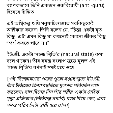
ব্যাপকভাবে তিনি একজন গুরুবিরোধী (anti-guru)
হিসেবে চিহ্নিত।
এই অগ্নিকল্প ঋষি মনুষ্যচিন্তাজাত সবকিছুকেই
অস্বীকার করেন। তিনি বলেন যে, “চিন্তা একটা মৃত
কিছু। এটা এমন কিছু যা কখনোই কোনো জীবন্ত কিছু
স্পর্শ করতে পারে না।”
ইউ.জী. একটা ‘সহজ স্থিতি’র (natural state) কথা
বলে থাকেন। তাঁর সমস্ত সংলাপ জুড়ে মূলত এই
‘সহজ স্থিতি’র বর্ণনাই স্পষ্ট হয়ে ওঠে।
[
ওই ‘বিস্ফোরণের’ পরের পুরো সপ্তাহ জুড়ে ইউ.জী.
তাঁর ইন্দ্রিয়ের ক্রিয়াপদ্ধতিতে মূলগত পরিবর্তন লক্ষ
করলেন। সাত দিনের দিন তাঁর শরীর ‘একটা দৈহিক
মৃত্যু প্রক্রিয়া’র (নির্বিকল্প সমাধি) মধ্যে দিয়ে গেল, এবং
সমস্ত পরিবর্তনটা স্থায়ী হয়ে গেল।
]