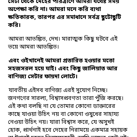
সেটা থেকে দেহের পরিত্রাণে আমরা যথেষ্ট সময়
অপেক্ষা করি না। আমরা মনে করি ব্যথা
ক্ষতিকারক, তারপর এর সমাধানে সর্বত্র ছুটোছুটি
করি।
আমরা আতঙ্কিত, দেখ। মারাত্মক কিছু ঘটবে এই
ভয়ে আমরা আতঙ্কিত।
এবং ওইখানেই আমরা প্রতারিত হওয়ার মতো
সহজসরল হয়ে যাই। এবং কিছু জালিয়াত আর
বাণিজ্য সেটার ফায়দা লোটে।
যাবতীয় এইসব বাণিজ্য এরই সুযোগ নিচ্ছে।
জনগণের সারল্য, বিশ্বাসপ্রবণতা তারা পুঁজি করছে।
এই কথা বলছি না যে তোমার কোনো ডাক্তারের
কাছে যাওয়া উচিৎ নয় বা কোনো ওষুধের সাহায্য
নেওয়া উচিৎ নয়। যারা বিশ্বাস করে, যে অসুখই
হোক, প্রার্থনাই হবে দেহের নিরাময়ে একমাত্র সহায়ক