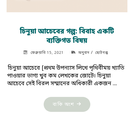
চিনুয়া আচেবের গল্প: বিবাহ একটি
ব্যক্তিগত বিষয়
/
ফেব্রুয়ারি 15, 2021
অনুবাদ
ছোটগল্প
চিনুয়া আচেবে [প্রথম উপন্যাস লিখে পৃথিবীময় খ্যাতি
পাওয়ার ভাগ্য খুব কম লেখকের জোটে। চিনুয়া
আচেবে সেই বিরল সম্মানের অধিকারী একজন …
"চিনুয়া
বাকি অংশ
আচেবের
গল্প:
বিবাহ