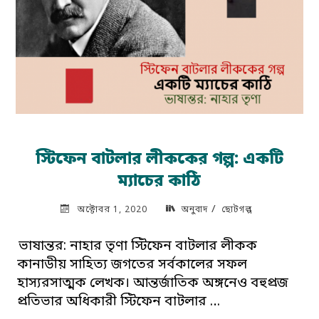
স্টিফেন বাটলার লীককের গল্প: একটি
ম্যাচের কাঠি
/
অক্টোবর 1, 2020
অনুবাদ
ছোটগল্প
ভাষান্তর: নাহার তৃণা স্টিফেন বাটলার লীকক
কানাডীয় সাহিত্য জগতের সর্বকালের সফল
হাস্যরসাত্মক লেখক। আন্তর্জাতিক অঙ্গনেও বহুপ্রজ
প্রতিভার অধিকারী স্টিফেন বাটলার …