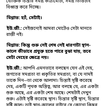
যৌক্তিক চিন্তার সমগ্র কাঠামোটা, সমগ্র ভিত্তিটাই
বিধ্বস্ত করে দিচ্ছে।
মিশ্লাভ: হ্যাঁ
,
সেটাই
।
ইউ
.
জী
.
:
সেইজন্যেই আমরা মোটেও সেটা মানতে
রাজী নই।
মিশ্লাভ: কিন্তু শুরু নেই শেষ নেই ধারণাটা স্থান-
কালে কীভাবে প্রযুক্ত হতে পারে বুঝা যায়
,
তবে
সেটা দেহের ক্ষেত্রে নয়
।
ইউ
.
জী
.
:
আপনি এমনভাবে বলছেন যেন এই দেহ,
জগতের সমগ্রতা বা প্রকৃতির সমগ্রতা, বা যে নামই
তাকে দিন─তা থেকে আলাদা। চিন্তাই সৃষ্টি করেছে
দেহ, একটি পৃথক অস্তিত্ব, আর বলছে যে, এর একটা
শুরু আছে, এর একটা শেষ আছে। শেষটাই দেখুন
শুরু। এটাই সৃষ্টি করেছে স্থান। চিন্তার সৃষ্টি স্থান, চিন্তার
সৃষ্টি কাল। তাই স্থান-কালের বাইরে সে কোনো কিছুর