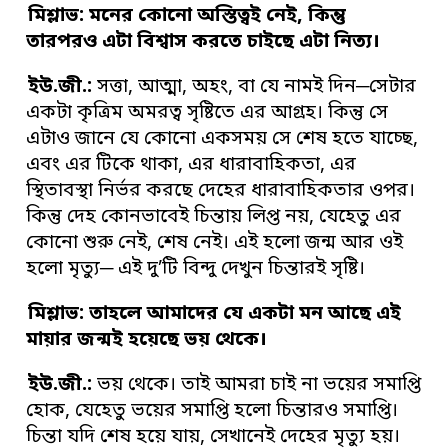
মিশ্লাভ: মনের কোনো অস্তিত্বই নেই
,
কিন্তু
তারপরও এটা বিশ্বাস করতে চাইছে এটা নিত্য
।
ইউ
.
জী
.
:
সত্তা, আত্মা, অহং, বা যে নামই দিন─সেটার
একটা কৃত্রিম অমরত্ব সৃষ্টিতে এর আগ্রহ। কিন্তু সে
এটাও জানে যে কোনো একসময় সে শেষ হতে যাচ্ছে,
এবং এর টিকে থাকা, এর ধারাবাহিকতা, এর
স্থিতাবস্থা নির্ভর করছে দেহের ধারাবাহিকতার ওপর।
কিন্তু দেহ কোনভাবেই চিন্তায় লিপ্ত নয়, যেহেতু এর
কোনো শুরু নেই, শেষ নেই। এই হলো জন্ম আর ওই
হলো মৃত্যু─ এই দু’টি বিন্দু দেখুন চিন্তারই সৃষ্টি।
মিশ্লাভ: তাহলে আমাদের যে একটা মন আছে এই
মায়ার জন্মই হয়েছে ভয় থেকে
।
ইউ
.
জী
.
:
ভয় থেকে। তাই আমরা চাই না ভয়ের সমাপ্তি
হোক, যেহেতু ভয়ের সমাপ্তি হলো চিন্তারও সমাপ্তি।
চিন্তা যদি শেষ হয়ে যায়, সেখানেই দেহের মৃত্যু হয়।