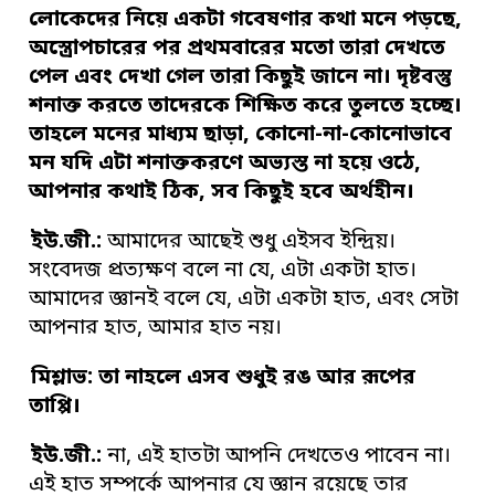
লোকেদের নিয়ে একটা গবেষণার কথা মনে পড়ছে
,
অস্ত্রোপচারের পর প্রথমবারের মতো তারা দেখতে
পেল এবং দেখা গেল তারা কিছুই
জানে না
।
দৃষ্টবস্তু
শনাক্ত করতে তাদেরকে শিক্ষিত করে তুলতে হচ্ছে
।
তাহলে
মনের মাধ্যম ছাড়া
,
কোনো-না-কোনোভাবে
মন যদি এটা শনাক্তকরণে অভ্যস্ত না হয়ে
ওঠে
,
আপনার কথাই ঠিক
,
সব কিছুই হবে অর্থহীন
।
ইউ
.
জী
.
:
আমাদের আছেই শুধু এইসব ইন্দ্রিয়।
সংবেদজ প্রত্যক্ষণ বলে না যে, এটা একটা হাত।
আমাদের জ্ঞানই বলে যে, এটা একটা হাত, এবং সেটা
আপনার হাত, আমার হাত নয়।
মিশ্লাভ: তা নাহলে এসব শুধুই রঙ আর রূপের
তাপ্পি
।
ইউ
.
জী
.
:
না, এই হাতটা আপনি দেখতেও পাবেন না।
এই হাত সম্পর্কে আপনার যে জ্ঞান রয়েছে তার