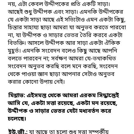
নয়, এটা কেবল উদ্দীপকের প্রতি একটি সাড়া।
আছেই শুধু উদ্দীপক এবং সাড়া। এমনকি উদ্দীপকের
যে একটা সাড়া আছে এই সত্যিটাও এমন একটা কিছু,
চিন্তার সাহায্য ছাড়া আমরা যা অনুভব করতে পারবো
না, যা উদ্দীপক ও সাড়ার ভেতর তৈরি করবে একটা
বিভক্তি। আসলে উদ্দীপক আর সাড়া একটা ঐকিক
মুহূর্ত। এমনকি সংবেদন বলেও কিছু আছে আপনি
বলতে পারবেন না; সর্বক্ষণ আমরা যে-তথাকথিত
সংবেদন অনুভব করছি বলে মনে করছি, সংবেদন
থেকে পাওয়া জ্ঞান ছাড়া আপনার সেটাও অনুভব
করার কোনো উপায় নেই।
মিশ্লাভ: এইসমস্ত থেকে আমরা এরকম
সিদ্ধান্তেই
আসি যে
,
একটা সত্তা রয়েছে
,
একটা মন রয়েছে
,
উদ্দীপক ও সাড়ার
ভে
তর
যেটা মধ্যবর্তন করে
চলেছে
।
ইউ
.
জী
.
:
যা আছে তা হলো শুধু সত্তা সম্পর্কীয়