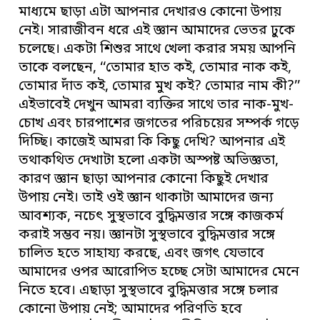
মাধ্যমে ছাড়া এটা আপনার দেখারও কোনো উপায়
নেই। সারাজীবন ধরে এই জ্ঞান আমাদের ভেতর ঢুকে
চলেছে। একটা শিশুর সাথে খেলা করার সময় আপনি
তাকে বলছেন, ‘‘তোমার হাত কই, তোমার নাক কই,
তোমার দাঁত কই, তোমার মুখ কই? তোমার নাম কী?’’
এইভাবেই দেখুন আমরা ব্যক্তির সাথে তার নাক-মুখ-
চোখ এবং চারপাশের জগতের পরিচয়ের সম্পর্ক গড়ে
দিচ্ছি। কাজেই আমরা কি কিছু দেখি? আপনার এই
তথাকথিত দেখাটা হলো একটা অস্পষ্ট অভিজ্ঞতা,
কারণ জ্ঞান ছাড়া আপনার কোনো কিছুই দেখার
উপায় নেই। তাই ওই জ্ঞান থাকাটা আমাদের জন্য
আবশ্যক, নচেৎ সুস্থভাবে বুদ্ধিমত্তার সঙ্গে কাজকর্ম
করাই সম্ভব নয়। জ্ঞানটা সুস্থভাবে বুদ্ধিমত্তার সঙ্গে
চালিত হতে সাহায্য করছে, এবং জগৎ যেভাবে
আমাদের ওপর আরোপিত হচ্ছে সেটা আমাদের মেনে
নিতে হবে। এছাড়া সুস্থভাবে বুদ্ধিমত্তার সঙ্গে চলার
কোনো উপায় নেই; আমাদের পরিণতি হবে