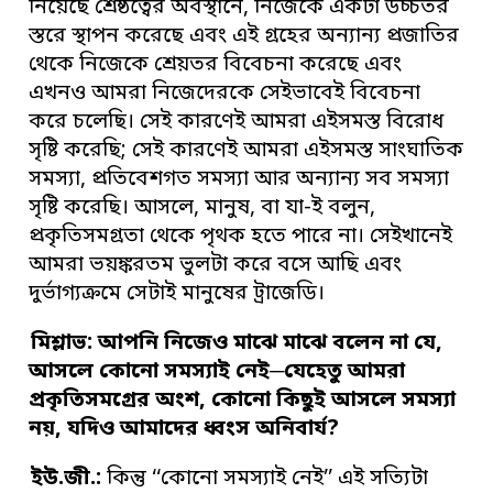
নিয়েছে শ্রেষ্ঠত্বের অবস্থানে, নিজেকে একটা উচ্চতর
স্তরে স্থাপন করেছে এবং এই গ্রহের অন্যান্য প্রজাতির
থেকে নিজেকে শ্রেয়তর বিবেচনা করেছে এবং
এখনও আমরা নিজেদেরকে সেইভাবেই বিবেচনা
করে চলেছি। সেই কারণেই আমরা এইসমস্ত বিরোধ
সৃষ্টি করেছি; সেই কারণেই আমরা এইসমস্ত সাংঘাতিক
সমস্যা, প্রতিবেশগত সমস্যা আর অন্যান্য সব সমস্যা
সৃষ্টি করেছি। আসলে, মানুষ, বা যা-ই বলুন,
প্রকৃতিসমগ্রতা থেকে পৃথক হতে পারে না। সেইখানেই
আমরা ভয়ঙ্করতম ভুলটা করে বসে আছি এবং
দুর্ভাগ্যক্রমে সেটাই মানুষের ট্রাজেডি।
মিশ্লাভ: আপনি নিজেও মাঝে
মাঝে বলেন না যে
,
আসলে কোনো সমস্যাই নেই
─
যেহেতু আমরা
প্রকৃতিসমগ্রের অংশ
,
কোনো কিছুই আসলে সমস্যা
নয়
,
যদিও আমাদের ধ্বংস অনিবার্য
?
ইউ
.
জী
.
:
কিন্তু ‘‘কোনো সমস্যাই নেই’’ এই সত্যিটা