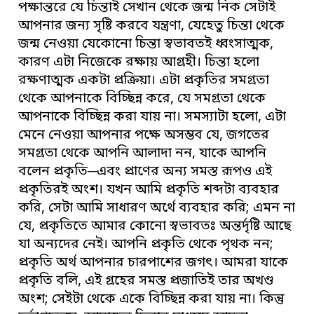
পক্ষান্তরে যে চিন্তাই সেখান থেকে জন্ম নিক সেটাই
আপনার জন্য সৃষ্টি করবে যন্ত্রণা, যেহেতু চিন্তা থেকে
জন্ম নেওয়া যেকোনো চিন্তা স্বভাবতই ধ্বংসাত্মক,
কারণ এটা নিজেকে রক্ষায় আগ্রহী। চিন্তা হলো
রক্ষণাত্মক একটা প্রক্রিয়া। এটা প্রকৃতির সমগ্রতা
থেকে আপনাকে বিচ্ছিন্ন করে, যে সমগ্রতা থেকে
আপনাকে বিচ্ছিন্ন করা যায় না। সমস্যাটা হলো, এটা
মেনে নেওয়া আপনার পক্ষে অসম্ভব যে, জগতের
সমগ্রতা থেকে আপনি আলাদা নন, যাকে আপনি
বলেন প্রকৃতি─এবং প্রাণের অন্য সমস্ত রূপও এই
প্রকৃতিরই অংশ। যখন আমি প্রকৃতি শব্দটা ব্যবহার
করি, সেটা আমি সাধারণ অর্থে ব্যবহার করি; এমন না
যে, প্রকৃতিতে আমার কোনো স্বভাবতঃ অন্তর্দৃষ্টি আছে
যা অন্যদের নেই। আপনি প্রকৃতি থেকে পৃথক নন;
প্রকৃতি অর্থ আপনার চারপাশের জগৎ। আমরা যাকে
প্রকৃতি বলি, এই গ্রহের সমস্ত প্রজাতিই তার অখণ্ড
অংশ; সেইটা থেকে একে বিচ্ছিন্ন করা যায় না। কিন্তু