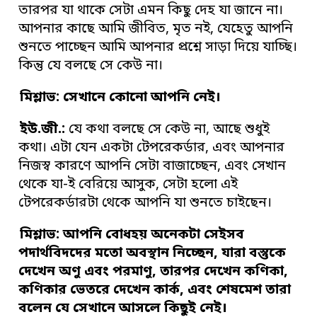
তারপর যা থাকে সেটা এমন কিছু দেহ যা জানে না।
আপনার কাছে আমি জীবিত, মৃত নই, যেহেতু আপনি
শুনতে পাচ্ছেন আমি আপনার প্রশ্নে সাড়া দিয়ে যাচ্ছি।
কিন্তু যে বলছে সে কেউ না।
মিশ্লাভ: সেখানে কোনো
আপনি
নেই
।
ইউ
.
জী
.
:
যে কথা বলছে সে কেউ না, আছে শুধুই
কথা। এটা যেন একটা টেপরেকর্ডার, এবং আপনার
নিজস্ব কারণে আপনি সেটা বাজাচ্ছেন, এবং সেখান
থেকে যা-ই বেরিয়ে আসুক, সেটা হলো এই
টেপরেকর্ডারটা থেকে আপনি যা শুনতে চাইছেন।
মিশ্লাভ:
আপনি বোধহয় অনেকটা সেইসব
পদার্থবিদদের মতো অবস্থান নিচ্ছেন
,
যারা বস্তুকে
দেখেন অণু এবং পরমাণু
,
তারপর দেখেন কণিকা
,
কণিকার ভেতরে দেখেন কার্ক
,
এবং
শেষমেশ তারা
বলেন যে সেখানে আসলে কিছুই নেই
।