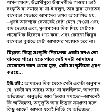
পাগলাগারদ, উল্লাসীসুরে উন্মাদগীতি গাওয়া। তাই
সংস্কৃতি বা সমাজ বা যা-ই বলুন, তার দ্বারা জগতের
বাস্তবতা যেভাবে আমাদের ওপর আরোপিত হয়,
─খুবই আবশ্যক সেভাবেই সেটা মেনে নেওয়া এবং
বাদ দেওয়া এবং, মূল্যমানের দিক দিয়ে সেটাকে
প্রায়োগিক হিসেবে গণ্য করা, এবং কোনো কিছুর
বাস্তবতা বুঝতে সেটা আমাদের সহায়ক হবে না।
মিশ্লাভ: কিন্তু সংস্কৃতি-নিরপেক্ষ একটা মনও
তো
থাকতে পারে
।
হতে পারে সেই মনটা আমাদের
যেকোনো জ্ঞান থেকে মুক্ত
,
যেটা
সংস্কৃতিকে গ্রহণ
করছে
…
ইউ
.
জী
.
:
আমাদের দিক থেকে সেটা একটা অনুমান
যে একটা মন আছে। আগে যা বলছিলাম, আপনার
অভিজ্ঞতা, অনুভূতি আর চিন্তার সমগ্রতা─আসলেই
কি অভিজ্ঞতা, অনুভূতি আর চিন্তার সমগ্রতা বলে
কিছু আছে? আমরা ধরেই নিচ্ছি যে অভিজ্ঞতা,