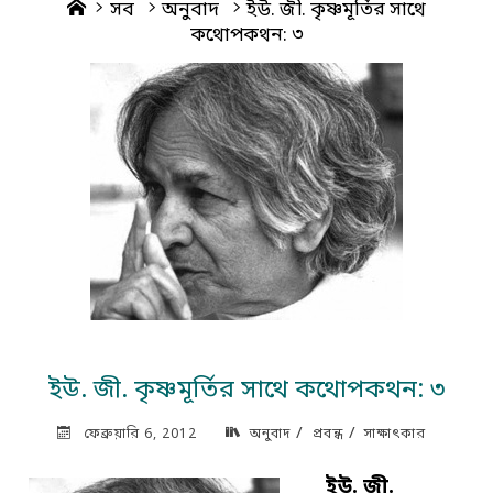
Home
সব
অনুবাদ
ইউ. জী. কৃষ্ণমূর্তির সাথে
কথোপকথন: ৩
ইউ. জী. কৃষ্ণমূর্তির সাথে কথোপকথন: ৩
/
/
ফেব্রুয়ারি 6, 2012
অনুবাদ
প্রবন্ধ
সাক্ষাৎকার
ইউ. জী.