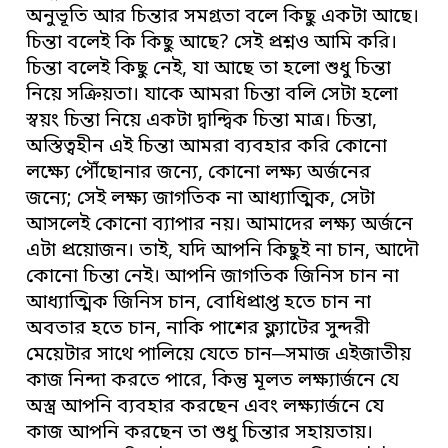
অনুভূতি আর চিন্তার সমগ্রতা বলে কিছু একটা আছে।
চিন্তা বলেই কি কিছু আছে? সেই প্রশ্নও আমি করি।
চিন্তা বলেই কিছু নেই, যা আছে তা হলো শুধু চিন্তা
নিয়ে সক্রিয়তা। যাকে আমরা চিন্তা বলি সেটা হলো
স্বয়ং চিন্তা নিয়ে একটা দ্বান্দ্বিক চিন্তা মাত্র। চিন্তা,
অস্তিত্বহীন এই চিন্তা আমরা ব্যবহার করি কোনো
লক্ষ্যে পৌঁছোনার জন্যে, কোনো লক্ষ্য অর্জনের
জন্যে; সেই লক্ষ্য জাগতিক না আধ্যাত্মিক, সেটা
আসলেই কোনো ব্যাপার নয়। আমাদের লক্ষ্য অর্জনে
এটা প্রয়োজন। তাই, যদি আপনি কিছুই না চান, আদৌ
কোনো চিন্তা নেই। আপনি জাগতিক জিনিস চান না
আধ্যাত্মিক জিনিস চান, বোধিপ্রাপ্ত হতে চান না
অবতার হতে চান, নাকি পাশের ফ্ল্যাটের সুন্দরী
মেয়েটার সাথে পালিয়ে যেতে চান─সমাজ এইজাতীয়
কাজ নিন্দা করতে পারে, কিন্তু মূলত লক্ষ্যার্জনে যে
অস্ত্র আপনি ব্যবহার করছেন এবং লক্ষ্যার্জনে যে
কাজ আপনি করছেন তা শুধু চিন্তার সহায়তায়।