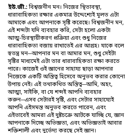
ইউ
.
জী
.
:
বিশ্বজনীন মন। নিজের স্থিতাবস্থা,
ধারাবাহিকতা রক্ষার একমাত্র উদ্দেশ্যেই মূলত এটা
আমাকে এবং আপনাকে সৃষ্টি করেছে। বিশ্বজনীন মন,
এই শব্দটা যদি ব্যবহার করি, সেটা হলো একটা
আত্ম-চিরস্থায়ীকরণ প্রক্রিয়া এবং শুধু নিজের
ধারাবাহিকতা বজায় রাখাতেই এর আগ্রহ। যাকে বলে
স্বতন্ত্র মন─আপনার মন বা আমার মন, শুধু সেইটা
সৃষ্টির মাধ্যমেই এটা তার ধারাবাহিকতা রক্ষা করতে
পারে। কাজেই ওই জ্ঞানের সাহায্য ছাড়া আপনার
নিজেকে একটি অস্তিত্ব হিসেবে অনুভব করার কোনো
উপায় নেই। এই তথাকথিত অস্তিত্ব─আমি, অহং,
আত্মা, সাইকি, বা যে শব্দই আপনি ব্যবহার
করুন─এসব সেটারই সৃষ্টি, এবং সেটার সাহায্যেই
আপনি এইসমস্ত অনুভব করতে পারেন, এবং
এইভাবেই আমরা এই দুষ্টচক্রে আটকে যাচ্ছি যে, জ্ঞান
আপনাকে দিচ্ছে অভিজ্ঞতা, এবং অভিজ্ঞতাই আবার
শক্তিশালী এবং দুর্ভেদ্য করছে সেই জ্ঞান।