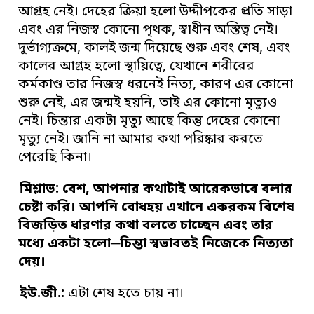
আগ্রহ নেই। দেহের ক্রিয়া হলো উদ্দীপকের প্রতি সাড়া
এবং এর নিজস্ব কোনো পৃথক, স্বাধীন অস্তিত্ব নেই।
দুর্ভাগ্যক্রমে, কালই জন্ম দিয়েছে শুরু এবং শেষ, এবং
কালের আগ্রহ হলো স্থায়িত্বে, যেখানে শরীরের
কর্মকাণ্ড তার নিজস্ব ধরনেই নিত্য, কারণ এর কোনো
শুরু নেই, এর জন্মই হয়নি, তাই এর কোনো মৃত্যুও
নেই। চিন্তার একটা মৃত্যু আছে কিন্তু দেহের কোনো
মৃত্যু নেই। জানি না আমার কথা পরিষ্কার করতে
পেরেছি কিনা।
মিশ্লাভ: বেশ
,
আপনার কথাটাই আরেকভাবে বলার
চেষ্টা করি
।
আপনি বোধহয় এখানে একরকম বিশেষ
বিজড়িত ধারণার কথা বলতে চাচ্ছেন এবং তার
মধ্যে
একটা হলো
─
চিন্তা স্বভাবতই নিজেকে নিত্যতা
দেয়
।
ইউ
.
জী
.
:
এটা শেষ হতে চায় না।