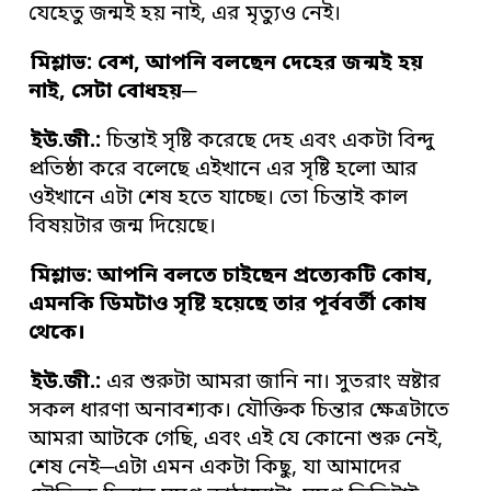
যেহেতু জন্মই হয় নাই, এর মৃত্যুও নেই।
মিশ্লাভ: বেশ
,
আপনি বলছেন দেহের জন্মই হয়
নাই
,
সেটা বোধহয়
─
ইউ
.
জী
.
:
চিন্তাই সৃষ্টি করেছে দেহ এবং একটা বিন্দু
প্রতিষ্ঠা করে বলেছে এইখানে এর সৃষ্টি হলো আর
ওইখানে এটা শেষ হতে যাচ্ছে। তো চিন্তাই কাল
বিষয়টার জন্ম দিয়েছে।
মিশ্লাভ: আপনি বলতে চাইছেন প্রত্যেকটি কোষ
,
এমনকি ডিমটাও সৃষ্টি হয়েছে তার পূর্ববর্তী কোষ
থেকে
।
ইউ
.
জী
.
:
এর শুরুটা আমরা জানি না। সুতরাং স্রষ্টার
সকল ধারণা অনাবশ্যক। যৌক্তিক চিন্তার ক্ষেত্রটাতে
আমরা আটকে গেছি, এবং এই ‌যে কোনো শুরু নেই,
শেষ নেই─এটা এমন একটা কিছু, যা আমাদের