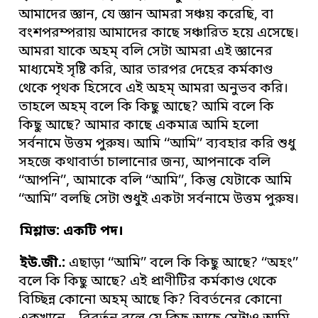
আমাদের জ্ঞান, যে জ্ঞান আমরা সঞ্চয় করেছি, বা
বংশপরম্পরায় আমাদের কাছে সঞ্চারিত হয়ে এসেছে।
আমরা যাকে অহম্ বলি সেটা আমরা এই জ্ঞানের
মাধ্যমেই সৃষ্টি করি, আর তারপর দেহের কর্মকাণ্ড
থেকে পৃথক হিসেবে এই অহম্ আমরা অনুভব করি।
তাহলে অহম্ বলে কি কিছু আছে? আমি বলে কি
কিছু আছে? আমার কাছে একমাত্র আমি হলো
সর্বনামে উত্তম পুরুষ। আমি ‘‘আমি’’ ব্যবহার করি শুধু
সহজে কথাবার্তা চালানোর জন্য, আপনাকে বলি
‘‘আপনি’’, আমাকে বলি ‘‘আমি’’, কিন্তু যেটাকে আমি
‘‘আমি’’ বলছি সেটা শুধুই একটা সর্বনামে উত্তম পুরুষ।
মিশ্লাভ: একটি পদ
।
ইউ
.
জী
.
:
এছাড়া ‘‘আমি’’ বলে কি কিছু আছে? ‘‘অহং’’
বলে কি কিছু আছে? এই প্রাণীটির কর্মকাণ্ড থেকে
বিচ্ছিন্ন কোনো অহম্ আছে কি? বিবর্তনের কোনো