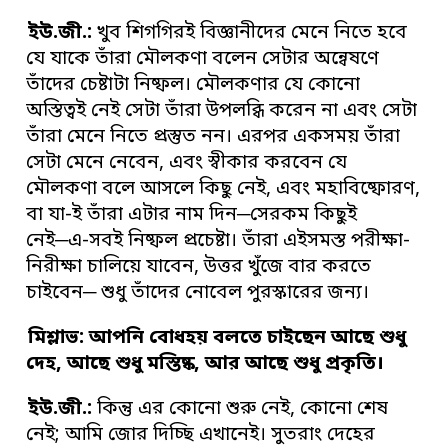
ইউ
.
জী
.
:
খুব শিগগিরই বিজ্ঞানীদের মেনে নিতে হবে
যে যাকে তাঁরা মৌলকণা বলেন সেটার অন্বেষণে
তাঁদের চেষ্টাটা নিষ্ফল। মৌলকণার যে কোনো
অস্তিত্বই নেই সেটা তাঁরা উপলব্ধি করেন না এবং সেটা
তাঁরা মেনে নিতে প্রস্তুত নন। এরপর একসময় তাঁরা
সেটা মেনে নেবেন, এবং স্বীকার করবেন যে
মৌলকণা বলে আসলে কিছু নেই, এবং মহাবিষ্ফোরণ,
বা যা-ই তাঁরা এটার নাম দিন─সেরকম কিছুই
নেই─এ-সবই নিষ্ফল প্রচেষ্টা। তাঁরা এইসমস্ত পরীক্ষা-
নিরীক্ষা চালিয়ে যাবেন, উত্তর খুঁজে বার করতে
চাইবেন─ শুধু তাঁদের নোবেল পুরস্কারের জন্য।
মিশ্লাভ: আপনি বোধহয় বলতে চাইছেন আছে শুধু
দেহ
,
আছে শুধু মস্তিষ্ক
,
আর আছে শুধু প্রকৃতি
।
ইউ
.
জী
.
:
কিন্তু এর কোনো শুরু নেই, কোনো শেষ
নেই; আমি জোর দিচ্ছি এখানেই। সুতরাং দেহের