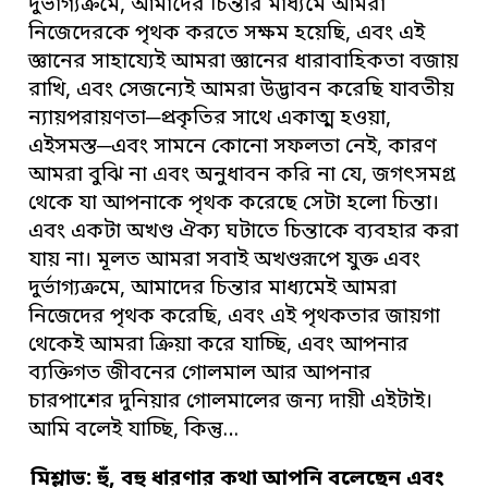
দুর্ভাগ্যক্রমে, আমাদের চিন্তার মাধ্যমে আমরা
নিজেদেরকে পৃথক করতে সক্ষম হয়েছি, এবং এই
জ্ঞানের সাহায্যেই আমরা জ্ঞানের ধারাবাহিকতা বজায়
রাখি, এবং সেজন্যেই আমরা উদ্ভাবন করেছি যাবতীয়
ন্যায়পরায়ণতা─প্রকৃতির সাথে একাত্ম হওয়া,
এইসমস্ত─এবং সামনে কোনো সফলতা নেই, কারণ
আমরা বুঝি না এবং অনুধাবন করি না যে, জগৎসমগ্র
থেকে যা আপনাকে পৃথক করেছে সেটা হলো চিন্তা।
এবং একটা অখণ্ড ঐক্য ঘটাতে চিন্তাকে ব্যবহার করা
যায় না। মূলত আমরা সবাই অখণ্ডরূপে যুক্ত এবং
দুর্ভাগ্যক্রমে, আমাদের চিন্তার মাধ্যমেই আমরা
নিজেদের পৃথক করেছি, এবং এই পৃথকতার জায়গা
থেকেই আমরা ক্রিয়া করে যাচ্ছি, এবং আপনার
ব্যক্তিগত জীবনের গোলমাল আর আপনার
চারপাশের দুনিয়ার গোলমালের জন্য দায়ী এইটাই।
আমি বলেই যাচ্ছি, কিন্তু…
মিশ্লাভ:
হুঁ
,
বহু ধারণার কথা আপনি বলেছেন এবং