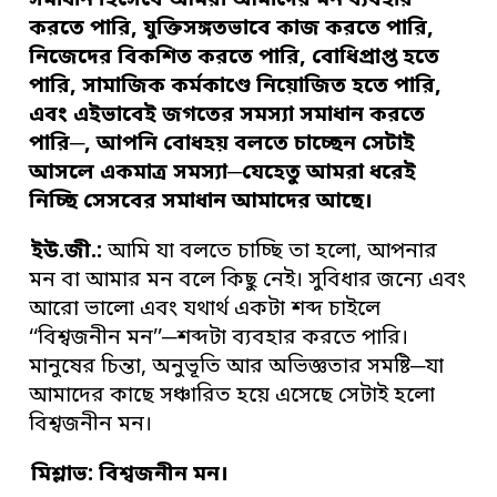
সমাধান হিসেবে আমরা আমাদের মন ব্যবহার
করতে পারি
,
যুক্তিসঙ্গতভাবে কাজ করতে পারি
,
নিজেদের বিকশিত করতে পারি
,
বোধিপ্রাপ্ত হতে
পারি
,
সামাজিক কর্মকাণ্ডে নিয়োজিত হতে পারি
,
এবং এইভাবেই
জগতের সমস্যা সমাধান করতে
পারি
─,
আপনি বোধহয় বলতে চাচ্ছেন সেটাই
আসলে একমাত্র
সমস্যা
─
যেহেতু আমরা ধরেই
নিচ্ছি সেসবের সমাধান আমাদের আছে
।
ইউ
.
জী
.
:
আমি যা বলতে চাচ্ছি তা হলো, আপনার
মন বা আমার মন বলে কিছু নেই। সুবিধার জন্যে এবং
আরো ভালো এবং যথার্থ একটা শব্দ চাইলে
‘‘বিশ্বজনীন মন’’─শব্দটা ব্যবহার করতে পারি।
মানুষের চিন্তা, অনুভূতি আর অভিজ্ঞতার সমষ্টি─যা
আমাদের কাছে সঞ্চারিত হয়ে এসেছে সেটাই হলো
বিশ্বজনীন মন।
মিশ্লাভ:
বিশ্ব
জনীন
মন
।