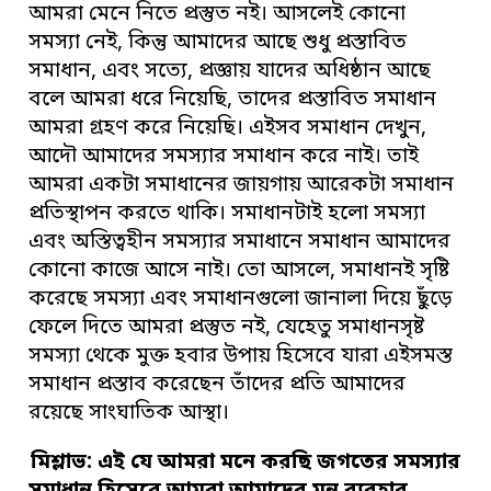
আমরা মেনে নিতে প্রস্তুত নই। আসলেই কোনো
সমস্যা নেই, কিন্তু আমাদের আছে শুধু প্রস্তাবিত
সমাধান, এবং সত্যে, প্রজ্ঞায় যাদের অধিষ্ঠান আছে
বলে আমরা ধরে নিয়েছি, তাদের প্রস্তাবিত সমাধান
আমরা গ্রহণ করে নিয়েছি। এইসব সমাধান দেখুন,
আদৌ আমাদের সমস্যার সমাধান করে নাই। তাই
আমরা একটা সমাধানের জায়গায় আরেকটা সমাধান
প্রতিস্থাপন করতে থাকি। সমাধানটাই হলো সমস্যা
এবং অস্তিত্বহীন সমস্যার সমাধানে সমাধান আমাদের
কোনো কাজে আসে নাই। তো আসলে, সমাধানই সৃষ্টি
করেছে সমস্যা এবং সমাধানগুলো জানালা দিয়ে ছুঁড়ে
ফেলে দিতে আমরা প্রস্তুত নই, যেহেতু সমাধানসৃষ্ট
সমস্যা থেকে মুক্ত হবার উপায় হিসেবে যারা এইসমস্ত
সমাধান প্রস্তাব করেছেন তাঁদের প্রতি আমাদের
রয়েছে সাংঘাতিক আস্থা।
মিশ্লাভ:
এই যে আমরা মনে করছি জগতের সমস্যার