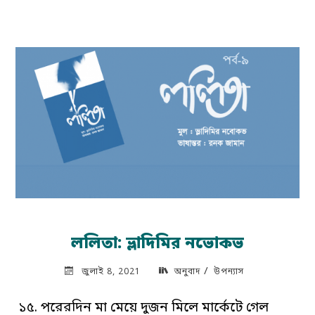
বিসর্গ
তান-৩১"
ললিতা: ভ্লাদিমির নভোকভ
/
জুলাই 8, 2021
অনুবাদ
উপন্যাস
১৫. পরেরদিন মা মেয়ে দুজন মিলে মার্কেটে গেল