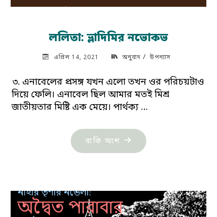
ললিতা: ভ্লাদিমির নভোকভ
/
এপ্রিল 14, 2021
অনুবাদ
উপন্যাস
৩. এনাবেলের প্রসঙ্গ যখন এলো তখন ওর পরিচয়টাও
দিয়ে ফেলি। এনাবেল ছিল আমার মতই মিশ্র
জাতীয়তার মিষ্টি এক মেয়ে। পার্থক্য …
"ললিতা:
বাকি অংশ
ভ্লাদিমির
নভোকভ"