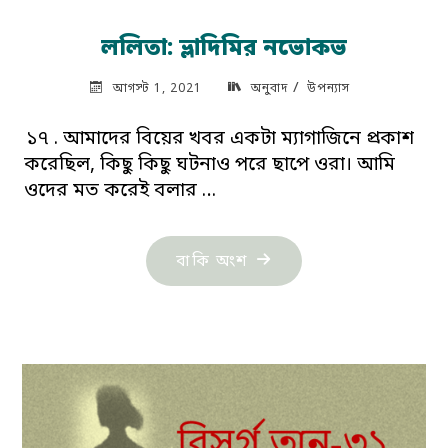
ললিতা: ভ্লাদিমির নভোকভ
/
আগস্ট 1, 2021
অনুবাদ
উপন্যাস
১৭ . আমাদের বিয়ের খবর একটা ম্যাগাজিনে প্রকাশ
করেছিল, কিছু কিছু ঘটনাও পরে ছাপে ওরা। আমি
ওদের মত করেই বলার …
"ললিতা:
বাকি অংশ
ভ্লাদিমির
নভোকভ"