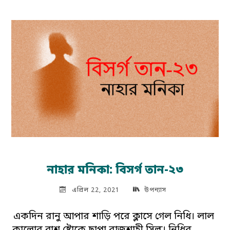
অদ্বৈত
পারাবার-
পর্ব-৮
(শেষ)"
নাহার মনিকা: বিসর্গ তান-২৩
এপ্রিল 22, 2021
উপন্যাস
একদিন রানু আপার শাড়ি পরে ক্লাসে গেল নিধি। লাল