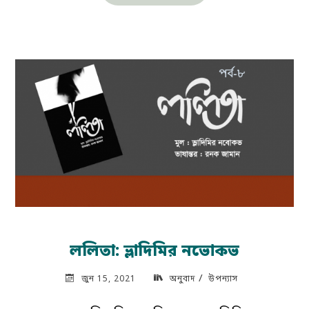
মনিকা:
বিসর্গ
তান-
২৯"
ললিতা: ভ্লাদিমির নভোকভ
/
জুন 15, 2021
অনুবাদ
উপন্যাস