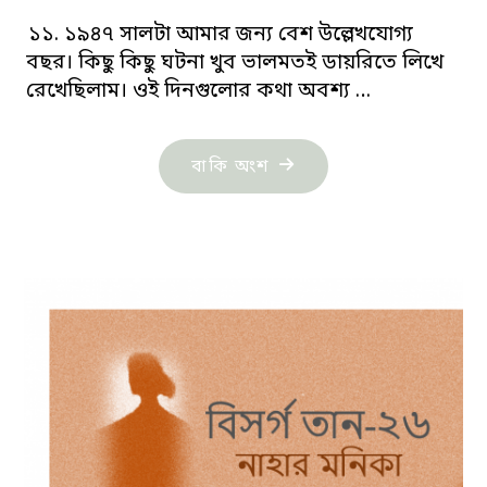
১১. ১৯৪৭ সালটা আমার জন্য বেশ উল্লেখযোগ্য
বছর। কিছু কিছু ঘটনা খুব ভালমতই ডায়রিতে লিখে
রেখেছিলাম। ওই দিনগুলোর কথা অবশ্য …
"ললিতা:
বাকি অংশ
ভ্লাদিমির
নভোকভ"