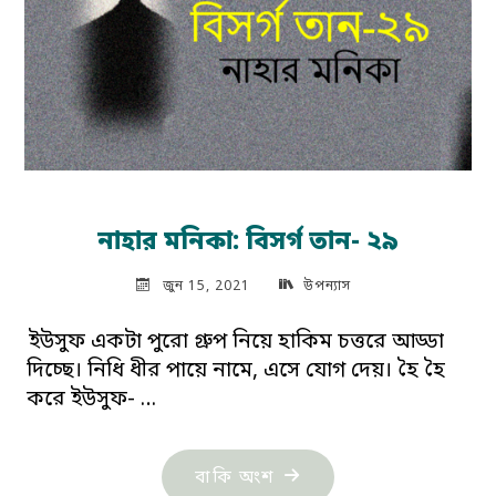
নাহার মনিকা: বিসর্গ তান- ২৯
জুন 15, 2021
উপন্যাস
ইউসুফ একটা পুরো গ্রুপ নিয়ে হাকিম চত্তরে আড্ডা
দিচ্ছে। নিধি ধীর পায়ে নামে, এসে যোগ দেয়। হৈ হৈ
করে ইউসুফ- …
"নাহার
বাকি অংশ