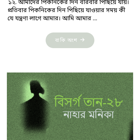
১২. আমাদের পিকনিকের দিন বারবার পিছিয়ে যায়।
প্রতিবার পিকনিকের দিন পিছিয়ে যাওয়ার সময় কী
যে যন্ত্রণা লাগে আমার। আমি আমার …
"ললিতা:
বাকি অংশ
ভ্লাদিমির
নভোকভ"