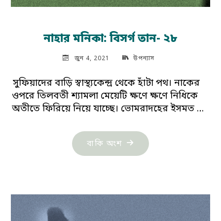
নাহার মনিকা: বিসর্গ তান- ২৮
জুন 4, 2021
উপন্যাস
সুফিয়াদের বাড়ি স্বাস্থ্যকেন্দ্র থেকে হাঁটা পথ। নাকের
ওপরে তিলবতী শ্যামলা মেয়েটি ক্ষণে ক্ষণে নিধিকে
অতীতে ফিরিয়ে নিয়ে যাচ্ছে। ভোমরাদহের ইসমত …
"নাহার
বাকি অংশ
মনিকা:
বিসর্গ
তান-
২৮"