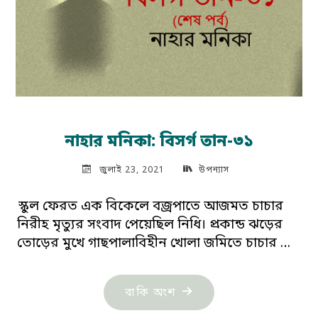
নাহার মনিকা: বিসর্গ তান-৩১
জুলাই 23, 2021
উপন্যাস
স্কুল ফেরত এক বিকেলে বজ্রপাতে আজমত চাচার
নিরীহ মৃত্যুর সংবাদ পেয়েছিল নিধি। প্রকান্ড ঝড়ের
তোড়ের মুখে গাছপালাবিহীন খোলা জমিতে চাচার …
"নাহার
বাকি অংশ
মনিকা: