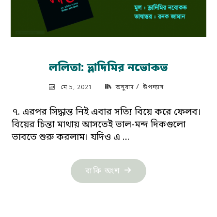
ললিতা: ভ্লাদিমির নভোকভ
/
মে 5, 2021
অনুবাদ
উপন্যাস
৭. এরপর সিদ্ধান্ত নিই এবার সত্যি বিয়ে করে ফেলব।
বিয়ের চিন্তা মাথায় আসতেই ভাল-মন্দ দিকগুলো
ভাবতে শুরু করলাম। যদিও এ …
"ললিতা:
বাকি অংশ
ভ্লাদিমির
নভোকভ"