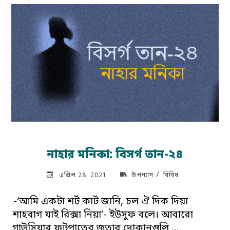
নাহার মনিকা: বিসর্গ তান-২৪
/
এপ্রিল 28, 2021
উপন্যাস
বিবিধ
-‘আমি একটা শর্ট কার্ট জানি, চল ঐ দিক দিয়া
শাহবাগ যাই রিক্সা নিয়া’- ইউসুফ বলে। আবারো
গাউসিয়ার ফুটপাতের জুতার দোকানগুলি …