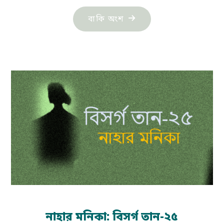
"ললিতা:
বাকি অংশ
ভ্লাদিমির
নভোকভ"
নাহার মনিকা: বিসর্গ তান-২৫