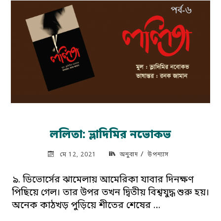
ললিতা: ভ্লাদিমির নভোকভ
/
মে 12, 2021
অনুবাদ
উপন্যাস
৯. ডিভোর্সের ঝামেলায় আমেরিকা যাবার দিনক্ষণ
পিছিয়ে গেল। তার উপর তখন দ্বিতীয় বিশ্বযুদ্ধ শুরু হয়।
অনেক কাঠখড় পুড়িয়ে শীতের শেষের …